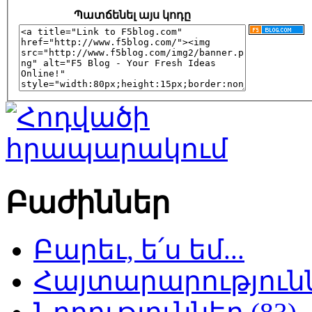
Պատճենել այս կոդը
Բաժիններ
Բարեւ, ե՛ս եմ...
Հայտարարություննե