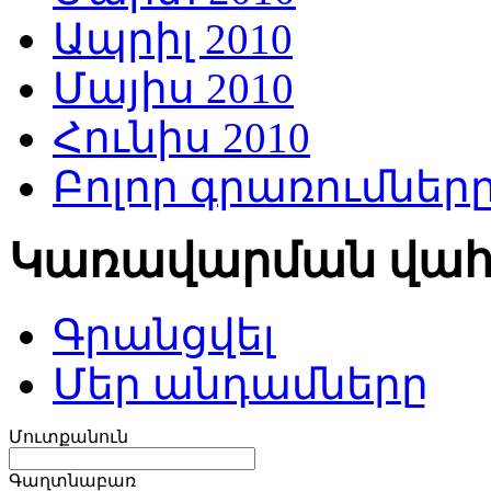
Ապրիլ 2010
Մայիս 2010
Հունիս 2010
Բոլոր գրառումներ
Կառավարման վա
Գրանցվել
Մեր անդամները
Մուտքանուն
Գաղտնաբառ