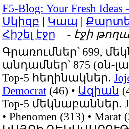
F5-Blog: Your Fresh Ideas 
Սկիզբ
|
Կապ
|
Քարտ
Հիշել էջը
- էջի թողա
Գրառումներ՝ 699, մեկ
անդամներ՝ 875 (օն-լայն
Top-5 հեղինակներ.
Joj
Democrat
(46) •
Ազիան
(
Top-5 մեկնաբաններ. Jojo
• Phenomen (313) • Mara