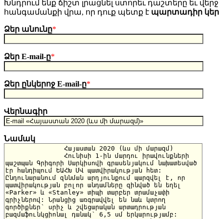
Խնդրում ենք ճիշտ լրացնել ստորեւ դաշտերը եւ վերջո
հանգամանքի վրա, որ դուք պետք է
պարտադիր կե
Ձեր անունը
*
Ձեր E-mail-ը
*
Ձեր ընկերոջ E-mail-ը
*
Վերնագիր
Նամակ