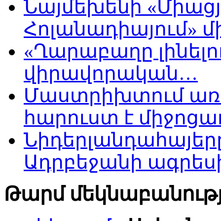
Նայմեխենի «Միացյ
Հոլանադիայում» մի
«Ղարաբաղը լինելու
վիրավորական…
Մաստրիխտում առ
հարուստ է միջոցա
Նիդերլանդահայե
Ադրբեջանի ագրես
Թարմ մեկնաբանությ