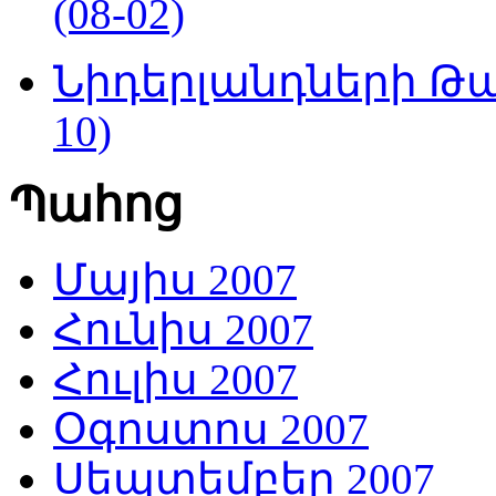
(08-02)
Նիդերլանդների Թա
10)
Պահոց
Մայիս 2007
Հունիս 2007
Հուլիս 2007
Օգոստոս 2007
Սեպտեմբեր 2007