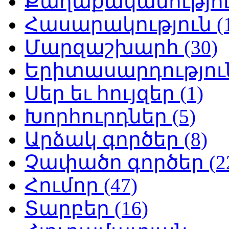
Քաղաքականություն
Հասարակություն (1
Մարզաշխարհ (30)
Երիտասարդություն
Սեր եւ հույզեր (1)
Խորհուրդներ (5)
Արձակ գործեր (8)
Չափածո գործեր (2
Հումոր (47)
Տարբեր (16)