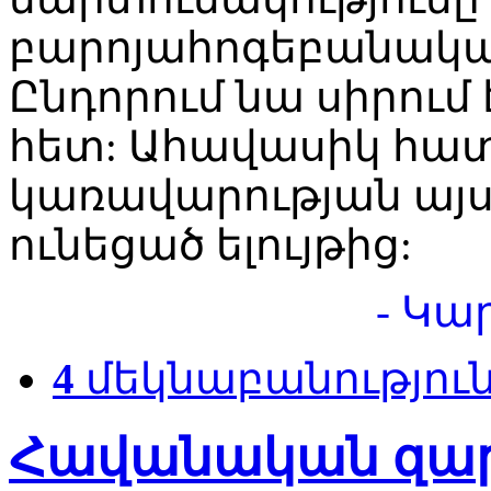
բարոյահոգեբանակա
Ընդորում նա սիրում
հետ: Ահավասիկ հա
կառավարության այ
ունեցած ելույթից:
- Կա
4
մեկնաբանությու
Հավանական զար