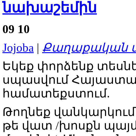
նախաշեմին
09
10
Jojoba
|
Քաղաքական ս
Եկեք փորձենք տեսնե
սպասվում Հայաստան
համատեքստում.
Թողնեք վանկարկումնե
թե վատ /խոսքն պա