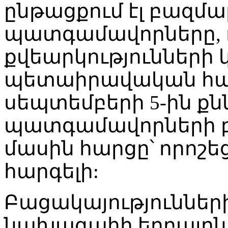
ընթացքում էլ բազմա
պատգամավորները, ո
քվեարկությունների կ
պետաիրավական հա
սեպտեմբերի 5-ին քնն
պատգամավորների բ
մասին հարցը՝ որոշե
հարգելի:
Բացակայությունների
նախագահի եղբայրն 