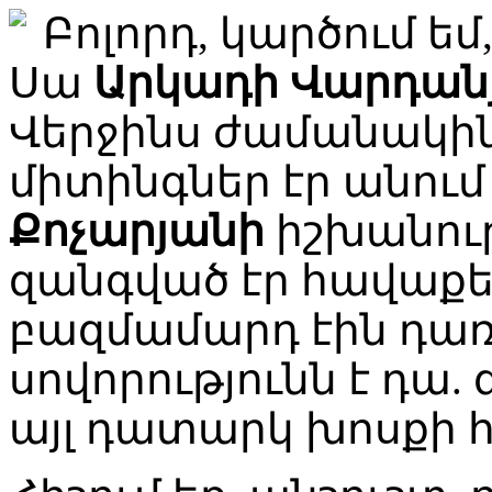
Բոլորդ, կարծում եմ
Սա
Արկադի Վարդան
Վերջինս ժամանակի
միտինգներ էր անում
Քոչարյանի
իշխանութ
զանգված էր հավաքել
բազմամարդ էին դառն
սովորությունն է դա.
այլ դատարկ խոսքի հ