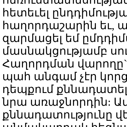
հետեւել ընդդիմությ
հաղորդաշարին եւ, ա
զարմացել եմ ըմդդիմ
մասնակցությամբ սու
Հաղորդման վարողը`
պահ անգամ չէր կորց
դեպքում քննադատելո
նրա առաջնորդին: Ա
քննադատությունը վե