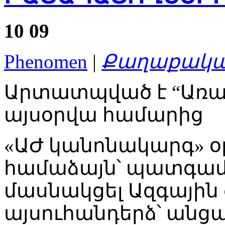
10
09
Phenomen
|
Քաղաքական
Արտատպված է “Առա
այսօրվա համարից
«ԱԺ կանոնակարգ» օր
համաձայն՝ պատգամ
մասնակցել Ազգային 
այսուհանդերձ՝ անց