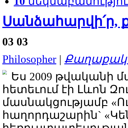
10
մեկնաբանությու
Սանձահարվի՛ր, 
03
03
Philosopher
|
Քաղաքակա
Ես 2009 թվականի մ
հետեւում էի Լևոն Զ
մասնակցությամբ «Ո
հաղորդաշարին` «Կե
հեռուստատեսության