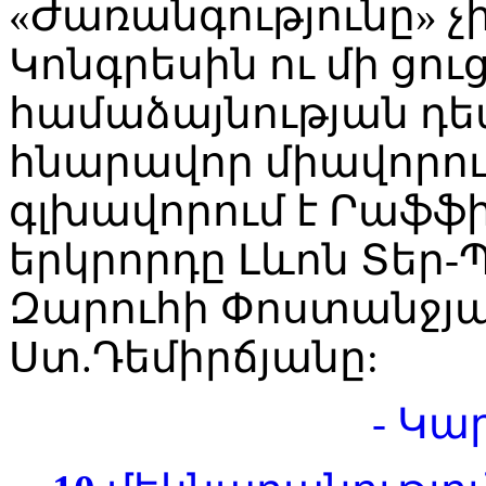
«Ժառանգությունը» չ
Կոնգրեսին ու մի ցու
համաձայնության դեպ
հնարավոր միավորում
գլխավորում է Րաֆֆի
երկրորդը Լևոն Տեր-Պ
Զարուհի Փոստանջյան
Ստ.Դեմիրճյանը:
- Կա