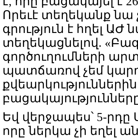
է, որը բացակայել է 2
Որեւէ տեղեկանք նա չ
գրություն է հղել ԱԺ
տեղեկացնելով. «Բազ
գործուղումների արտ
պատճառով չեմ կարո
քվեարկություններին:
բացակայությունները
Եվ վերջապես՝ 5-րդը 
որը ներկա չի եղել 