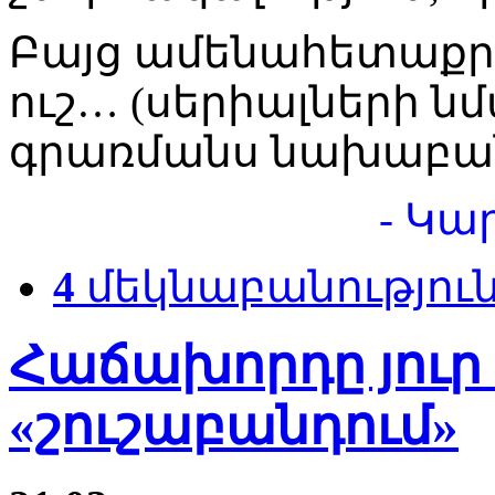
Բայց ամենահետաքրք
ուշ… (սերիալների ն
գրառմանս նախաբա
- Կա
4
մեկնաբանությու
Հաճախորդը յուր
«շուշաբանդում»