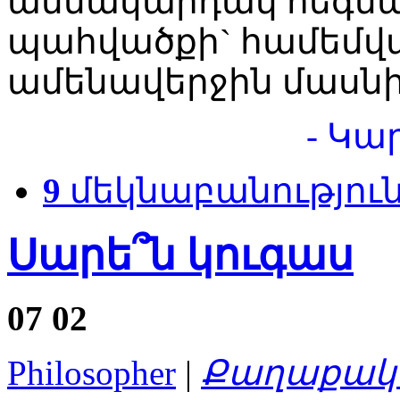
անմակարդակ հեգնա
պահվածքի` համեմվա
ամենավերջին մասնի
- Կա
9
մեկնաբանությու
Սարե՞ն կուգաս
07
02
Philosopher
|
Քաղաքակա