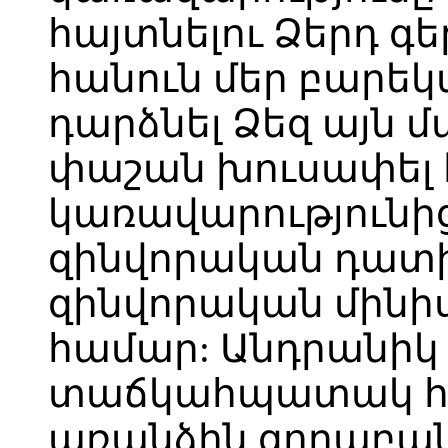
հայտնելու Ձերդ գ
հանուն մեր բարեկ
դարձնել Ձեզ այն մ
փաշան խուսափել է
կառավարությունից
զինվորական դատի
զինվորական մինիս
համար: Անդրանիկ
տաճկահպատակ հայ
առանձին զորաբա