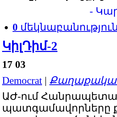
- Կա
0
մեկնաբանությու
ԿիլԴիմ-2
17
03
Democrat
|
Քաղաքական
ԱԺ-ում Հանրապետա
պատգամավորները քվ