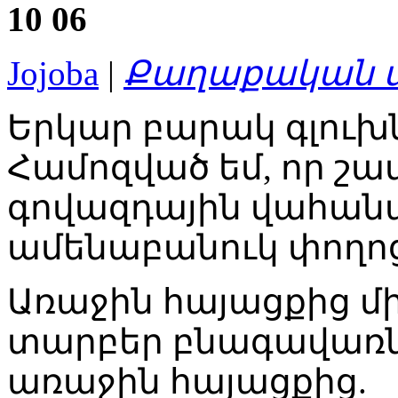
10
06
Jojoba
|
Քաղաքական ս
Երկար բարակ գլուխն
Համոզված եմ, որ շատ
գովազդային վահան
ամենաբանուկ փողոց
Առաջին հայացքից մի
տարբեր բնագավառնե
առաջին հայացքից.