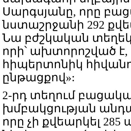
Սարգսյանը, որը բաց
նստաշրջանի 292 քվեա
Նա բժշկական տեղեկ
որի՝ ախտորոշված է,
հիպերտոնիկ հիվանդո
ընթացքով»:
2-րդ տեղում բացակա
խմբակցության անդամ
որը չի քվեարկել 285