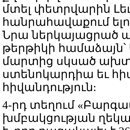
մտել փետրվարին Լե
հանրահավաքում ելու
Նրա ներկայացրած 
թերթիկի համաձայն՝
մարտից սկսած ախտո
ստենոկարդիա եւ հ
հիվանդություն:
4-րդ տեղում «Բարգ
խմբակցության ղեկ