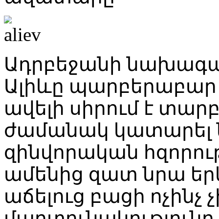
Ադրբեջանի նախագահ
Ալիևը պարբերաբար
ավելի սիրում է տար
ժամանակ կատարել ն
զինվորական հզորու
ամենից զատ նրա եր
աճելուց բացի ոչինչ 
մարտունակությունը և