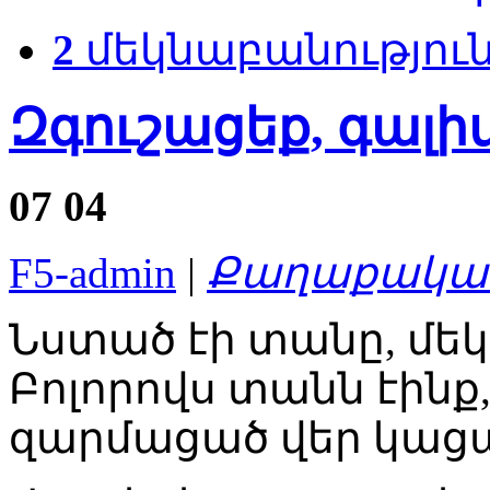
2
մեկնաբանությու
Զգուշացեք, գալիս
07
04
F5-admin
|
Քաղաքական
Նստած էի տանը, մեկ 
Բոլորովս տանն էինք, 
զարմացած վեր կացա 