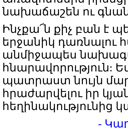
նախաճաշեն ու գնան
Ինչքա՜ն քիչ բան է 
երջանիկ դառնալու հ
անմիջապես նախագա
հնարավորություն: Եվ
պատրաստ նույն մա
հրաժարվելու իր կյան
հեղինակությունից 
- Կա