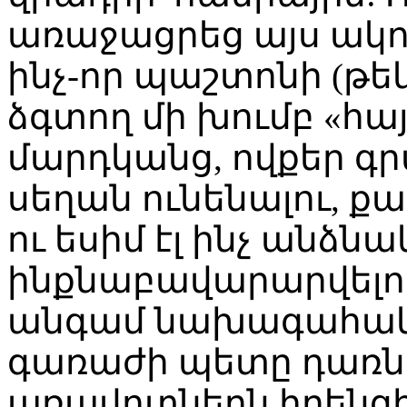
առաջացրեց այս ակ
ինչ-որ պաշտոնի (թե
ձգտող մի խումբ «հա
մարդկանց, ովքեր գր
սեղան ունենալու, ք
ու եսիմ էլ ինչ անձ
ինքնաբավարարվելո
անգամ նախագահա
գառաժի պետը դառնա
առավոտներն իրենցի