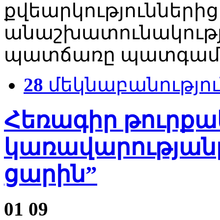
քվեարկություններից 
անաշխատունակությ
պատճառը պատգամավ
28
մեկնաբանությու
Հեռագիր թուրք
կառավարությանը
ցարին”
01
09