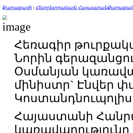
Քաղաքացի
|
Հետընտրակայն Հայաստան
Քաղաքակ
Հեռագիր թուրքակ
Նորին գերազանցու
Օսմանյան կառավա
մինիստր` Էնվեր փ
Կոստանդնուպոլիս
Հայաստանի Հանր
կառավարությունը