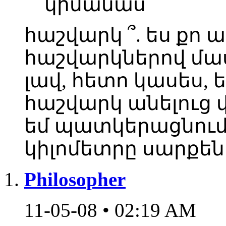
կիմանաս
հաշվարկ ՞. ես քո 
հաշվարկներով մա
լավ, հետո կասես, 
հաշվարկ անելուց 
եմ պատկերացնում 
կիլոմետրը սարքեն 
Philosopher
11-05-08 • 02:19 AM