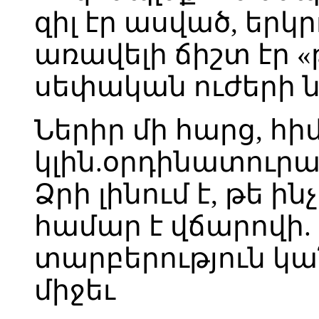
զիլ էր ասված, երկ
առավելի ճիշտ էր 
սեփական ուժերի 
Ներիր մի հարց, հի
կլին.օրդինատուրա
Ձրի լինում է, թե ին
համար է վճարովի.
տարբերություն կ
միջեւ