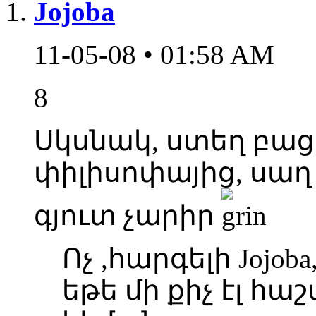
Jojoba
11-05-08 • 01:58 AM
8
Սկսնակ, ստեղ բաց
փիլիսոփայից, սաղ 
գյուտ չարիր
Ոչ ,հարգելի Jojob
եթե մի քիչ էլ հա