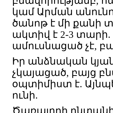
բնավորությամբ, 
կամ Արման անուն
ծանոթ է մի քանի 
ակտիվ է 2-3 տար
ամուսնացած չէ, բա
Իր անձնական կյան
չկայացած, բայց բ
օպտիմիստ է. Այնպե
ունի.
Ծառայողի ընտանի