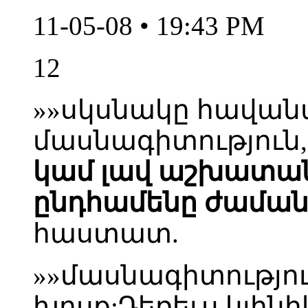
11-05-08 • 19:43 PM
12
»»սկսնակը հավան
մասնագիտություն, 
կամ լավ աշխատանք 
ընդհամենը ժամա
հաստատ.
»»մասնագիտությու
խոսք:Դեռեւս կլին