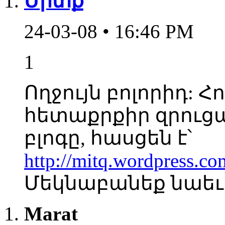
Միտք
24-03-08 • 16:46 PM
1
Ողջույն բոլորիդ: Հ
հետաքրքիր զրուցա
բլոգը, հասցեն է՝
http://mitq.wordpress.co
Մեկնաբանեք նաեւ ի
Marat