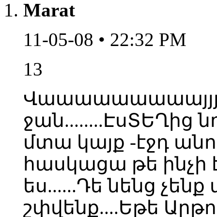
Marat
11-05-08 • 22:32 PM
13
Վաաաաաաաաայյյյյյ.
ջան........ԷսՏԵՂից 
մտա կայք -էջդ անու
հասկացա թե ինչի 
ես......Դե նենց չեն
շփվենք....Եթե Արթո