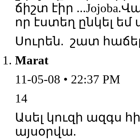
ճիշտ էիր ...Jojoba.
որ էստեղ ընկել ե
Սուրեն. շատ հաճելի 
Marat
11-05-08 • 22:37 PM
14
Ասել կուզի ազգս հ
այսօրվա.