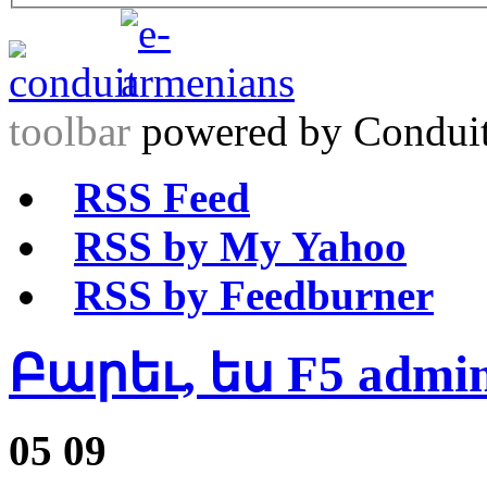
toolbar
powered by Condui
RSS Feed
RSS by My Yahoo
RSS by Feedburner
Բարեւ, ես F5 admi
05
09