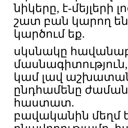
նիկերը, է-մեյլերի
շատ բան կարող են 
կարծում եք.
սկսնակը հավանաբ
մասնագիտություն, 
կամ լավ աշխատանք 
ընդհամենը ժամանա
հաստատ.
բավականին մեղմ 