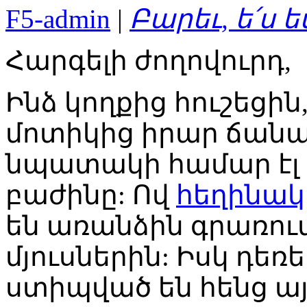
F5-admin
|
Բարեւ, ե՛ս ե
Հարգելի ժողովուրդ,
Ինձ կողքից հուշեցին,
մոտիկից իրար ճանա
նպատակի համար էլ 
բաժինը: Ով
հեղինակ
են առանձին գրառու
մյուսներին: Իսկ դեռ
ստիպված են հենց ա