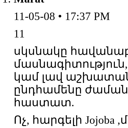
11-05-08 • 17:37 PM
11
սկսնակը հավանաբ
մասնագիտություն, 
կամ լավ աշխատանք 
ընդհամենը ժամանա
հաստատ.
Ոչ, հարգելի Jojoba