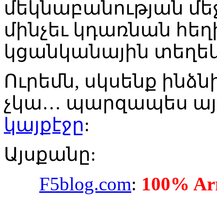
մեկնաբանության մեջ 
մինչեւ կդառնան հեղի
կցանկանային տեղեկա
Ուրեմն, սկսենք ինձ
չկա… պարզապես այ
կայքէջը
:
Այսքանը:
F5blog.com
:
100% Arm