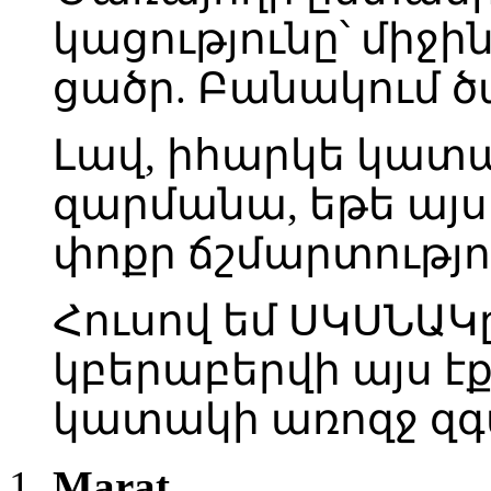
կացությունը՝ միջի
ցածր. Բանակում ծ
Լավ, իհարկե կատակ
զարմանա, եթե այս
փոքր ճշմարտությո
Հուսով եմ ՍԿՍՆԱ
կբերաբերվի այս է
կատակի առոզջ զգ
Marat