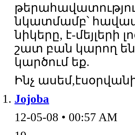
թերահավատությու
նկատմամբ՝ հավա
նիկերը, է-մեյլերի
շատ բան կարող են 
կարծում եք.
Ինչ ասեմ,էսօրվան
Jojoba
12-05-08 • 00:57 AM