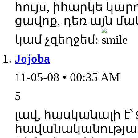
հույս, իհարկե կարո
ցավոք, դեռ այն մա
կամ չզեղջեմ:
Jojoba
11-05-08 • 00:35 AM
5
լավ, հասկանալի է՝ 
հավանականությամ