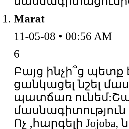
մասնագիտացումից.
Marat
11-05-08 • 00:56 AM
6
Բայց ինչի՞ց պետք է
ցանկացել նշել մաս
պատճառ ունեմ:Շ
մասնագիտություն 
Ոչ ,հարգելի Jojoba,