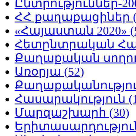
Ընտրություններ-200
ՀՀ քաղաքացիներ (
«Հայաստան 2020» (
Հետընտրական Հայ
Քաղաքական սողուն
Առօրյա (52)
Քաղաքականություն
Հասարակություն (1
Մարզաշխարհ (30)
Երիտասարդություն