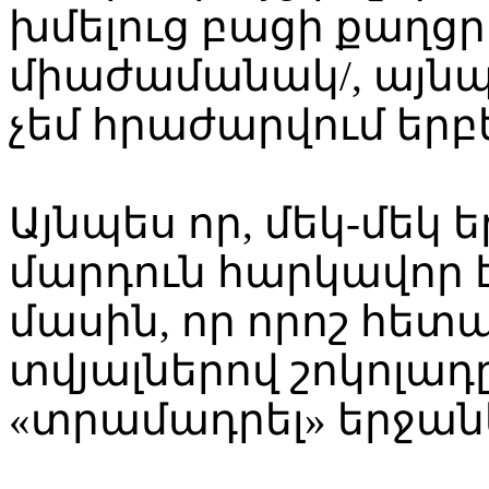
խմելուց բացի քաղցր
միաժամանակ/, այնպ
չեմ հրաժարվում երբ
Այնպես որ, մեկ-մեկ ե
մարդուն հարկավոր է,
մասին, որ որոշ հետ
տվյալներով շոկոլադ
«տրամադրել» երջանկ