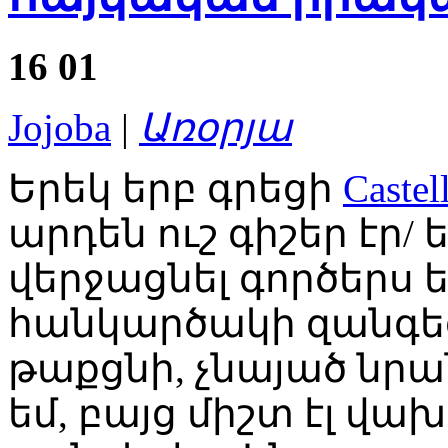
16
01
Jojoba
|
Առօրյա
Երեկ երբ գրեցի
Castel
արդեն ուշ գիշեր էր
վերջացնել գործերս եվ
հանկարծակի զանգեց
թաքցնի, չնայած նրան
եմ, բայց միշտ էլ վախ