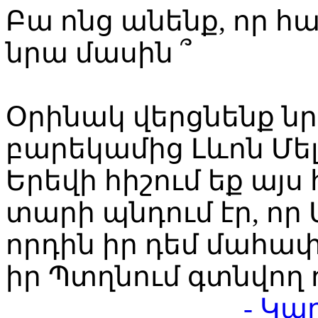
Բա ոնց անենք, որ 
նրա մասին ՞
Օրինակ վերցնենք ն
բարեկամից Լևոն Մե
Երեվի հիշում եք այս 
տարի պնդում էր, որ 
որդին իր դեմ մահա
իր Պտղնում գտնվող 
- Կա