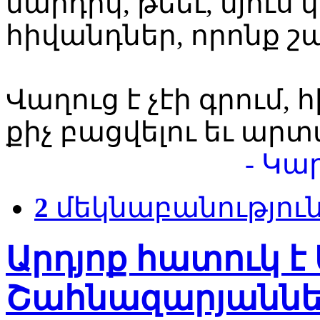
մարդիկ, թեեւ, մյուս
հիվանդներ, որոնք շա
Վաղուց է չէի գրում,
քիչ բացվելու եւ արտ
- Կա
2
մեկնաբանությու
Արդյոք հատուկ է 
Շահնազարյաննե