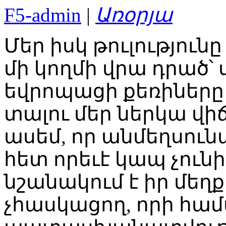
F5-admin
|
Առօրյա
Մեր իսկ թուլություն
մի կողմի վրա դրած՝ 
եվրոպացի քեռիները
տալու մեր ներկա վիճ
ասեմ, որ անմեղսուն
հետ որեւէ կապ չունի
նշանակում է իր մեղ
չհասկացող, որի համ