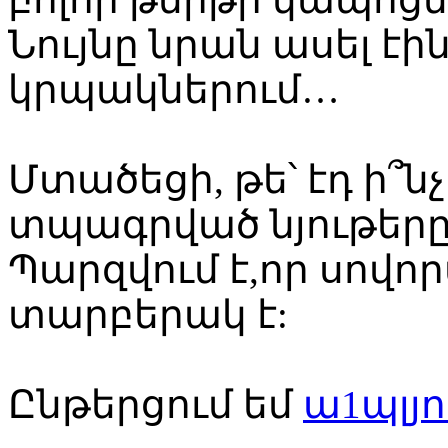
Նույնը նրան ասել էին
կրպակներում…
Մտածեցի, թե՝ էդ ի՞նչ
տպագրված նյութերը
Պարզվում է,որ սով
տարբերակ է:
Ընթերցում եմ
ա1պլյո