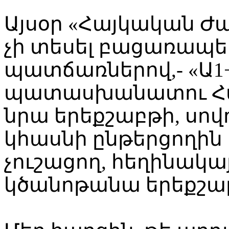
Այսօր «Հայկական Ժա
չի տեսել բացառապ
պատճառներով,- «Ա1
պատասխանատու Հայ
նրա երեքշաբթի, սո
կհասնի ընթերցողին
չուշացող, հեղինակա
կծանոթանա երեքշա