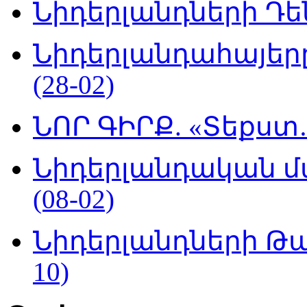
Նիդերլանդների Դեն
Նիդերլանդահայե
(28-02)
ՆՈՐ ԳԻՐՔ. «Տեքստ…
Նիդերլանդական մ
(08-02)
Նիդերլանդների Թա
10)