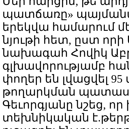
Մեր հարցին, թե ար
պատճառը» պայմանա
երեկվա համարում մ
նյութի հետ, ըստ որի
նախագահ Հովիկ Աբ
գլխավորությամբ հա
փողեր են լվացվել 95 
թողարկման պատաս
Գեւորգյանը նշեց, որ
տեխնիկական է.թեր