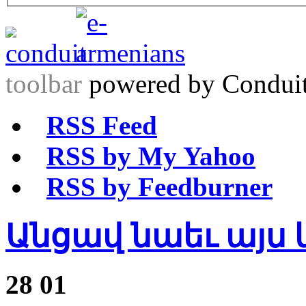
toolbar
powered by Condui
RSS Feed
RSS by My Yahoo
RSS by Feedburner
Անցավ նաեւ այս 
28
01