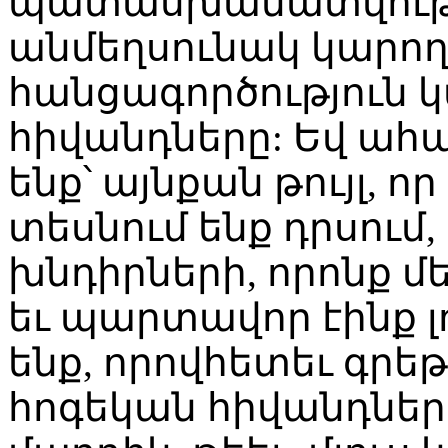
պատասխանատվությու
անմեղսունակ կարող 
հանցագործություն
հիվանդները: Եվ ահա մ
ենք՝ այնքան թույլ, ո
տեսնում ենք դրսում,
խնդիրների, որոնք մ
եւ պարտավոր էինք լո
ենք, որովհետեւ գրե
հոգեկան հիվանդների