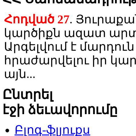
Հոդված 27
. Յուրաքան
կարծիքն ազատ արտ
Արգելվում է մարդու
հրաժարվելու իր կա
այն...
Ընտրել
էջի ձեւավորումը
Բլոգ-ֆլյուքս