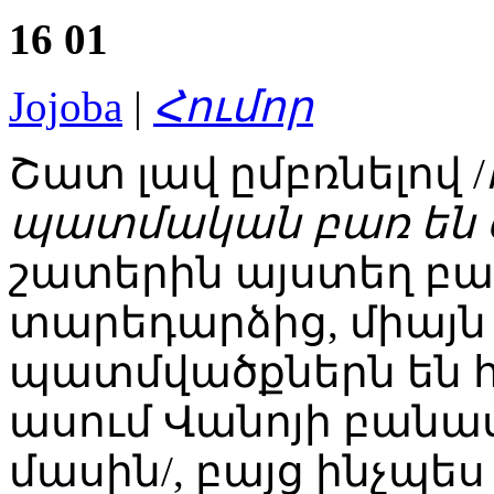
16
01
Jojoba
|
Հումոր
Շատ լավ ըմբռնելով /
պատմական բառ են 
շատերին այստեղ բաց
տարեդարձից, միայն
պատմվածքներն են հե
ասում Վանոյի բանա
մասին/, բայց ինչպես