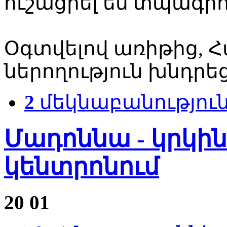
ուշացրել են տպագրո
Օգտվելով առիթից, Հ
ներողություն խնդրե
2
մեկնաբանությու
Մադոննա - կրկին
կենտրոնում
20
01