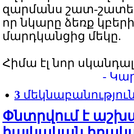
զարմանս շատ-շատերի
որ նկարը ձեռք կբեր
մարդկանցից մեկը.
Հիմա էլ նոր սկանդալ
- Կա
3
մեկնաբանությու
Փնտրվում է աշխ
հայկական իրակա