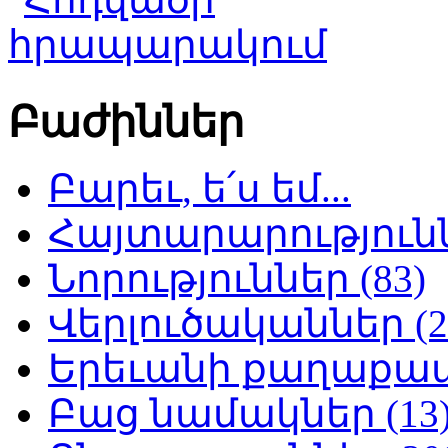
Բաժիններ
Բարեւ, ե՛ս եմ...
Հայտարարություննե
Նորություններ (83)
Վերլուծականներ (2
Երեւանի քաղաքապե
Բաց նամակներ (13