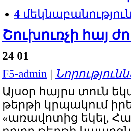
4
մեկնաբանությու
Շուխուռչի հայ ժ
24
01
F5-admin
|
Նորությունն
Այսօր հայրս տուն ե
թերթի կրպակում իրեն
«առավոտից եկել, Հ
բոլոր թերթի կապոցնե