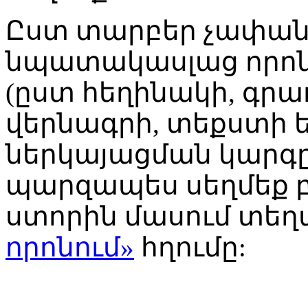
Ըստ տարբեր չափանի
նպատակասլաց որոն
(ըստ հեղինակի, գր
վերնագրի, տեքստի եւ
ներկայացման կարգը
պարզապես սեղմեք բլ
ստորին մասում տե
որոնում»
հղումը: