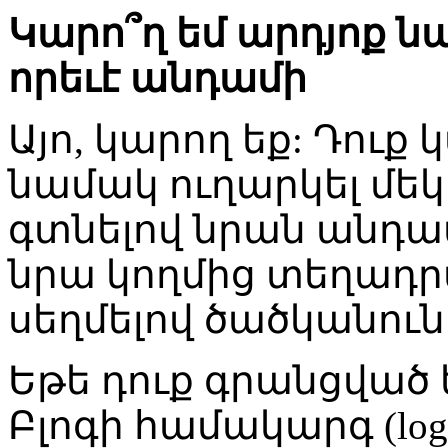
Կարո՞ղ եմ արդյոք նա
որեւէ անդամի
Այո, կարող եք: Դու
նամակ ուղարկել մեկ
գտնելով նրան անդամ
նրա կողմից տեղադր
սեղմելով ծածկանուն
Եթե դուք գրանցված եք
Բլոգի համակարգ (l