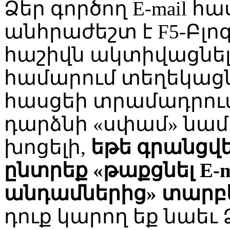
Ձեր գործող E-mail հ
անհրաժեշտ է F5-Բլ
հաշիվն ակտիվացնել
համարում տեղեկացնել
հասցեի տրամադրում
դարձնի «սփամ» նա
խոցելի,
եթե գրանցվել
ընտրեք «թաքցնել E-ma
անդամներից» տարբ
դուք կարող եք նաեւ Ձ