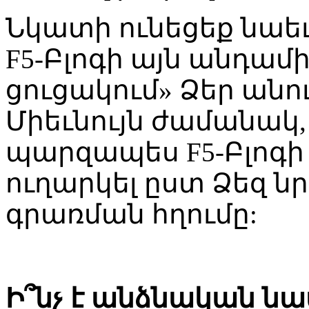
Նկատի ունեցեք նաեւ,
F5-Բլոգի այն անդամ
ցուցակում» Ձեր անու
Միեւնույն ժամանակ,
պարզապես F5-Բլոգի 
ուղարկել ըստ Ձեզ 
գրառման հղումը:
Ի՞նչ է անձնական ն