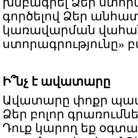
խմբագրել Ձեր ստորա
գործելով Ձեր անհա
կառավարման վահան
ստորագրությունը» բ
Ի՞նչ է ավատարը
Ավատարը փոքր պատկ
Ձեր բոլոր գրառումնե
Դուք կարող եք օգտագ