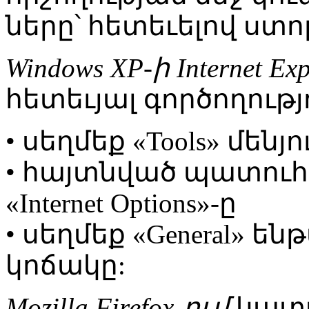
ները՝ հետեւելով ստո
Windows XP-ի Internet Ex
հետեւյալ գործողությ
• սեղմեք «Tools» մենյո
• հայտնված պատուհա
«Internet Options»-ը
• սեղմեք «General» ենթ
կոճակը:
Mozilla Firefox-ում
կատա