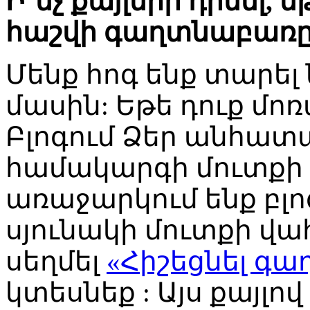
Ի՞նչ քայլերի դիմել, ե
հաշվի գաղտնաբառ
Մենք հոգ ենք տարել
մասին: Եթե դուք մոռա
Բլոգում Ձեր անհա
համակարգի մուտքի
առաջարկում ենք բլոգ
սյունակի մուտքի վա
սեղմել
«Հիշեցնել գ
կտեսնեք : Այս քայլո