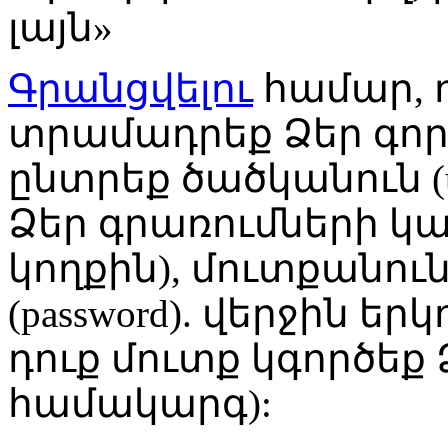
լայն»
Գրանցվելու
համար, դ
տրամադրեք Ձեր գործ
ընտրեք ծածկանուն (u
Ձեր գրառումների կ
կողքին), մուտքանուն
(password). վերջին ե
դուք մուտք կգործե
համակարգ):