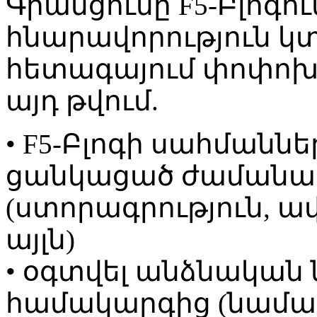
Գրանցումը F5-Բլոգո
հնարավորություն կտ
հետագայում փոփոխե
այդ թվում.
• F5-Բլոգի սահմաննե
ցանկացած ժամանակ
(ստորագրություն, 
այլն)
• օգտվել անձնական
համակարգից (նամակ