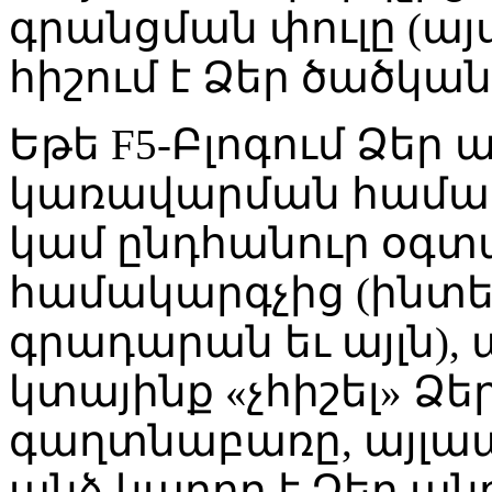
գրանցման փուլը (ա
հիշում է Ձեր ծածկա
Եթե F5-Բլոգում Ձե
կառավարման համակա
կամ ընդհանուր օգ
համակարգչից (ինտե
գրադարան եւ այլն),
կտայինք «չհիշել» Ձե
գաղտնաբառը, այլապե
անձ կարող է Ձեր անո