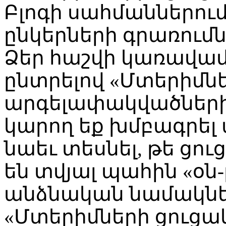
Բլոգի սահմաններում
ընկերների գրառում
Ձեր հաշվի կառավա
ընտրելով «Մտերիմնե
արգելափակվածների ց
կարող եք խմբագրել 
նաեւ տեսնել, թե ցո
են տվյալ պահին «օն-
անձնական նամակներ
«Մտերիմների ցուցակ