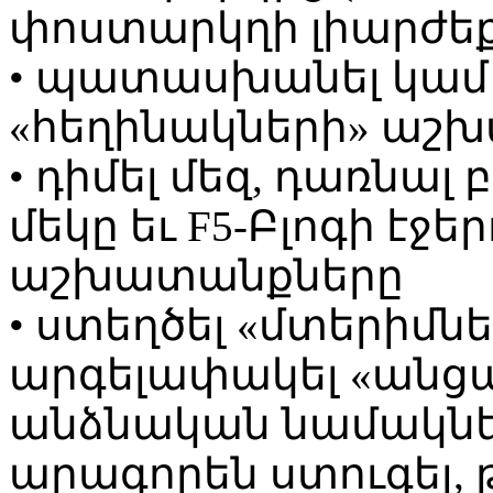
փոստարկղի լիարժե
• պատասխանել կամ 
«հեղինակների» աշ
• դիմել մեզ, դառնալ
մեկը եւ F5-Բլոգի էջե
աշխատանքները
• ստեղծել «մտերիմնե
արգելափակել «անց
անձնական նամակներ
արագորեն ստուգել, թ