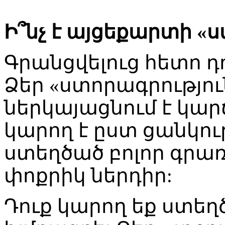
Ի՞նչ է այցեքարտի «
Գրանցվելուց հետո դ
Ձեր «ստորագրություն
ներկայացնում է կար
կարող է ըստ ցանկու
ստեղծած բոլոր գրառ
փոքրիկ ներդիր:
Դուք կարող եք ստեղ