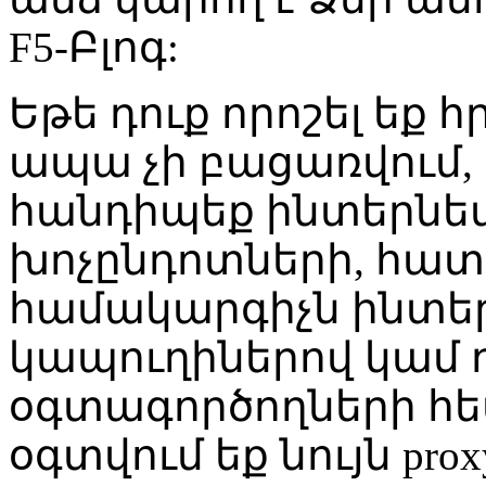
F5-Բլոգ:
Եթե դուք որոշել եք հ
ապա չի բացառվում, 
հանդիպեք ինտերնետ
խոչընդոտների, հատ
համակարգիչն ինտերն
կապուղիներով կամ դ
օգտագործողների հ
օգտվում եք նույն prox