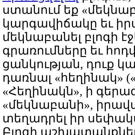
ստանում եք «մեկնա
կարգավիճակը եւ իր
մեկնաբանել բլոգի է
գրառումները եւ հոդ
ցանկության, դուք կ
դառնալ «հեղինակ» 
«Հեղինակն», ի գերա
«մեկնաբանի», իրավաս
տեղադրել իր սեփակա
Բլոգի աշխատանքնե