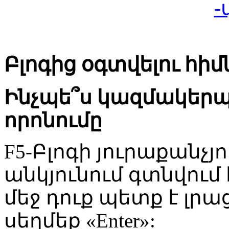
-
Բլոգից օգտվելու հի
Ինչպե՞ս կազմակերպե
որոնումը
F5-Բլոգի յուրաքանչյո
անկյունում գտնվում 
մեջ դուք պետք է լրա
սեղմեք «Enter»: