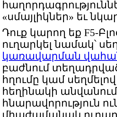
հաղորդագրություններ
«սմայլիկներ» եւ նկա
Դուք կարող եք F5-Բլ
ուղարկել նամակ՝ սե
կառավարման վահա
բաժնում տեղադրված
հղումը կամ սեղմելո
հեղինակի անվանումը
հնարավորություն ու
միաժամանակ ուղարկ