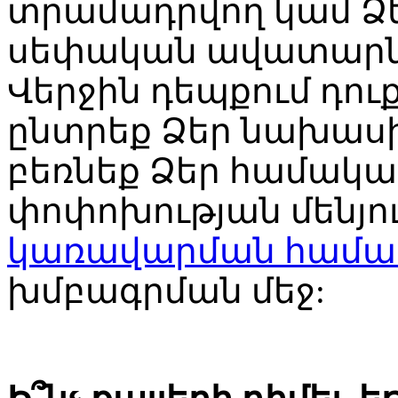
տրամադրվող կամ Ձե
սեփական ավատարնե
Վերջին դեպքում դու
ընտրեք Ձեր նախաս
բեռնեք Ձեր համակա
փոփոխության մենյու
կառավարման համակ
խմբագրման մեջ: