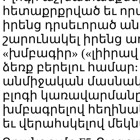
հետաքրքրված եւ որ
իրենց դրսեւորած ա
շարունակել իրենց ա
«խմբագիր» («լիիրա
ձեռք բերելու համար
անմիջական մասնակցո
բլոգի կառավարմանը
խմբագրելով հեղին
եւ վերահսկելով մեկ