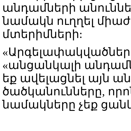
անդամների անուննե
նամակն ուղղել միա
մտերիմների:
«Արգելափակվածներ
«անցանկալի անդամն
եք ավելացնել այն ա
ծածկանունները, որ
նամակները չեք ցան