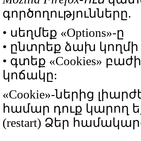
գործողությունները.
• սեղմեք «Options»-ը
• ընտրեք ձախ կողմի 
• գտեք «Cookies» բաժի
կոճակը:
«Cookie»-ներից լիար
համար դուք կարող ե
(restart) Ձեր համակար