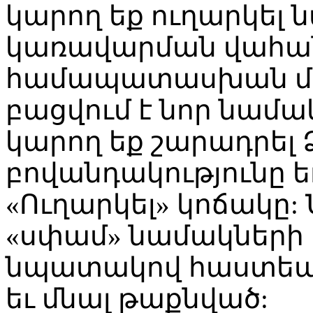
կարող եք ուղարկել ն
կառավարման վահա
համապատասխան մեն
բացվում է նոր նամակ 
կարող եք շարադրել
բովանդակությունը եւ
«Ուղարկել» կոճակը: 
«սփամ» նամակների 
նպատակով հաստեատի
եւ մնալ թաքնված: