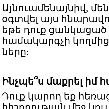
Այնուամենայնիվ, մե
օգտվել այս հնարավո
եթե դուք ցանկացած
համակարգչի կողմից
ները:
Ինչպե՞ս մաքրել իմ հ
Դուք կարող եք հեռա
հիշողության մեջ կուտ