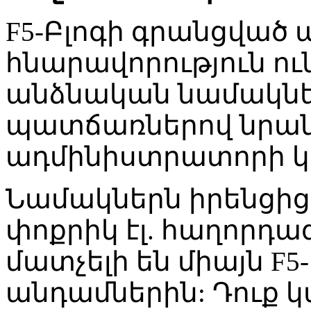
F5-Բլոգի գրանցված
հնարավորություն ու
անձնական նամակներ,
պատճառներով նրանց 
ադմինիստրատորի կո
Նամակներն իրենցից
փոքրիկ էլ. հաղորդագ
մատչելի են միայն F
անդամներին: Դուք կ