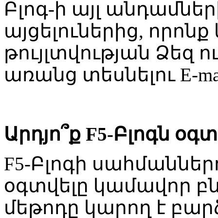
Բլոգ-ի այլ անդամն
այցելուներից, որոն
թույլտվության Ձեզ 
առանց տեսնելու E-mai
Արդյո՞ք F5-Բլոգն օգտ
F5-Բլոգի սահմաններու
օգտվելը կամավոր բնո
մեթոդը կարող է բար