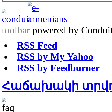
toolbar
powered by Condui
RSS Feed
RSS by My Yahoo
RSS by Feedburner
Հաճախակի տրվո