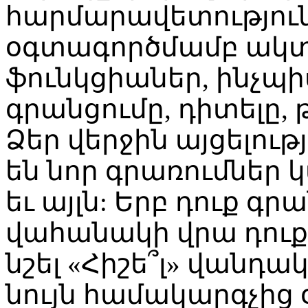
հարմարավետությունը:
օգտագործմամբ ակտ
ֆունկցիաներ, ինչպ
գրանցումը, դիտելը, թ
Ձեր վերջին այցելու
են նոր գրառումներ 
եւ այլն: Երբ դուք գ
վահանակի վրա դուք 
նշել «Հիշե՞լ» վանդ
նույն համակարգչից 