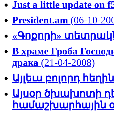
Just a little update on
President.am
(06-10-20
«Գոքորի» տետրակ
В храме Гроба Господ
драка
(21-04-2008)
Այլեւս բոլորդ հեղ
Այսօր ծխախոտի դ
համաշխարհային օ