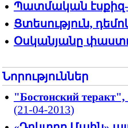
Պատմական էսքիզ
Ցտեսություն, դե
Օսկանյանը փաստո
Նորություններ
"Бостонский теракт", 
(21-04-2013)
«Դոկտոր Մահն» այ