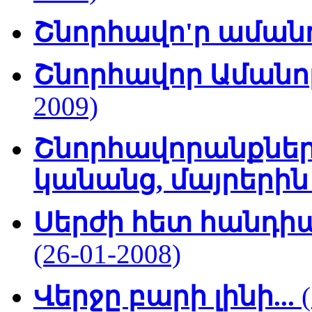
Շնորհավո'ր աման
Շնորհավոր Ամանոր
2009)
Շնորհավորանքներս
կանանց, մայրերի
Սերժի հետ հանդիպ
(26-01-2008)
Վերջը բարի լինի...