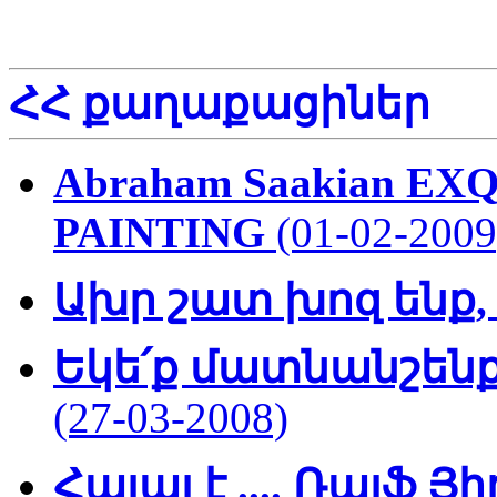
ՀՀ քաղաքացիներ
Abraham Saakian EX
PAINTING
(01-02-2009
Ախր շատ խոզ ենք, 
Եկե՛ք մատնանշեն
(27-03-2008)
Հալալ է .... Ռալֆ 