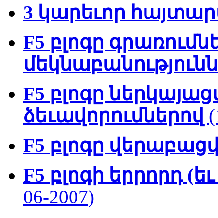
3 կարեւոր հայտար
F5 բլոգը գրառումնե
մեկնաբանություննե
F5 բլոգը ներկայաց
ձեւավորումներով
(
F5 բլոգը վերաբացվ
F5 բլոգի երրորդ (ե
06-2007)