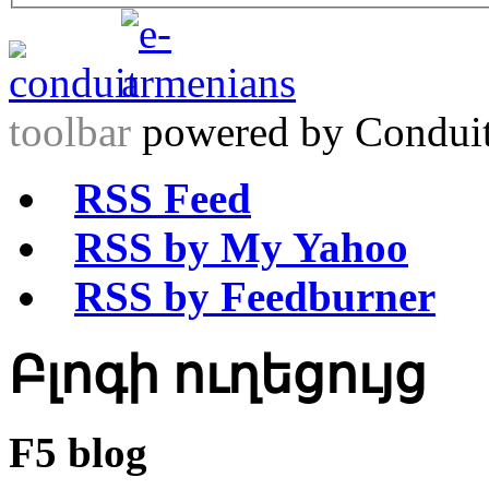
toolbar
powered by Condui
RSS Feed
RSS by My Yahoo
RSS by Feedburner
Բլոգի ուղեցույց
F5
blog