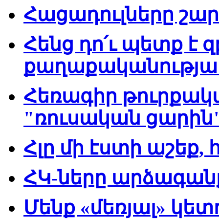
Հացադուլները շար
Հենց դո՛ւ պետք է 
քաղաքականությամ
Հեռագիր թուրքակ
"ռուսական ցարին
Հլը մի էստի աշեք,
ՀԿ-ները արձագան
Մենք «մեռյալ» կետ