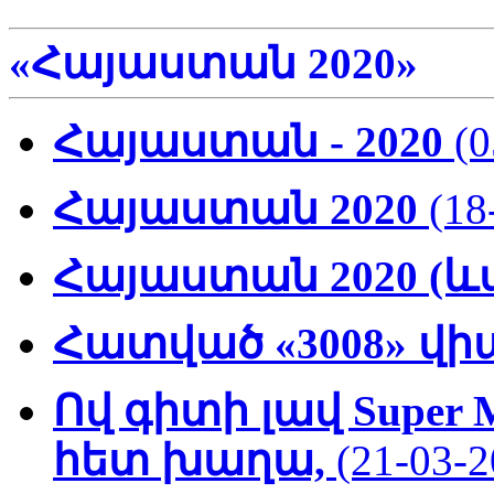
«Հայաստան 2020»
Հայաստան - 2020
(0
Հայաստան 2020
(18
Հայաստան 2020 (և
Հատված «3008» վ
Ով գիտի լավ Super 
հետ խաղա,
(21-03-2