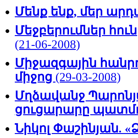
Մենք ենք, մեր ա
Մեջբերումներ հու
(21-06-2008)
Միջազգային հանրո
միջոց
(29-03-2008)
Մղձավանջ Պարոնյ
ցուցարարը պատմում
Նիկոլ Փաշինյան. 