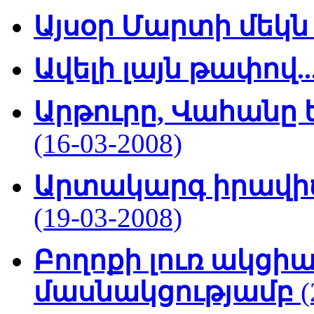
Այսօր Մարտի մեկն
Ավելի լայն թափով..
Արթուրը, Վահանը ե
(16-03-2008)
Արտակարգ իրավիճ
(19-03-2008)
Բողոքի լուռ ակցի
մասնակցությամբ
(