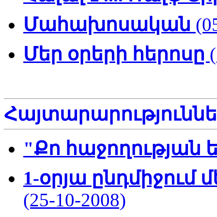
Մահախոսական
(0
Մեր օրերի հերոսը
Հայտարարություննե
"Քո հաջողության
1-օրյա ընդմիջում
(25-10-2008)