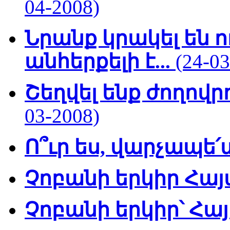
04-2008)
Նրանք կրակել են ո
անհերքելի է...
(24-03
Շեղվել ենք ժողով
03-2008)
Ո՞ւր ես, վարչապե
Չոբանի երկիր Հա
Չոբանի երկիր՝ Հա