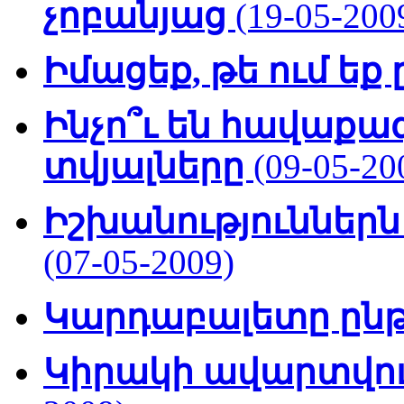
չոբանյաց
(19-05-200
Իմացեք, թե ում եք
Ինչո՞ւ են հավաքա
տվյալները
(09-05-20
Իշխանություններն 
(07-05-2009)
Կարդաբալետը ընթ
Կիրակի ավարտվու