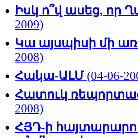
Իսկ ո՞վ ասեց, որ 
2009)
Կա այսպիսի մի առ
2008)
Հակա-ԱԼՄ
(04-06-20
Հատուկ ռեպորտա
2008)
ՀՅԴ-ի հայտարարու