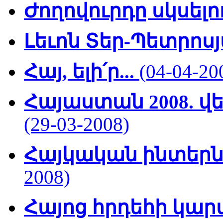
Ժողովուրդը սկսելու
Լեւոն Տեր-Պետրոս
Հայ, ելի՛ր...
(04-04-20
Հայաստան 2008. վ
(29-03-2008)
Հայկական ինտերն
2008)
Հայոց հրդեհի կար