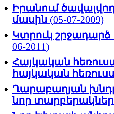
Իրանում ծավալվող
մասին
(05-07-2009)
Կտրուկ շրջադարձ 
06-2011)
Հայկական հեռուստ
հայկական հեռու
Ղարաբաղյան խնդրի
նոր տարբերակնե