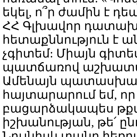
եկել, ո՞ր ժամին է դե
ՀՀ Գլխավոր դատախ
հետաքննություն է ա
չգիտեմ: Միայն գիտեմ
պատճառով աշխատանք
Ամենայն պատասխա
հայտարարում եմ, ո
բացարձակապես թքած
իշխանության, թե՛ ը
Նույնիսկ տանը հեռու