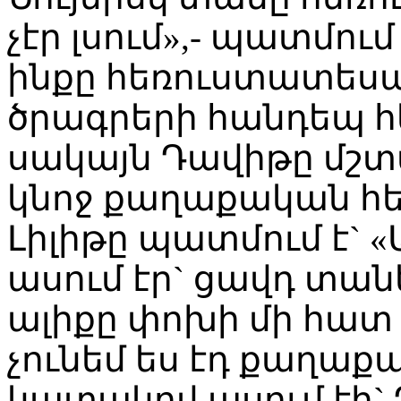
չէր լսում»,- պատմում 
ինքը հեռուստատես
ծրագրերի հանդեպ հե
սակայն Դավիթը մշտ
կնոջ քաղաքական հե
Լիլիթը պատմում է` 
ասում էր` ցավդ տանե
ալիքը փոխի մի հատ 
չունեմ ես էդ քաղաքա
կատակով ասում էի` Դա