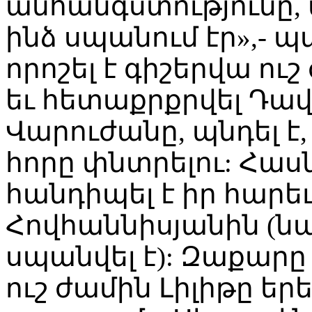
անհանգստությունը
ինձ սպանում էր»,- պ
որոշել է գիշերվա ու
եւ հետաքրքրվել Դավ
Վարուժանը, պնդել է,
հորը փնտրելու: Հասն
հանդիպել է իր հար
Հովհաննիսյանին (նա
սպանվել է): Զաքարը 
ուշ ժամին Լիլիթը եր