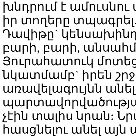
խնդրում է ամուսնու
իր տողերը տպագրել.
Դավիթը` կենսախինդ,
բարի, բարի, անսահ
Յուրահատուկ մոտեցո
նկատմամբ` իրեն շ
առավելագույնն անելո
պարտավորվածությա
չէին տալիս նրան: Նրա
հասցնելու անել այն 