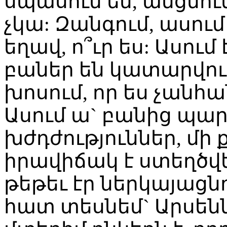
սպասում եմ, անցնում 
չկա: Զանգում, ասում 
եղավ, ո՞ւր ես: Ասում 
բաներ են կատարվում
խոսում, որ ես չանհ
Ասում ա` բանից պար
խժդժություններ, մի
իրավիճակ է ստեղծվ
թեթեւ էր ներկայացնու
հատ տեսնեմ` Արսենն