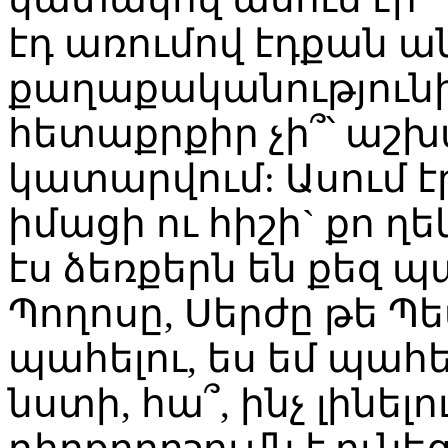
էդ առումով էդքան 
քաղաքականությունից
հետաքրքիր չի՞՝ աշխ
կատարվում: Ասում է
իմացի ու հիշի` քո ղե
էս ձեռքերն են քեզ պ
Պողոսը, Սերժը թե Պե
պահելու, ես եմ պահե
նստի, հա՞, ինչ լինելո