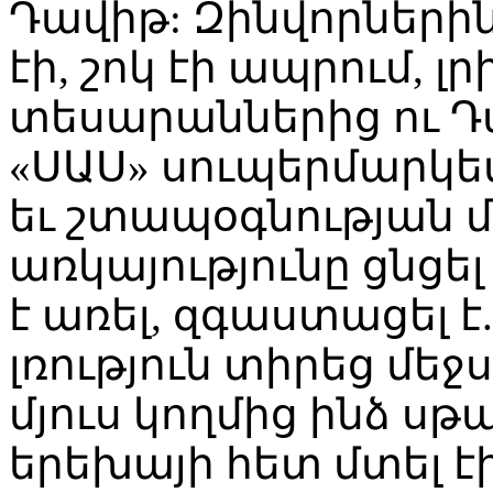
Դավիթ: Զինվորներին
էի, շոկ էի ապրում, լր
տեսարաններից ու Դա
«ՍԱՍ» սուպերմարկե
եւ շտապօգնության 
առկայությունը ցնցել
է առել, զգաստացել է
լռություն տիրեց մե
մյուս կողմից ինձ ս
երեխայի հետ մտել