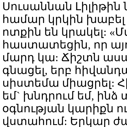
Սուսաննան Լիլիթի
համար կրկին խաբել 
ոտքին են կրակել: «
հաստատեցին, որ այ
մարդ կա: Ճիշտն ասած
գնացել, երբ հիվանդաց
սիստեմա միացրել: 
եմ` խնդրում եմ, ինձ
օգնության կարիքն ու
վստահում: Երկար ժ