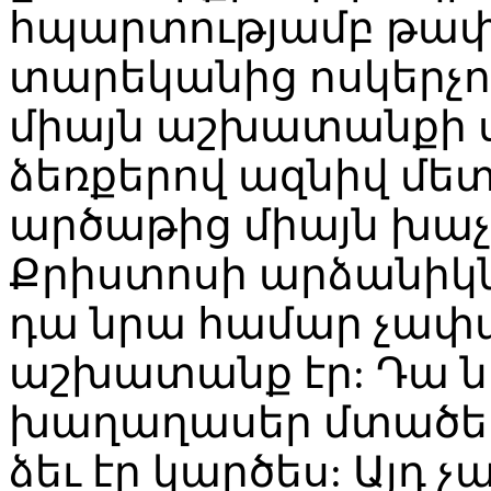
հպարտությամբ թափա
տարեկանից ոսկերչո
միայն աշխատանքի սո
ձեռքերով ազնիվ մետ
արծաթից միայն խաչ
Քրիստոսի արձանիկնե
դա նրա համար չա
աշխատանք էր: Դա ն
խաղաղասեր մտածել
ձեւ էր կարծես: Այդ