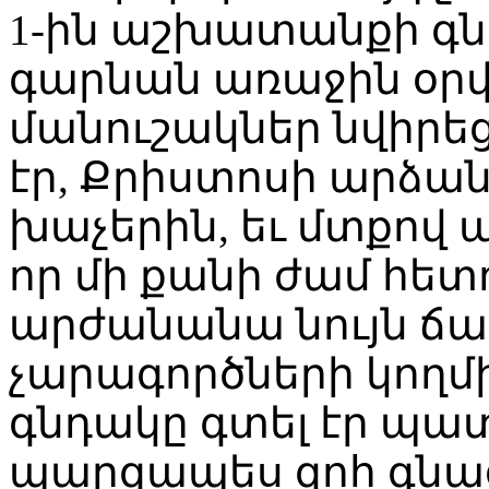
1-ին աշխատանքի գն
գարնան առաջին օր
մանուշակներ նվիրեց
էր, Քրիստոսի արձան
խաչերին, եւ մտքով 
որ մի քանի ժամ հետ
արժանանա նույն ճ
չարագործների կող
գնդակը գտել էր պա
պարզապես զոհ գնաց