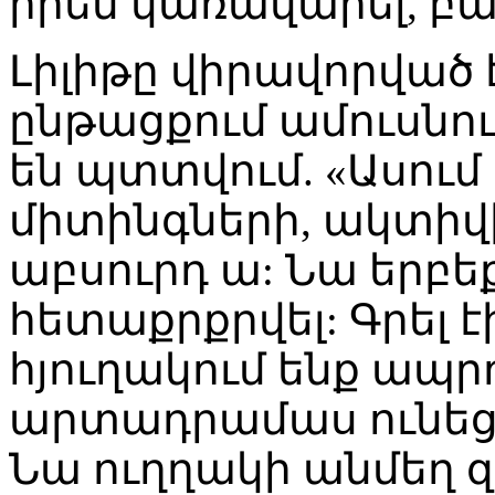
իրեն կառավարել, բ
Լիլիթը վիրավորված է
ընթացքում ամուսնու
են պտտվում. «Ասում 
միտինգների, ակտիվի
աբսուրդ ա: Նա երբ
հետաքրքրվել: Գրել է
հյուղակում ենք ապրո
արտադրամաս ունեցո
Նա ուղղակի անմեղ զոհ