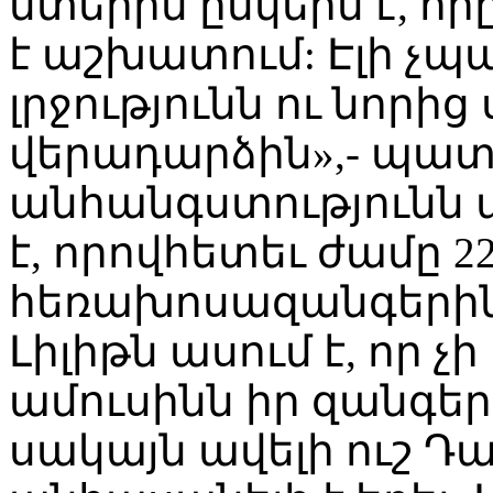
մտերիմ ընկերն է, որ
է աշխատում: Էլի չ
լրջությունն ու նորի
վերադարձին»,- պատմո
անհանգստությունն
է, որովհետեւ ժամը 2
հեռախոսազանգերին
Լիլիթն ասում է, որ չի
ամուսինն իր զանգե
սակայն ավելի ուշ Դ