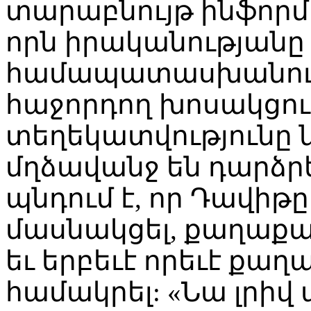
տարաբնույթ ինֆորմ
որն իրականությանը 
համապատասխանում:
հաջորդող խոսակցութ
տեղեկատվությունը 
մղձավանջ են դարձրե
պնդում է, որ Դավիթը
մասնակցել, քաղաքա
եւ երբեւէ որեւէ քաղ
համակրել: «Նա լրիվ ա