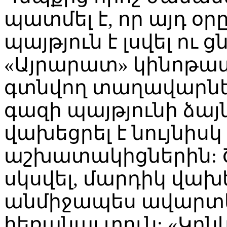
պատմել է, որ այդ օրը
պայթյուն է լսվել ու ցն
«Այրարատ» կինոթա
գտնվող տաղավարներ
գազի պայթյունի ձայ
վախեցրել է նույնիսկ
աշխատակիցներին: Շ
սկսվել, մարդիկ վախեց
անմիջապես ավարտե
հեռանալ տուն: «Կոնկ