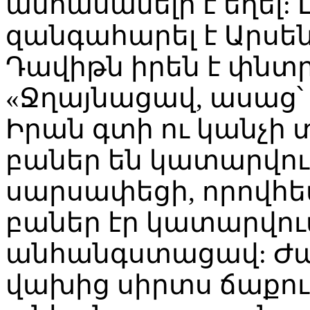
անհասանելի է եղել
զանգահարել է Արսենին
Դավիթն իրեն է փնտր
«Ջղայնացավ, ասաց՝ 
Իրան գտի ու կանչի 
բաներ են կատարվում,
սարսափեցի, որովհե
բաներ էր կատարվում
անհանգստացավ: Ժամ
վախից սիրտս ճաքում