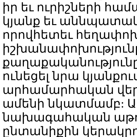
իր եւ ուրիշների հ
կյանք եւ աննպատակ
որովհետեւ հեղափոխ
իշխանափոխություն
քաղաքականությունը 
ունեցել նրա կյանքու
արհամարհական վերա
ամենի նկատմամբ: Ասո
նախագահական աթոռի
ընտանիքին կերակրող