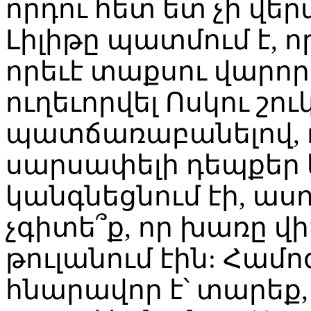
որդու հետ ետ չի վերա
Լիլիթը պատմում է, ո
որեւէ տաքսու վարոր
ուղեւորվել Ոսկու շու
պատճառաբանելով, ո
սարսափելի դեպքեր ե
կանգնեցնում էի, ասու
չգիտե՞ք, որ խառը վ
թուլանում էին: Համոզ
հնարավոր է՝ տարե