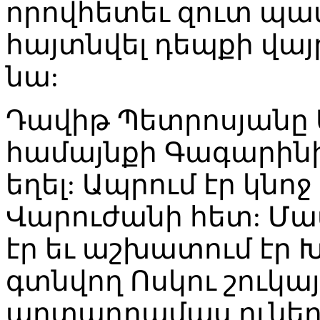
որովհետեւ զուտ պ
հայտնվել դեպքի վայր
նա:
Դավիթ Պետրոսյանը
համայնքի Գագարինի 
եղել: Ապրում էր կնոջ
Վարուժանի հետ: Մա
էր եւ աշխատում էր 
գտնվող Ոսկու շուկայ
արտադրամաս ուներ