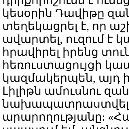
դիրքորոշումն է ունեց
կեսօրին Դավիթը զան
տեղեկացրել է, որ ա
ավարտել, ուզում է կ
հրավիրել իրենց տու
հեռուստացույցի կա
կազմակերպեն, այդ ի
Լիլիթն ամուսնու զա
նախապատրաստվել է 
արարողությանը: «Հա