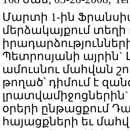
Մարտի 1-ին Ֆրանս
մերձակայքում տեղի
իրադարձություններ
Պետրոսյանի այրին` 
ամուսնու մահվան շո
թողած՝ դիմում է զա
լրատվամիջոցներին` 
օրերի ընթացքում 
հայացքների եւ մահ