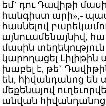
եմ` դու Դավիթի մասի
հանգիստ արի»,- պատմ
հասնելով բարեկամու
այնուամենայնիվ, հա
մասին տեղեկություն
կարողացել Լիլիթին 
խաբել է, թե` Դավիթի
են, հիվանդանոց են
մեքենայով ուղեւորվ
անվան հիվանդանոց,