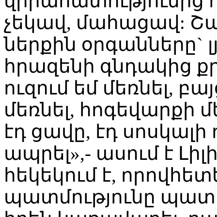
վիրահատությունից հ
չեկավ, մահացավ: Շատ
ներքին օրգանները` լ
հրազենի գնդակից քրք
ուզում եմ մեռնել, բա
մեռնել, հոգեվարքի մե
էդ ցավը, էդ սոսկալի 
ապրել»,- ասում է Լի
հեկեկում է, որովհետ
պատմությունը պատմ