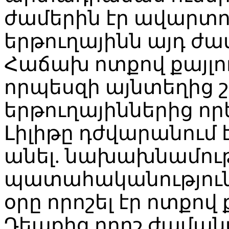
ժամերին էր ավարտու
երթուղայինն այդ ժամե
Հաճախ ոտքով քայլու
որպեսզի այնտեղից շ
երթուղայիններից որե
Լիլիթը դժվարանում 
անել. նախախնամությ
պատահականություն է
օրը որոշել էր ոտքով 
Դեպքից որոշ ժաման