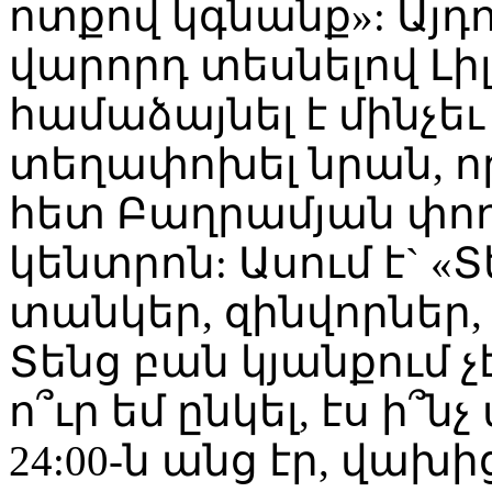
ոտքով կգնանք»: Այդ
վարորդ տեսնելով Լ
համաձայնել է մինչեւ
տեղափոխել նրան, որ
հետ Բաղրամյան փողո
կենտրոն: Ասում է` «Տ
տանկեր, զինվորներ,
Տենց բան կյանքում չէ
ո՞ւր եմ ընկել, էս ի՞
24:00-ն անց էր, վախի