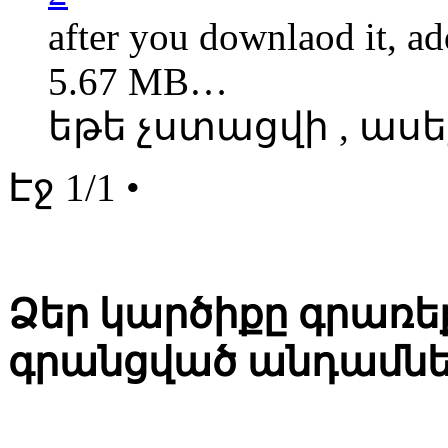
after you downlaod it, ad
5.67 MB…
եթե չստացվի , աս
Էջ 1/1 •
Ձեր կարծիքը գրառեք
գրանցված անդամնե