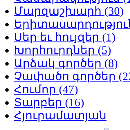
Մարզաշխարհ (30)
Երիտասարդություն
Սեր եւ հույզեր (1)
Խորհուրդներ (5)
Արձակ գործեր (8)
Չափածո գործեր (2
Հումոր (47)
Տարբեր (16)
Հյուրամատյան