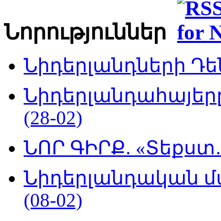
Նորություններ
Նիդերլանդների Դեն
Նիդերլանդահայե
(28-02)
ՆՈՐ ԳԻՐՔ. «Տեքստ…
Նիդերլանդական մ
(08-02)