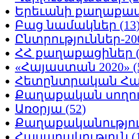
Երեւանի քաղաքապե
Բաց նամակներ (13
Ընտրություններ-200
ՀՀ քաղաքացիներ (
«Հայաստան 2020» (
Հետընտրական Հայ
Քաղաքական սողուն
Առօրյա (52)
Քաղաքականություն
Հասարակություն (1