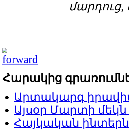
մարդուց, 
Հարակից գրառումն
Արտակարգ իրավիճ
Այսօր Մարտի մեկն 
Հայկական ինտերն