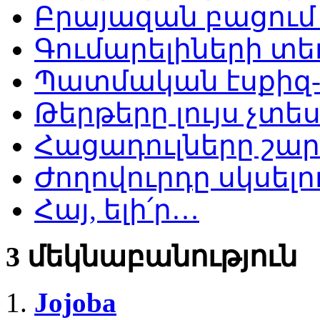
Բրայազան բացում
Գումարելիների տ
Պատմական էսքիզ-
Թերթերը լույս չտե
Հացադուլները շար
Ժողովուրդը սկսելու
Հայ, ելի՛ր…
3 մեկնաբանություն
Jojoba