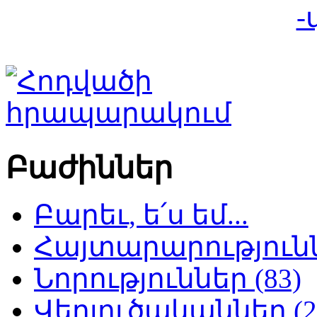
-
Բաժիններ
Բարեւ, ե՛ս եմ...
Հայտարարություննե
Նորություններ (83)
Վերլուծականներ (2