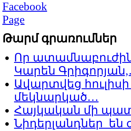
Թարմ գրառումներ
Որ ատամնաբուժին
Կարեն Գրիգորյան
Ավարտվեց հուլիսի 
մեկնարկած…
Հայկական մի պատ
Նիդերլանդներ են