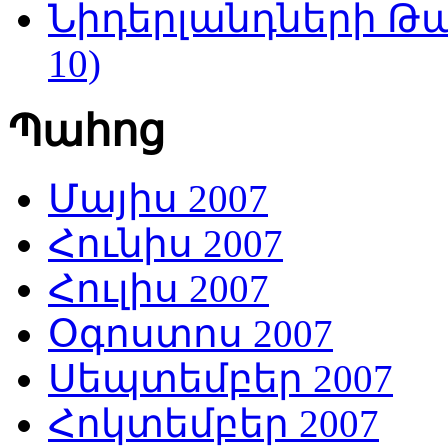
Նիդերլանդների Թա
10)
Պահոց
Մայիս 2007
Հունիս 2007
Հուլիս 2007
Օգոստոս 2007
Սեպտեմբեր 2007
Հոկտեմբեր 2007