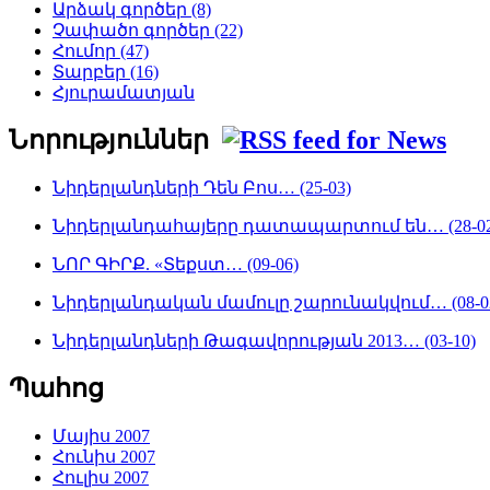
Արձակ գործեր (8)
Չափածո գործեր (22)
Հումոր (47)
Տարբեր (16)
Հյուրամատյան
Նորություններ
Նիդերլանդների Դեն Բոս… (25-03)
Նիդերլանդահայերը դատապարտում են… (28-02
ՆՈՐ ԳԻՐՔ. «Տեքստ… (09-06)
Նիդերլանդական մամուլը շարունակվում… (08-0
Նիդերլանդների Թագավորության 2013… (03-10)
Պահոց
Մայիս 2007
Հունիս 2007
Հուլիս 2007