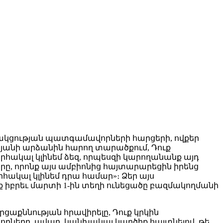
բակցության պատգամավորների հարցերի, ովքեր
յանի արձանին հարող տարածքում, Դուք
րհակալ կլինեմ ձեզ, որպեսզի կարողանանք այդ
րը, որոնք այս ամբիոնից հայտարարեցին իրենց
որհակալ կլինեմ դրա համար»։ Ձեր այս
ինք իբրեւ մարտի 1-ին տեղի ունեցածը բազմակողմանի
աքննության հրավիրելը, Դուք կրկին
րները, ավաղ, կանխակալ կարծիք հայտնելով, թե