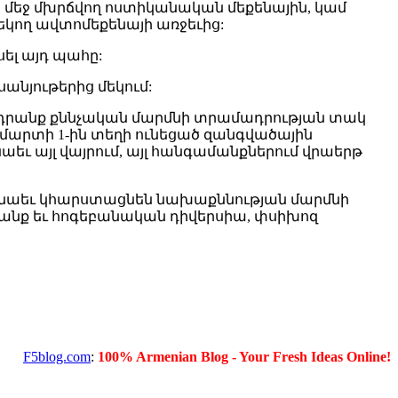
 մեջ մխրճվող ոստիկանական մեքենային, կամ
կող ավտոմեքենայի առջեւից:
ել այդ պահը:
սանյութերից մեկում:
եռ դրանք քննչական մարմնի տրամադրության տակ
տ մարտի 1-ին տեղի ունեցած զանգվածային
եւ այլ վայրում, այլ հանգամանքներում վրաերթ
պես նաեւ կհարստացնեն նախաքննության մարմնի
դրանք եւ հոգեբանական դիվերսիա, փսիխոզ
F5blog.com
:
100% Armenian Blog - Your Fresh Ideas Online!