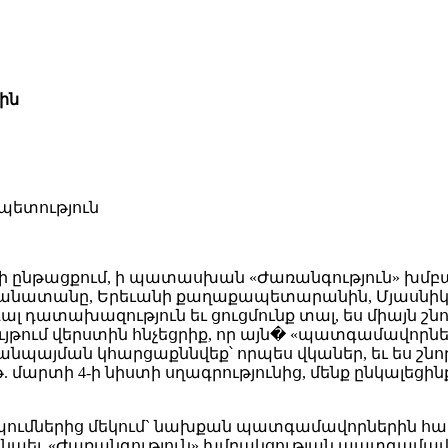
ին
ություն
ստի ընթացքում, ի պատասխան «Ժառանգություն» խմ
դեսպանատանը, Երեւանի քաղաքապետարանին, Մյասնիկ
դատախազություն եւ ցուցմունք տալ, ես միայն շնո
ւյթում վերստին հնչեցրիք, որ այն� «պատգամավորնե
ք անպայման կհարցաքննվեք՝ որպես վկաներ, եւ ես շն
8թ. մարտի 4-ի նիստի սղագրությունից, մենք ընկալեց
պումներից մեկում` նախքան պատգամավորներին հարց
ն նաեւ «Ժառանգություն» խմբակցության պատգամավո