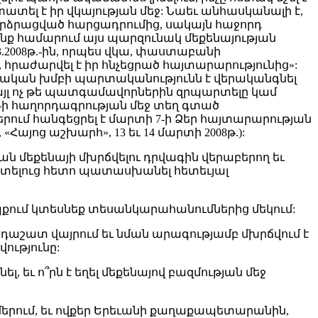
տել է իր վկայության մեջ: Նաեւ անհասկանալի է,
րձրացված հարցադրումից, սակայն հաջորդ
նք համարում այս պարզունակ մեքենայության
3.2008թ.-ին, որպես վկա, փաստաբանի
հրաժարվել է իր հնչեցրած հայտարարությունից»:
ննչական խմբի պարտականությունն է վերականգնել
այլ ոչ թե պատգամավորներին զրպարտելը կամ
-ի հաղորդագրության մեջ տեղ գտած
րում հանգեցրել է մարտի 7-ի Ձեր հայտարարության
յոց աշխարհ», 13 եւ 14 մարտի 2008թ.):
ան մեքենայի մխրճվելու դրվագին վերաբերող եւ
իտելուց հետո պատասխանել հետեւյալ
դեպքում կտեսնեք տեսանկարահանումներից մեկում:
աշատ վայրում եւ նման արագությամբ մխրճվում է
ությունը:
, եւ ո՞րն է եղել մեքենայով բազմության մեջ
լմերում, եւ ովքեր Երեւանի քաղաքապետարանին,