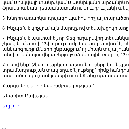
կամ Մոսկվայի տանը, կամ Մյասնիկյանի արձանին 
ֆրանսիական դեսպանատան ու Սունդուկյանի անվա
5. Խնդրո առարկա դրվագի պահին հիշյալ տարածքում
6. Ինչպե՞ս է կոչվում այն մարդը, ով տեսախցիկի առ
7. Ինչպե՞ս է պատահել, որ Ձեզ ուղարկվող տեսան
չկան, եւ մարտի 12-ի դրությամբ հայտարարվում է,
անկարգությունների ընթացքում ոչ միայն տվյալ հա
տեղի ունենալու վերաբերյալ» (Հանրային ռադիո, 12.03.
Հուսով ենք` Ձեզ ուղարկվող տեսանյութերը նույն
տրամադրության տակ եղած նյութերը` հիմք հանդիս
տարածող պաշտոնյաների ու անձանց պատասխանա
Հարգանոք եւ ի դեմս խմբակցության `
Անահիտ Բախշյան
Աղբյուր