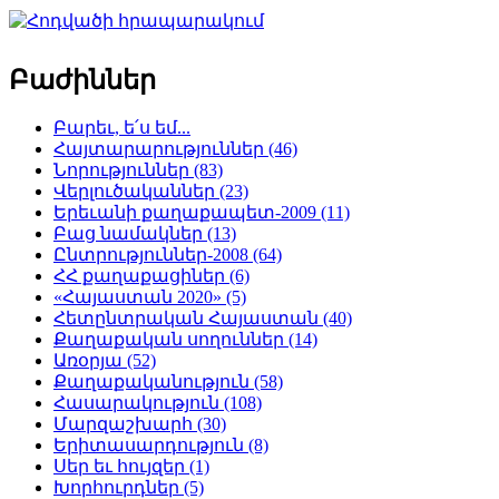
Բաժիններ
Բարեւ, ե՛ս եմ...
Հայտարարություններ (46)
Նորություններ (83)
Վերլուծականներ (23)
Երեւանի քաղաքապետ-2009 (11)
Բաց նամակներ (13)
Ընտրություններ-2008 (64)
ՀՀ քաղաքացիներ (6)
«Հայաստան 2020» (5)
Հետընտրական Հայաստան (40)
Քաղաքական սողուններ (14)
Առօրյա (52)
Քաղաքականություն (58)
Հասարակություն (108)
Մարզաշխարհ (30)
Երիտասարդություն (8)
Սեր եւ հույզեր (1)
Խորհուրդներ (5)