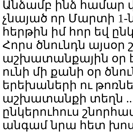
Անձամբ ինձ համար վա
չնայած որ Մարտի 1-
հերթին իմ հոր եվ ընկ
Հորս ծնունդն այսօր
աշխատանքային օր է,
ունի մի քանի օր ծնուն
երեխաների ու թոռնե
աշխատանքի տեղն ..
ընկերուհուս շնորհավ
անգամ նրա հետ խոսե