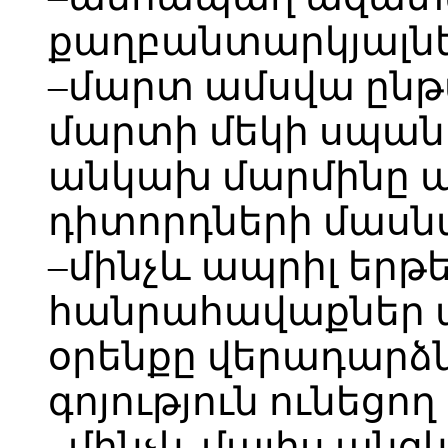
քաղբանտարկյալնե
–մարտ ամսվա ընթ
մարտի մեկի սպանո
անկախ մարմինը ա
դիտորդների մասն
–մինչև ապրիլ երթե
հանրահավաքներ ա
օրենքը վերադարձն
գոյություն ունեց
–մինչև մայիս անց