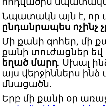
հոդվածիս նպատակն
Նպատակն այն է, որ 
ընդանրապես ոչինչ 
Մի քանի զոհեր, մի 
քանի տուժացներ եվ
եղած մարդ
. Սխալ ի
այս վերջիններս ինձ 
մնացածն.
Երբ մի քանի օր առա