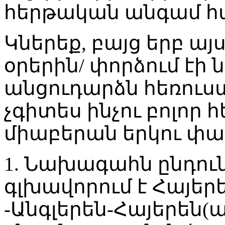
հերթական անգամ հա
Կներեք, բայց երբ այ
օրերին/ փորձում էի
անցուդարձն հեռու
չգիտես ինչու բոլոր
միաբերան երկու փա
1. Նախագահն ընդունե
գլխավորում է Հայեր
-Անգլերեն-Հայերեն(