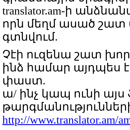
translator.am-ի անձն
որն մեղմ ասած շատ 
գտնվում.
Չէի ուզենա շատ խոր
ինձ համար այդպես է
փաստ.
ա/ ինչ կապ ունի այս 
թարգմանությունների
http://www.translator.am/a