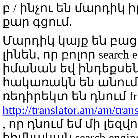
բ / ինչու են մարդիկ
քար գցում.
Մարդիկ կայք են բա
լինեն, որ բոլոր search
իմանան եվ ինդեքսե
հակառակն են անում
ռեդիրեկտ են դնում f
http://translator.am/am/tran
, որ դնում եմ մի լեզ
հիմնական search engine-ե