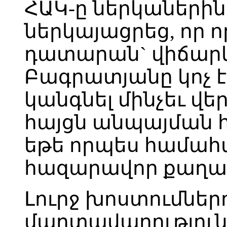
ՀԱԿ-ը ներկաներին 
ներկայացրեց, որ ո
դատարան` վիճարկե
Բագրատյանը կոչ 
կանգնել մինչեւ վե
հայցն անպայման հ
եթե որպես համահ
հազարավոր քաղա
Լուրջ խոստումնե
մարտավարություն