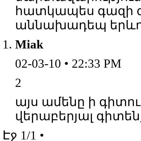
հատկապես գազի գ
աննախադեպ երևույ
Miak
02-03-10 • 22:33 PM
2
այս ամենը ի գիտութ
վերաբերյալ գիտեն
Էջ 1/1 •