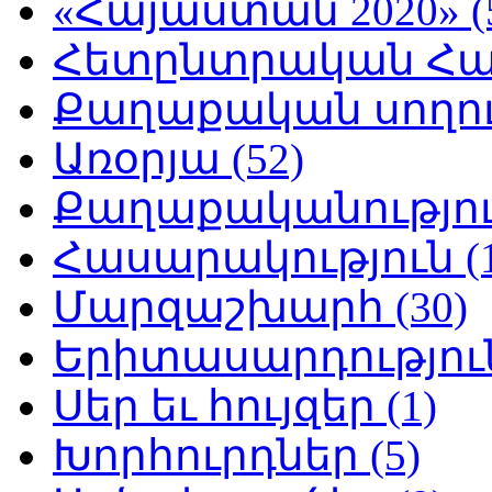
«Հայաստան 2020» (
Հետընտրական Հայ
Քաղաքական սողուն
Առօրյա (52)
Քաղաքականություն
Հասարակություն (1
Մարզաշխարհ (30)
Երիտասարդություն
Սեր եւ հույզեր (1)
Խորհուրդներ (5)