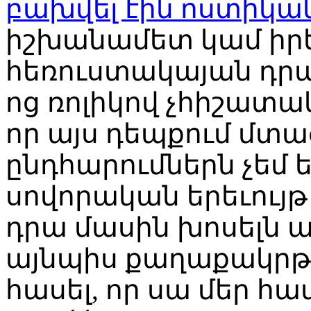
բախվել էին ոստիկա
իշխանամետ կամ իր
հեռուստակայան դրա 
ոց ռոլիկով չհիշատակ
որ այս դեպքում մտած
ընդհարումներն չեմ ե
սովորական երեւույթ
դրա մասին խոսելն ան
այնպիս քաղաքակրթ
հասել, որ սա մեր հ