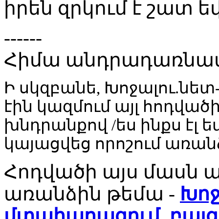
իրեն զրկում է շատ ե
------
Հիմա անդրադառնամ 
Ի սկզբանե, Խոջալու.նետ
էին կազմում այլ հոդվածի
խնդրանքով /ես ինքս էլ 
կայացվեց որոշում առան
Հոդվածի այս մասն 
առանձին թեմա -
Խոջա
մտահաղացում, բայ