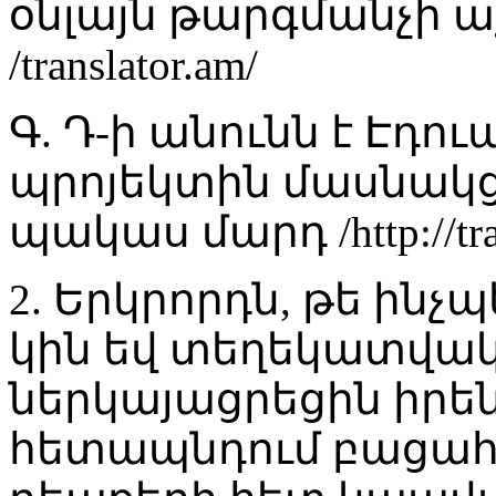
օնլայն թարգմանչի 
/translator.am/
Գ. Դ-ի անունն է Էդո
պրոյեկտին մասնակցո
պակաս մարդ /http://trans
2. Երկրորդն, թե ինչ
կին եվ տեղեկատվա
ներկայացրեցին իրեն
հետապնդում բացահա