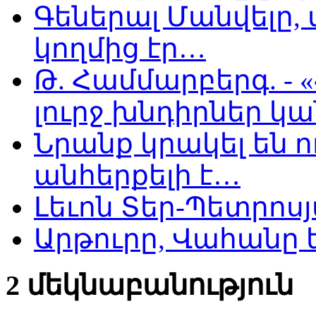
Գեներալ Մանվելը,
կողմից էր…
Թ. Համմարբերգ. -
լուրջ խնդիրներ կա
Նրանք կրակել են ո
անհերքելի է…
Լեւոն Տեր-Պետրոսյ
Արթուրը, Վահանը ե
2 մեկնաբանություն