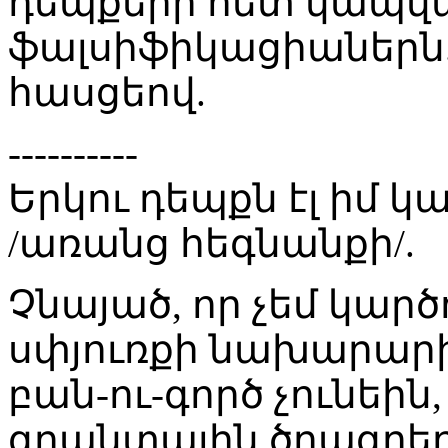
դեպքերի հետ կապվ
ֆալսիֆիկացիաներն.
հասցեով.
----------
Երկու դեպքն էլ իմ կ
/առանց հեգնանքի/.
Չնայած, որ չեմ կարծ
սփյուռքի նախարարի 
բան-ու-գործ չունեին
գրանտային ծրագրե