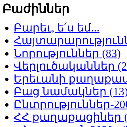
Բաժիններ
Բարեւ, ե՛ս եմ...
Հայտարարություննե
Նորություններ (83)
Վերլուծականներ (2
Երեւանի քաղաքապե
Բաց նամակներ (13
Ընտրություններ-200
ՀՀ քաղաքացիներ (