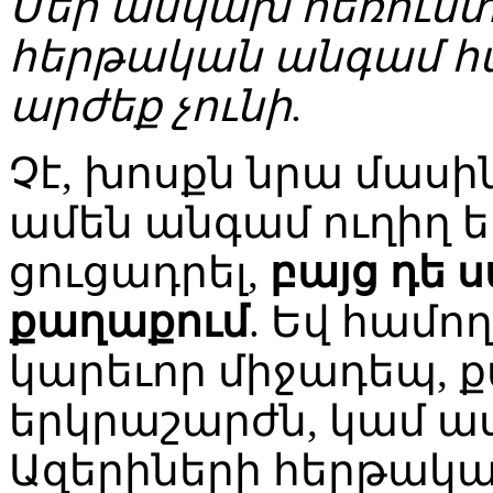
Մեր անկախ հեռուստ
հերթական անգամ հ
արժեք չունի.
Չէ, խոսքն նրա մասին
ամեն անգամ ուղիղ ե
ցուցադրել,
բայց դե 
քաղաքում
. Եվ համող
կարեւոր միջադեպ, ք
երկրաշարժն, կամ աս
Ազերիների հերթակ