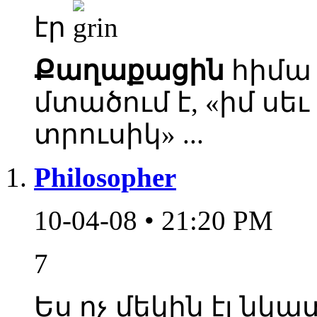
էր
Քաղաքացին
հիմա 
մտածում է, «իմ սե
տրուսիկ» ...
Philosopher
10-04-08 • 21:20 PM
7
Ես ոչ մեկին էլ նկ