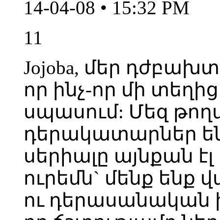
14-04-08 • 15:32 PM
11
Jojoba, մեր դժբախտ
որ ինչ-որ մի տեղից
սպասում: Մեզ թողա
դերակատարներ են
սերիալը այնքան էլ
ուրեմն` մենք ենք 
ու դերասանական 