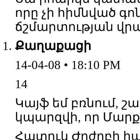
որը չի հիմնված գո
ճշմարտության վրա
Քաղաքացի
14-04-08 • 18:10 PM
14
Կայֆ եմ բռնում, շա
կպարզվի, որ Մարքս
Հատուկ Ժոժոբի հ