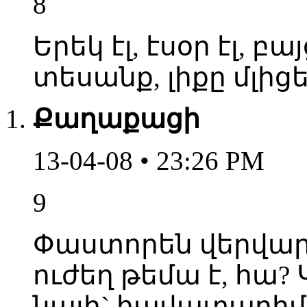
8
Երեկ էլ, էսօր էլ, բ
տեսանք, լիքը մլիցե
Քաղաքացի
13-04-08 • 23:26 PM
9
Փաստորեն վերվար
ուժեղ թեմա է, հա? Կ
նայի` հավատարիմ 