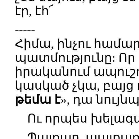
էր, էհ՜
-----
Հիմա, ինչու համար
պատմությունը: Որ
իրականում ապուշու
կասկած չկա, բայց 
թեմա է
», դա նույն
Ու որպես խելագա
Պայքար, պայքար 