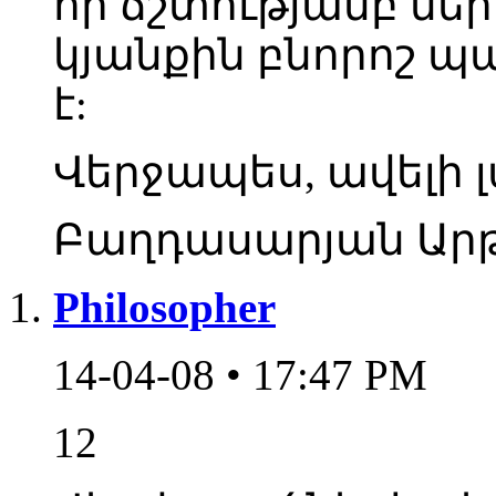
որ ճշտությամբ ներ
կյանքին բնորոշ պ
է:
Վերջապես, ավելի լա
Բաղդասարյան Արթ
Philosopher
14-04-08 • 17:47 PM
12