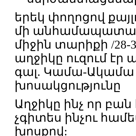
երեկ փողոցով քայլ
մի անհամապատասխ
միջին տարիքի /28-3
աղջիկը ուզում էր 
գալ. Կամա-Ակամա 
խոսակցությունը
Աղջիկը ինչ որ բան 
չգիտես ինչու համե
խոսքով: