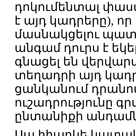
դոկումենտալ փաստ
է այդ կադրերը), ո
մասնակցելու պատ
անգամ դուրս է եկե
գնացել են վերվարա
տեղադրի այդ կադր
ցանկանում դրանով
ուշադրությունը գր
ընտանիքի անդամն
Սա իհարկե կատակո