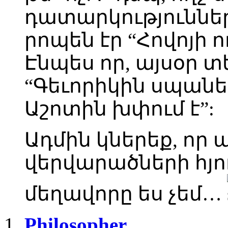
դատարկություններ 
րոպեն էր “Հովոյի ո
Էնպես որ, այսօր տ
“Գեւորիկին սպանե
Աշոտին խփում է”:
Ադմին կներեք, որ 
վերվարածների հյ
մեղավորը ես չեմ…
Philosopher