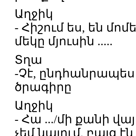
Աղջիկ
- Հիշում ես, են մո
մեկը մյուսին .....
Տղա
-Չէ, ընդհանրապես 
ծրագիրը
Աղջիկ
- Հա .../մի քանի վայ
չեմ նայում, բայց 