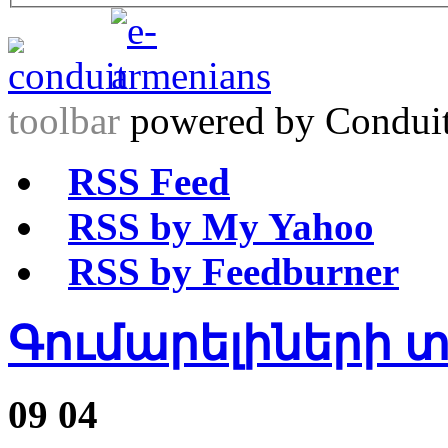
toolbar
powered by Condui
RSS Feed
RSS by My Yahoo
RSS by Feedburner
Գումարելիների 
09
04