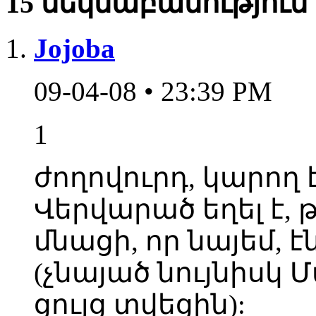
15 մեկնաբանություն
Jojoba
09-04-08 • 23:39 PM
1
ժողովուրդ, կարող է
Վերվարած եղել է, 
մնացի, որ նայեմ, է
(չնայած նույնիսկ 
ցույց տվեցին):