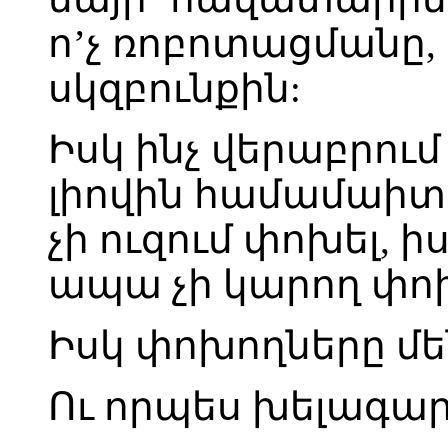
ո’չ ռոբոտացմանը,
սկզբունքին:
Իսկ ինչ վերաբրում
լիովին համամաիտ 
չի ուզում փոխել, իս
ապա չի կարող փոխ
Իսկ փոխողները մեն
Ու որպես խելագար 