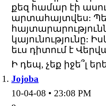
քեզ համար էի ասում
արտահայտվես: Պ
հայտարարություն
կայունությունը: Իս
եւս դիտում է Վեր
Ի դեպ, չեք իջե՞լ 
Jojoba
10-04-08 • 23:08 PM