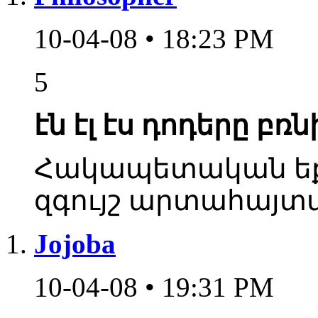
10-04-08 • 18:23 PM
5
էն էլ էս դոդերը բռն
Հակապետական եք
զգույշ արտահայտ
Jojoba
10-04-08 • 19:31 PM