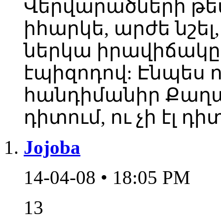
Վերվարածների թեմ
իհարկե, արժե նշել
ներկա իրավիճակը: 
էպիզոդով: Էնպես ո
հանդիմանիր Քաղաքա
դիտում, ու չի էլ դ
Jojoba
14-04-08 • 18:05 PM
13