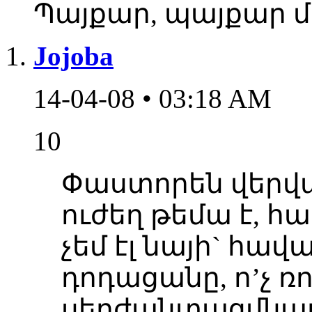
Պայքար, պայքար մ
Jojoba
14-04-08 • 03:18 AM
10
Փաստորեն վերվ
ուժեղ թեմա է, հա
չեմ էլ նայի` հավ
դոդացանը, ո’չ ռ
սերժանտացմնաը 