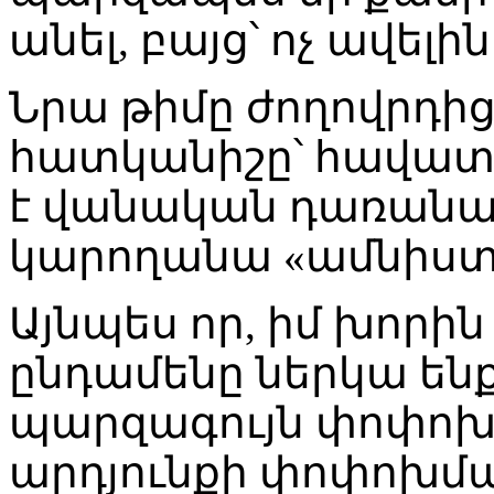
անել, բայց՝ ոչ ավելին
Նրա թիմը ժողովրդից
հատկանիշը՝ հավատը
է վանական դառանա,
կարողանա «ամնիստ
Այնպես որ, իմ խորի
ընդամենը ներկա ենք 
պարզագույն փոփոխ
արդյունքի փոփոխմա