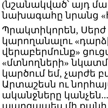
(նշանակված՝ այդ մա
նախագահը նրանց «հ
Պրակտիկորեն, Սերժ 
կարողանալու «դարձի
վերաբերմունք» ցուց
«մտնողների» նկատմա
կարծում եմ, չարժե 
Արտաշեսն ու նորհա
ականջները կանչեն...
պարզապես մի քանի 