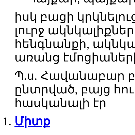
իսկ բացի կրկնելու
լուրջ ակնկալիքնե
հենգնանքի, ակնկա
առանց էմոցիանե
Պ.ս. Հավանաբար բ
ընտրված, բայց հո
հասկանալի էր
Միտք