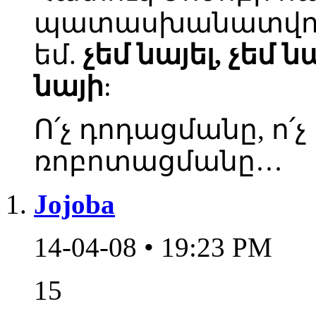
պատասխանատվու
եմ.
չեմ նայել, չեմ ն
նայի
:
Ո՛չ դոդացմանը, ո՛
ռոբոտացմանը…
Jojoba
14-04-08 • 19:23 PM
15