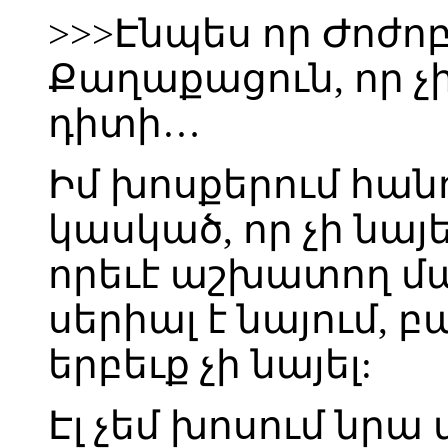
>>>Էնպես որ Ժոժո
Քաղաքացուն, որ չի դ
դիտի…
Իմ խոսքերում հան
կասկած, որ չի նայե
որեւէ աշխատող մ
սերիալ է նայում, բ
երբեւք չի նայել:
Էլ չեմ խոսում նրա 