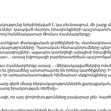
ությունը երկփեղկված է, կա բեւեռացում, մի շարք մ
ւններ` կապված մարդու իրավունքների պաշտպանությ
երով հանձնակատար Թոմաս Համմարբերգը:
ենթատեքստ: Քաղաքական գործիչների եւ, մասնավոր
ակալությունները: Դատական հետապնդումները պետք 
 ապացույցներ, այլապես կստեղծվի այնպիսի իրավիճ
մար», - ասաց եվրոպացի բարձրաստիճան պաշտոնյա
աս Համմարբերգը ասաց. - «Ձերբակալվածներից ոմանք ծ
են եւ ընդամենը արտահայտել են իրենց կարծիքները: 
 որ արդարադատության հիմնարար սկզբունքները պ
րը զերծ մնաց ձերբակալություններին քաղաքական 
կարգ իրադրության ռեժիմը»:
 որ այդ փոփոխությունները բավարար չեն: Կարծու
ի իրադարձությունների համար, Համմարբերգը արձագա