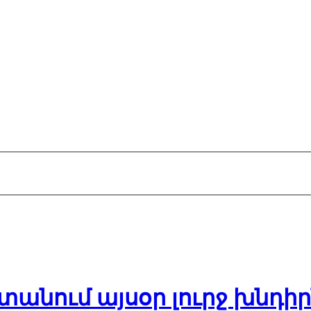
տանում այսօր լուրջ խնդի