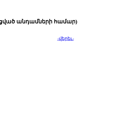
նցված անդամների համար)
-վերեւ-