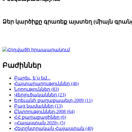
Ձեր կարծիքը գրառեք այստեղ (միայն գրա
Բաժիններ
Բարեւ, ե՛ս եմ...
Հայտարարություններ (46)
Նորություններ (83)
Վերլուծականներ (23)
Երեւանի քաղաքապետ-2009 (11)
Բաց նամակներ (13)
Ընտրություններ-2008 (64)
ՀՀ քաղաքացիներ (6)
«Հայաստան 2020» (5)
Հետընտրական Հայաստան (40)