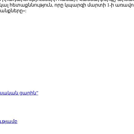
լ հետաքննություն, որը կպարզի մարտի 1-ի առավոտյ
անքները»:
ւսական ցարին”
ւթյամբ