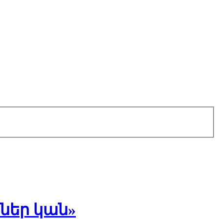
րներ կան»