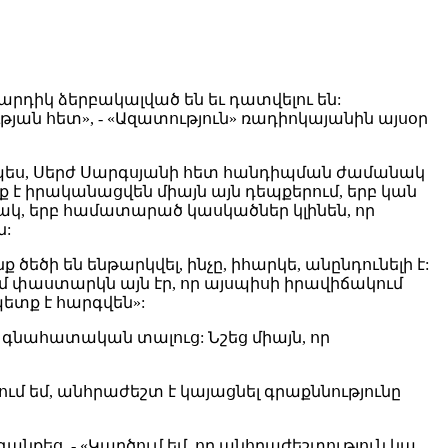
արդիկ ձերբակալված են եւ դատվելու են:
ան հետ», - «Ազատություն» ռադիոկայանին այսօր
ապես, Սերժ Սարգսյանի հետ հանդիպման ժամանակ
է իրականացվեն միայն այն դեպքերում, երբ կան
ակ, երբ համատարած կասկածներ կլինեն, որ
ն:
եծի են ենթարկվել, ինչը, իհարկե, անընդունելի է:
Իմ փաստարկն այն էր, որ այսպիսի իրավիճակում
ետք է հարգվեն»:
գնահատական տալուց: Նշեց միայն, որ
մ եմ, անհրաժեշտ է կայացնել գրաքննությունը
նքեց. - «Կարծում եմ, որ անհրաժեշտություն կա