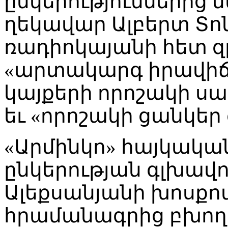
ընկերություններից մ
ղեկավար Ալբերտ Տո
ռադիոկայանի հետ զ
«արտակարգ իրավի
կայքերի որոշակի ս
եւ «որոշակի ցանկեր գ
«Արմինկո» հայկակ
ընկերության գլխավ
Ալեքսանյանի խոսքո
հրամանագրից բխող