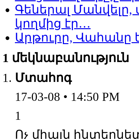
Գեներալ Մանվելը,
կողմից էր…
Արթուրը, Վահանը ե
1 մեկնաբանություն
Մտահոգ
17-03-08 • 14:50 PM
1
Ոչ միայն ինտերնետ