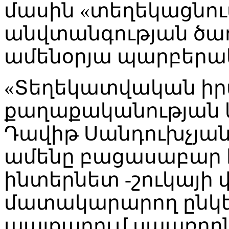
մասին «տեղեկացնում
անվտանգության ծառ
ամենօրյա պարբերակ
«Տեղեկատվական իրա
քաղաքականության կ
Դավիթ Սանդուխչյան
ամենը բացասաբար 
ինտերնետ -շուկայի 
մատակարարող ընկեր
պայքարում սպառողն