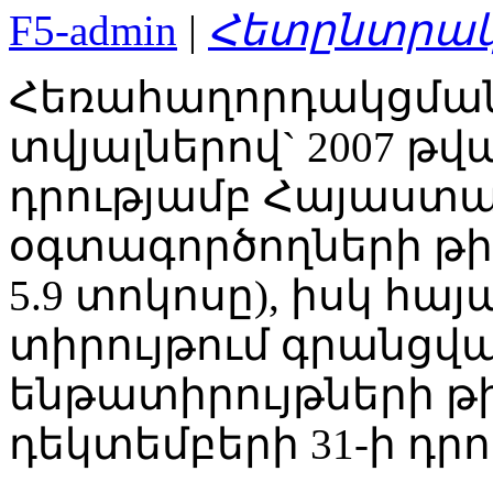
F5-admin
|
Հետընտրակ
Հեռահաղորդակցման 
տվյալներով` 2007 թ
դրությամբ Հայաստա
օգտագործողների թիվը
5.9 տոկոսը), իսկ հա
տիրույթում գրանցվա
ենթատիրույթների թի
դեկտեմբերի 31-ի դրու