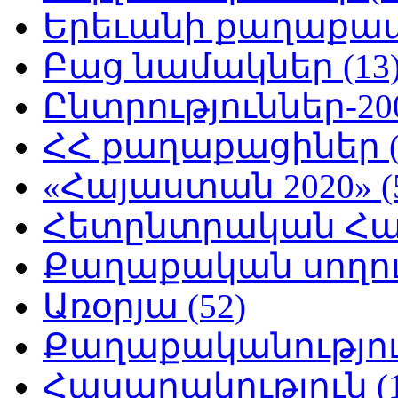
Երեւանի քաղաքապե
Բաց նամակներ (13
Ընտրություններ-200
ՀՀ քաղաքացիներ (
«Հայաստան 2020» (
Հետընտրական Հայ
Քաղաքական սողուն
Առօրյա (52)
Քաղաքականություն
Հասարակություն (1