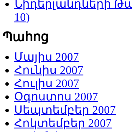
Նիդերլանդների Թա
10)
Պահոց
Մայիս 2007
Հունիս 2007
Հուլիս 2007
Օգոստոս 2007
Սեպտեմբեր 2007
Հոկտեմբեր 2007