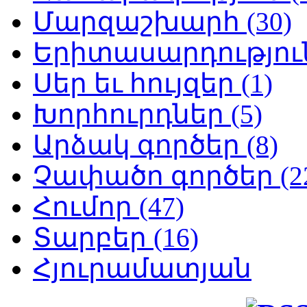
Մարզաշխարհ (30)
Երիտասարդություն
Սեր եւ հույզեր (1)
Խորհուրդներ (5)
Արձակ գործեր (8)
Չափածո գործեր (2
Հումոր (47)
Տարբեր (16)
Հյուրամատյան