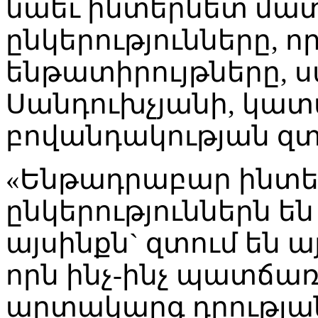
նաեւ ինտերնետ մ
ընկերությունները, ո
ենթատիրույթները, 
Սանդուխչյանի, կատա
բովանդակության զտ
«Ենթադրաբար ինտ
ընկերություններն ե
այսինքն` զտում են ա
որն ինչ-ինչ պատճառ
արտակարգ դրության