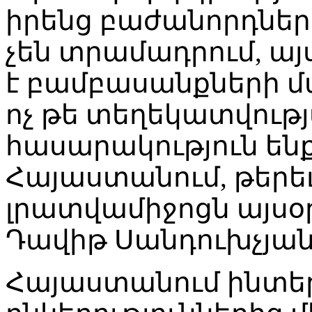
իրենց բաժանորդների
չեն տրամադրում, ա
է բամբասանքների մ
ոչ թե տեղեկատվությ
հասարակություն ենք
Հայաստանում, թերե
լրատվամիջոցն այսօր
Դավիթ Սանդուխչյան
Հայաստանում ինտ