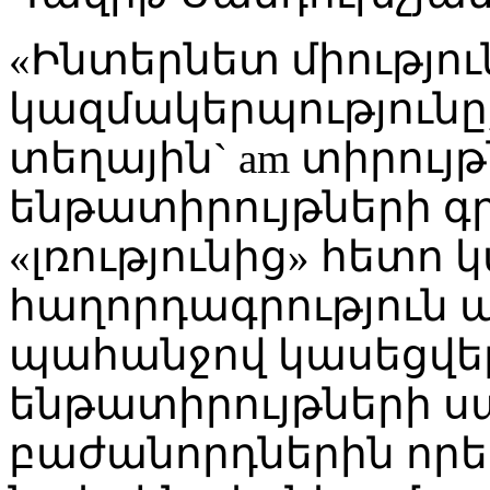
«Ինտերնետ միությո
կազմակերպությունը,
տեղային` am տիրույթ
ենթատիրույթների գր
«լռությունից» հետո 
հաղորդագրություն ա
պահանջով կասեցվել 
ենթատիրույթների ս
բաժանորդներին որեւ