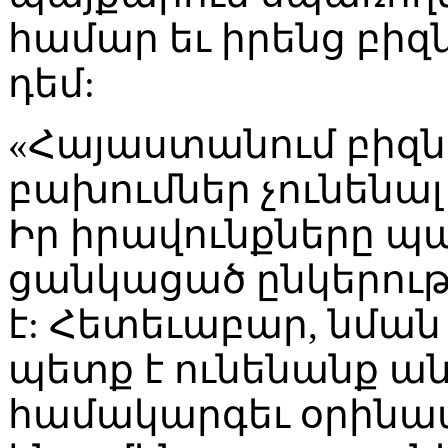
համար եւ իրենց բիզ
դեմ:
«Հայաստանում բիզնե
բախումներ չունենալ
Իր իրավունքները պ
ցանկացած ընկերութ
է: Հետեւաբար, նման 
պետք է ունենանք 
համակարգեւ օրինա