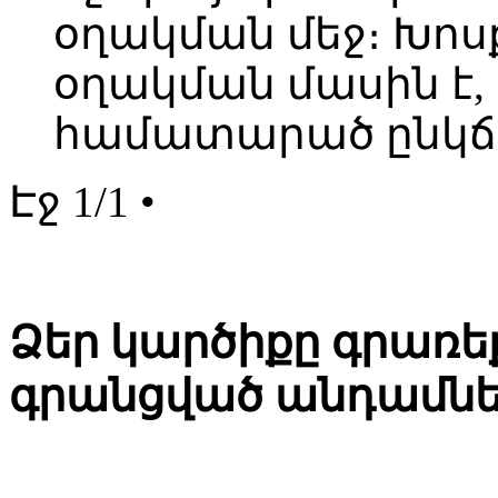
օղակման մեջ։ Խո
օղակման մասին է, ո
համատարած ընկճ
Էջ 1/1 •
Ձեր կարծիքը գրառեք
գրանցված անդամնե