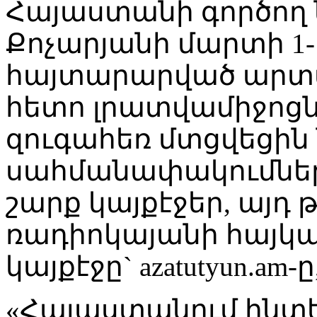
Հայաստանի գործող
Քոչարյանի մարտի 1
հայտարարված արտա
հետո լրատվամիջոցն
զուգահեռ մտցվեցին
սահմանափակումներ
շարք կայքէջեր, այդ 
ռադիոկայանի հայկա
կայքէջը` azatutyun.a
«Հայաստանում ինտ