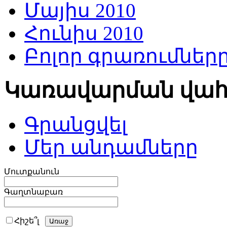
Մայիս 2010
Հունիս 2010
Բոլոր գրառումներ
Կառավարման վա
Գրանցվել
Մեր անդամները
Մուտքանուն
Գաղտնաբառ
Հիշե՞լ