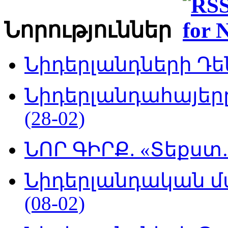
Նորություններ
Նիդերլանդների Դեն
Նիդերլանդահայե
(28-02)
ՆՈՐ ԳԻՐՔ. «Տեքստ…
Նիդերլանդական մ
(08-02)