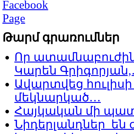
Թարմ գրառումներ
Որ ատամնաբուժին
Կարեն Գրիգորյան
Ավարտվեց հուլիսի 
մեկնարկած…
Հայկական մի պատ
Նիդերլանդներ են