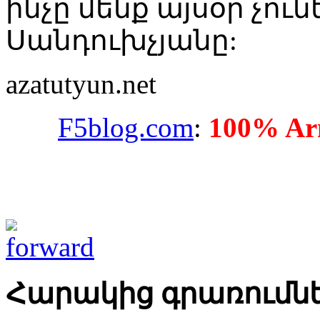
ինչը մենք այսօր չո
Սանդուխչյանը:
azatutyun.net
F5blog.com
:
100% Arm
Հարակից գրառումն