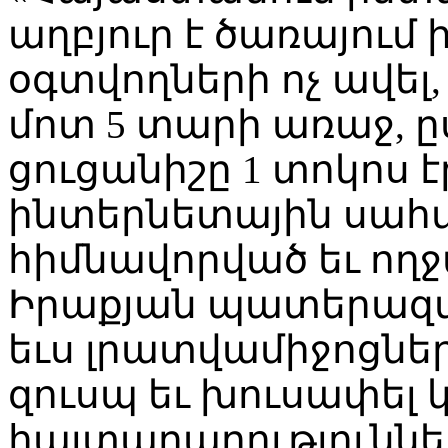
աղբյուր է ծառայում
օգտվողների ոչ ավել
մոտ 5 տարի առաջ, ը
ցուցանիշը 1 տոկոս 
ինտերնետային սահ
հիմնավորված եւ ողջ
Իրաքյան պատերազմի
եւս լրատվամիջոցների
զուսպ եւ խուսափել 
հայտարարություններ