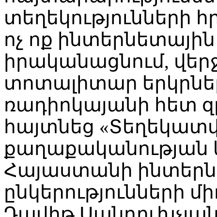
տեղեկությունների 
ոչ ոք ինտերնետային 
իրականացնում, վերջ
տոտալիտար երկրներ
ռադիոկայանի հետ զր
հայտնեց «Տեղեկատվ
քաղաքականության կ
Հայաստանի ինտեր
ընկերությունների մ
Դավիթ Սանդուխչյան