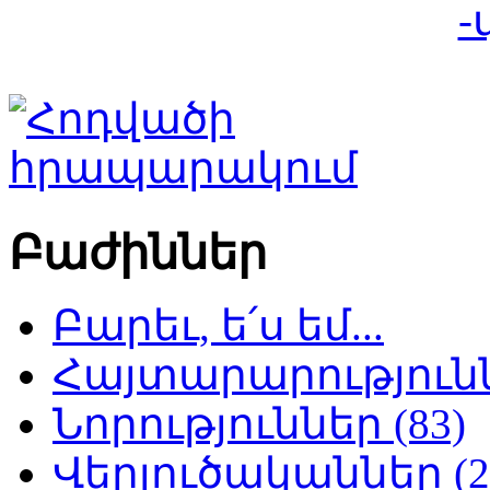
-
Բաժիններ
Բարեւ, ե՛ս եմ...
Հայտարարություննե
Նորություններ (83)
Վերլուծականներ (2