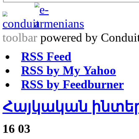
toolbar
powered by Condui
RSS Feed
RSS by My Yahoo
RSS by Feedburner
Հայկական ինտեր
16
03