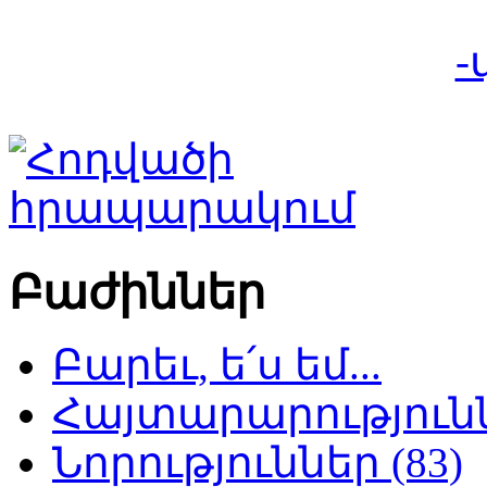
-
Բաժիններ
Բարեւ, ե՛ս եմ...
Հայտարարություննե
Նորություններ (83)