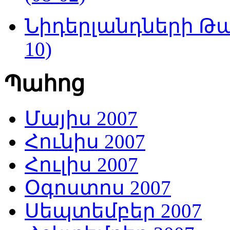
Նիդերլանդների Թա
10)
Պահոց
Մայիս 2007
Հունիս 2007
Հուլիս 2007
Օգոստոս 2007
Սեպտեմբեր 2007