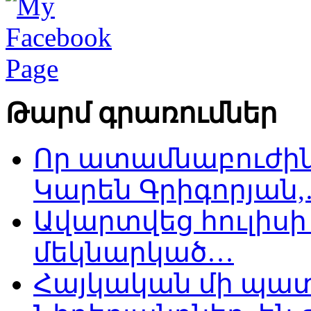
Թարմ գրառումներ
Որ ատամնաբուժին
Կարեն Գրիգորյան
Ավարտվեց հուլիսի 
մեկնարկած…
Հայկական մի պատ