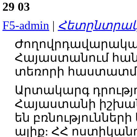
29
03
F5-admin
|
Հետընտրակ
Ժողովրդավարակա
Հայաստանում հան
տեռորի հաստատմ
Արտակարգ դրությո
Հայաստանի իշխան
են բռնությունների
ալիք: ՀՀ ոստիկանո