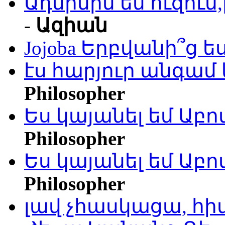
Ադմինին եմ ուզու
-
Ազիան
Jojoba Երբվանի՞ց ե
էս հարյուր անգամ 
Philosopher
Ես կայանել եմ Աբ
Philosopher
Ես կայանել եմ Աբ
Philosopher
լավ չհասկացա, հի