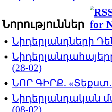
Նորություններ
Նիդերլանդների Դեն
Նիդերլանդահայե
(28-02)
ՆՈՐ ԳԻՐՔ. «Տեքստ…
Նիդերլանդական մ
(08-02)