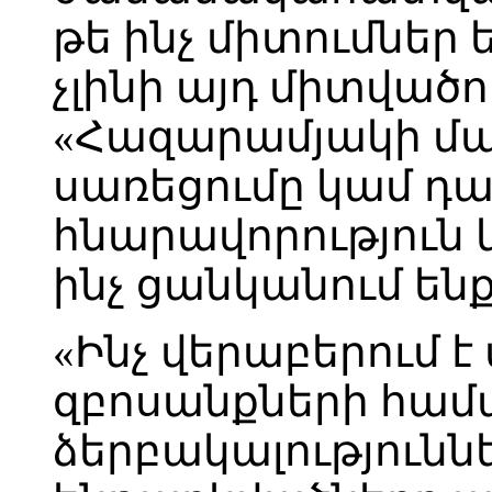
թե ինչ միտումներ 
չլինի այդ միտվածո
«Հազարամյակի մ
սառեցումը կամ դ
հնարավորություն կ
ինչ ցանկանում ենք
«Ինչ վերաբերում է
զբոսանքների համ
ձերբակալությունն