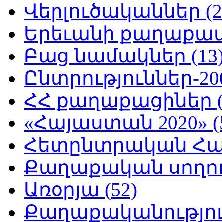
Վերլուծականներ (2
Երեւանի քաղաքապե
Բաց նամակներ (13
Ընտրություններ-200
ՀՀ քաղաքացիներ (
«Հայաստան 2020» (
Հետընտրական Հայ
Քաղաքական սողուն
Առօրյա (52)
Քաղաքականություն