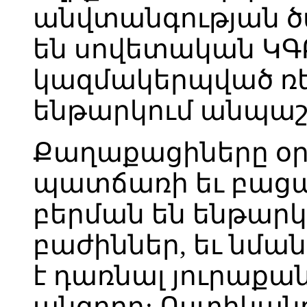
անվտանգության ծա
են սովետական ԿԳԲ
կազմակերպված ռ
ենթարկում անպա
Քաղաքացիները օր
պատճառի եւ բացատ
բերման են ենթարկ
բաժիններ, եւ նման
է դառնալ յուրաք
անցորդ: Ոստիկանո