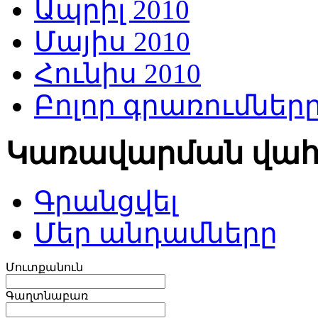
Ապրիլ 2010
Մայիս 2010
Հունիս 2010
Բոլոր գրառումներ
Կառավարման վա
Գրանցվել
Մեր անդամները
Մուտքանուն
Գաղտնաբառ