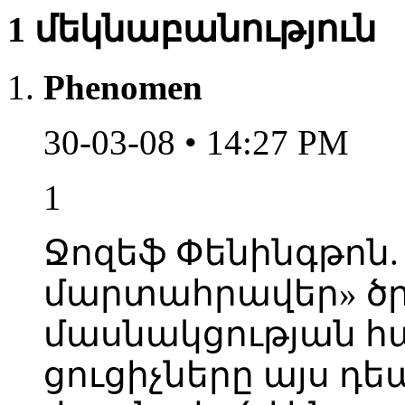
1 մեկնաբանություն
Phenomen
30-03-08 • 14:27 PM
1
Ջոզեֆ Փենինգթոն
մարտահրավեր» ծ
մասնակցության 
ցուցիչները այս դ