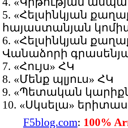
4. «Կրթության ասպա
5. «Հելսինկյան քա
հայաստանյան կոմի
6. «Հելսինկյան քա
Վանաձորի գրասենյա
7. «Հույս» ՀԿ
8. «Մենք պլյուս» ՀԿ
9. «Պետական կարիքն
10. «Սկսելա» երիտ
F5blog.com
:
100% Arm