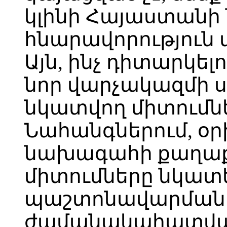
կլինի Հայաստանի
հնարավորություն 
Այն, ինչ դիտարկել
նոր վարչակազմի ս
նկատվող միտումնե
Նահանգներում, օր
նախագահի քաղաք
միտումները նկատել
պաշտոնավարման 10
ժամանակահատվածը