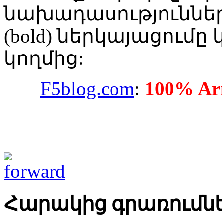
նախադասություննե
(bold) ներկայացումը
կողմից:
F5blog.com
:
100% Arm
Հարակից գրառումն