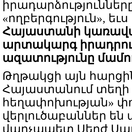
իրադարձությունները
«ողբերգություն», եւ
Հայաստանի կառավա
արտակարգ իրադրութ
ազատությունը մամո
Թղթակցի այն հարցին
Հայաստանում տեղի է
հեղափոխության» փոր
վերլուծաբաններ են 
վարչապետ Սերժ Սա