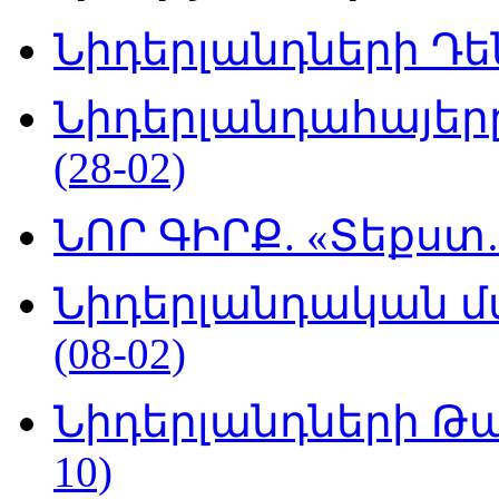
Նիդերլանդների Դեն
Նիդերլանդահայե
(28-02)
ՆՈՐ ԳԻՐՔ. «Տեքստ…
Նիդերլանդական մ
(08-02)
Նիդերլանդների Թա
10)