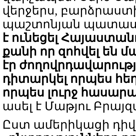
վերջերս, բարձրաս
պաշտոնյան պատասխ
է ունեցել Հայաստանո
քանի որ զոհվել են մ
էր ժողովրդավարությ
դիտարկել որպես հե
որպես լուրջ հասար
ասել է Մաթյու Բրայզ
Ըստ ամերիկացի դի