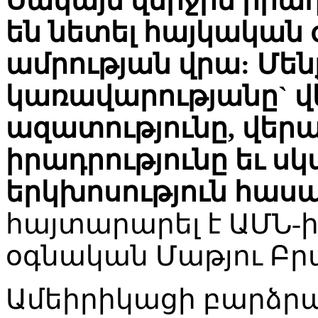
Սակայն վերջին իրա
են նետել հայկական
ամրության վրա: Մենք
կառավարությանը` վ
ազատությունը, վեր
իրադրությունը եւ սկ
երկխոսություն հաս
հայտարարել է ԱՄՆ
օգնական Մաթյու Բր
Ամեիրիկացի բարձր