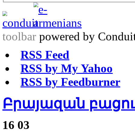
toolbar
powered by Condui
RSS Feed
RSS by My Yahoo
RSS by Feedburner
Բրայազան բացու
16
03