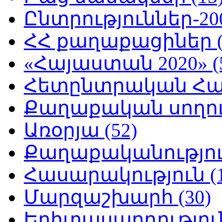
Ընտրություններ-200
ՀՀ քաղաքացիներ (
«Հայաստան 2020» (
Հետընտրական Հայ
Քաղաքական սողուն
Առօրյա (52)
Քաղաքականություն
Հասարակություն (1
Մարզաշխարհ (30)
Երիտասարդություն