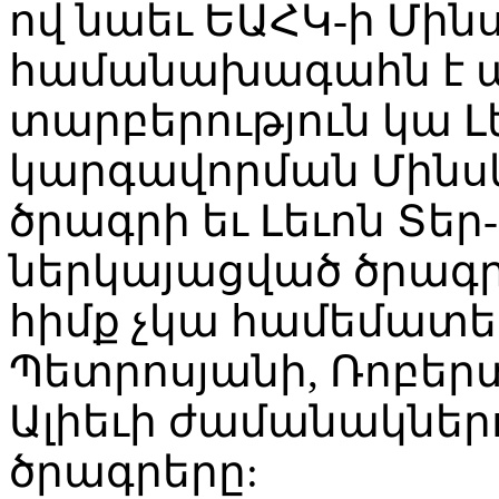
ով նաեւ ԵԱՀԿ-ի Մին
համանախագահն է ասե
տարբերություն կա 
կարգավորման Մինսկ
ծրագրի եւ Լեւոն Տ
ներկայացված ծրագրի
հիմք չկա համեմատելո
Պետրոսյանի, Ռոբերտ
Ալիեւի ժամանակներ
ծրագրերը: