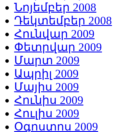
Նոյեմբեր 2008
Դեկտեմբեր 2008
Հունվար 2009
Փետրվար 2009
Մարտ 2009
Ապրիլ 2009
Մայիս 2009
Հունիս 2009
Հուլիս 2009
Օգոստոս 2009