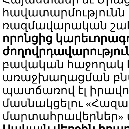
հավատարմությունն 
ռազմավարական շահե
որոնցից կարեւորագո
ժողովրդավարություն
բավական հաջողակ 
առաջխաղացման բնա
պատճառով էլ իրավո
մասնակցելու «Հազ
մարտահրավերներ» ա