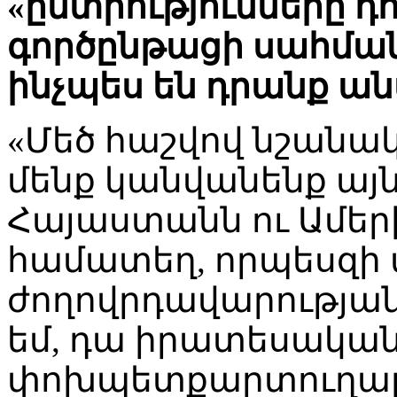
«ընտրությունները դո
գործընթացի սահմանն
ինչպես են դրանք ա
«Մեծ հաշվով նշանակո
մենք կանվանենք այն:
Հայաստանն ու Ամե
համատեղ, որպեսզի
ժողովրդավարության
եմ, դա իրատեսական է
փոխպետքարտուղար