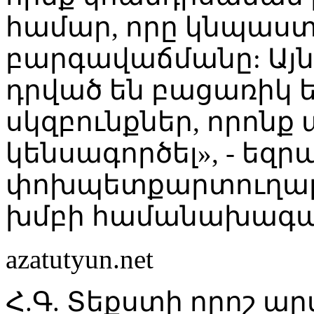
համար, որը կնպաս
բարգավաճմանը: Այն
դրված են բացառիկ 
սկզբունքներ, որոնք
կենսագործել», - եզր
փոխպետքարտուղարի
խմբի համանախագահ
azatutyun.net
Հ.Գ. Տեքստի որոշ ա