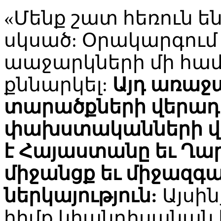
«Մենք շատ հեռուն ե
սկսած: Օրակարգում 
աաջարկների մի համա
քննարկել:
Այդ առաջ
տարածքների վերադ
փախստականների վե
է Հայաստանը եւ Ղա
միջանցք եւ միջազ
ներկայություն:
Այսին
հիմք կհանդիսանան