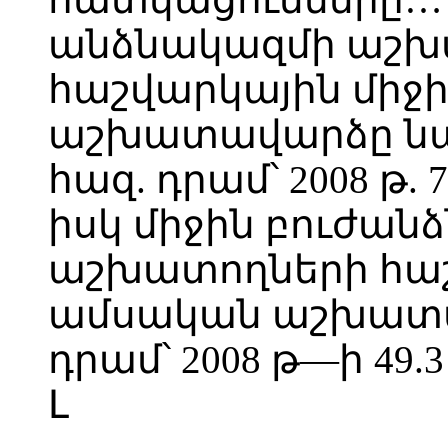
անձնակազմի աշխ
հաշվարկային միջ
աշխատավարձը նախ
հազ. դրամ՝ 2008 թ.
իսկ միջին բուժան
աշխատողների հաշ
ամսական աշխատավ
դրամ՝ 2008 թ—ի 49
Լ