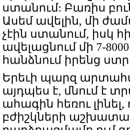
ստանում: Բառիս բու
Ասեմ ավելին, մի ժ
չէին ստանում, իսկ հ
ավելացնում մի 7-800
հանձնում իրենց ստ
Երեւի պարզ արտահայ
այդպես է, մնում է 
ահագին հեռու լինել,
բժիշկների աշխատա
բարձրացմամբ ում գ