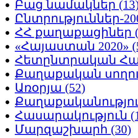
Բաց նամակներ (13
Ընտրություններ-200
ՀՀ քաղաքացիներ (
«Հայաստան 2020» (
Հետընտրական Հայ
Քաղաքական սողուն
Առօրյա (52)
Քաղաքականություն
Հասարակություն (1
Մարզաշխարհ (30)