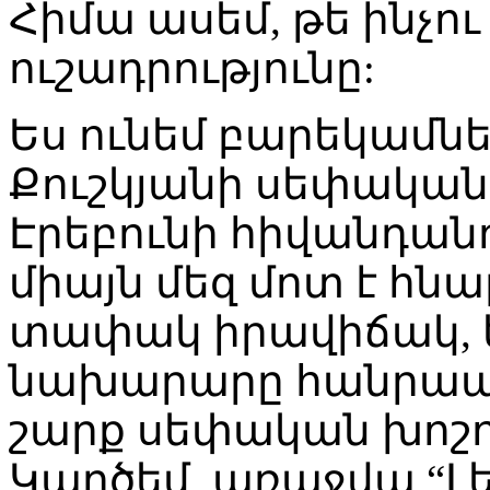
Հիմա ասեմ, թե ինչու
ուշադրությունը:
Ես ունեմ բարեկամնե
Քուշկյանի սեփական
Էրեբունի հիվանդանոց
միայն մեզ մոտ է հն
տափակ իրավիճակ, 
նախարարը հանրապետ
շարք սեփական խոշո
Կարծեմ, առաջվա “Լե