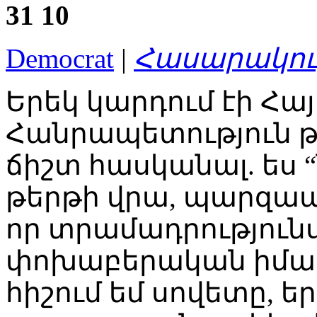
31
10
Democrat
|
Հասարակու
Երեկ կարդում էի Հ
Հանրապետություն թե
ճիշտ հասկանալ. ես “
թերթի վրա, պարզապե
որ տրամադրությունս
փոխաբերական իմաստ
հիշում եմ սովետը, ե