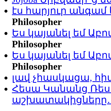
էս հարյուր անգամ 
Philosopher
Ես կայանել եմ Աբ
Philosopher
Ես կայանել եմ Աբ
Philosopher
լավ չհասկացա, հի
Հեսա Կանանց Ռեսո
աշխատակիցները