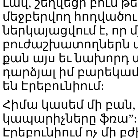
Լավ, շեղվեցի բուն թ
մեջբերվող հոդվածո
ներկայացվում է, որ 
բուժաշխատողներն ավ
քան այս եւ նախորդ 
դարձյալ իմ բարեկա
են Էրեբունիում:
Հիմա կասեմ մի բան, 
կապարիչները ֆռա”: 
Էրեբունիում ոչ մի 