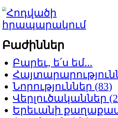
Բաժիններ
Բարեւ, ե՛ս եմ...
Հայտարարություննե
Նորություններ (83)
Վերլուծականներ (2
Երեւանի քաղաքապե