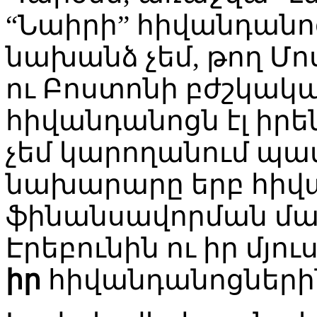
“Նաիրի” հիվանդանոցն
նախանձ չեմ, թող Մո
ու Բոստոնի բժշկա
հիվանդանոցն էլ իրեն
չեմ կարողանում պատ
նախարարը երբ հիվ
ֆինանսավորման մաս
Էրեբունին ու իր մյո
իր
հիվանդանոցներին 