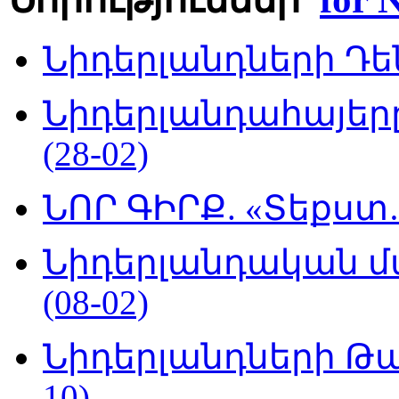
Նիդերլանդների Դեն
Նիդերլանդահայե
(28-02)
ՆՈՐ ԳԻՐՔ. «Տեքստ…
Նիդերլանդական մ
(08-02)
Նիդերլանդների Թա
10)