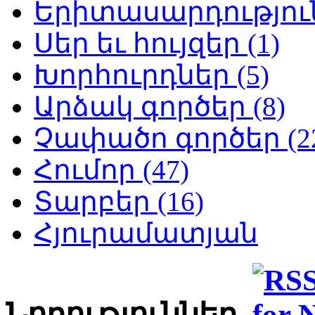
Երիտասարդություն
Սեր եւ հույզեր (1)
Խորհուրդներ (5)
Արձակ գործեր (8)
Չափածո գործեր (2
Հումոր (47)
Տարբեր (16)
Հյուրամատյան
Նորություններ