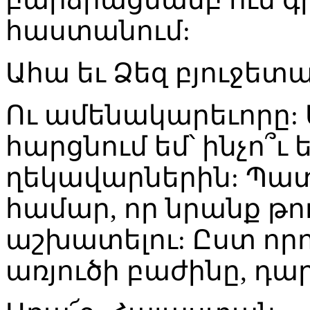
հաստանում:
Ահա եւ Ձեզ բյուջետա
Ու ամենակարեւորը:
հարցնում եմ՝ ինչո՞ւ
ղեկավարներին: Պատ
համար, որ նրանք թու
աշխատելու: Ըստ որու
առյուծի բաժինը, դարձ