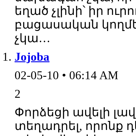
եղած չլինի՝ իր ուրո
բացասական կողմե
չկա…
Jojoba
02-05-10 • 06:14 AM
2
Փորձեցի ավելի լա
տեղադրել, որոնք դ