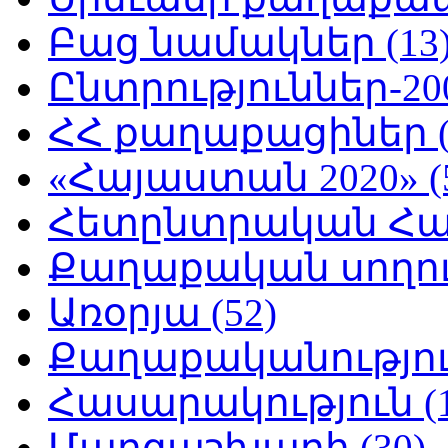
Բաց նամակներ (13
Ընտրություններ-200
ՀՀ քաղաքացիներ (
«Հայաստան 2020» (
Հետընտրական Հայ
Քաղաքական սողուն
Առօրյա (52)
Քաղաքականություն
Հասարակություն (1
Մարզաշխարհ (30)