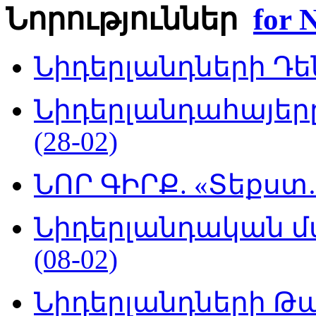
Նորություններ
Նիդերլանդների Դեն
Նիդերլանդահայե
(28-02)
ՆՈՐ ԳԻՐՔ. «Տեքստ…
Նիդերլանդական մ
(08-02)
Նիդերլանդների Թա