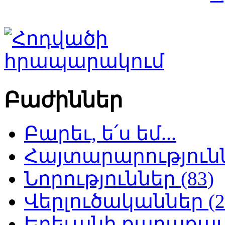
Բաժիններ
Բարեւ, ե՛ս եմ...
Հայտարարություննե
Նորություններ (83)
Վերլուծականներ (2
Երեւանի քաղաքապե