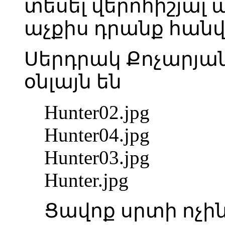
տեսել վերոհիշյալ 
աչքիս դրանք հանվե
Սերդրակ Քոչարյան
օնլայն են
Hunter02.jpg
Hunter04.jpg
Hunter03.jpg
Hunter.jpg
Ցավոք սրտի ոչինչ