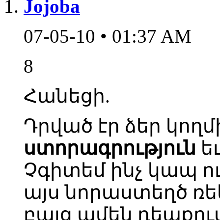
Jojoba
07-05-10 • 01:37 AM
8
Հանեցի.
Դրված էր ձեր կողմ
ստորագրություն
ե
Չգիտեմ ինչ կապ ու
այս նորաստեղծ ռե
բայց ամեն դեպքու