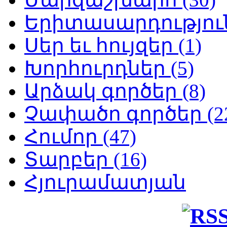
Երիտասարդություն
Սեր եւ հույզեր (1)
Խորհուրդներ (5)
Արձակ գործեր (8)
Չափածո գործեր (2
Հումոր (47)
Տարբեր (16)
Հյուրամատյան