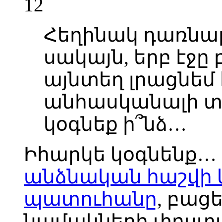
12
Հեղինակ դառնալո
սակայն, երբ էջը
այնտեղ լրացնեմ 
անհասկանալի տա
կօգնեք ի՞նձ…
Իհարկե կօգնենք…
անձնական հաշվի
պատուհանը
, բաց
նամակների փոստա