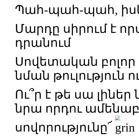
Պահ-պահ-պահ, իսկ 
Մարդը սիրում է որս
դրանում
Սովետական բոլոր 
նման թուլություն ու
Ու՞ր է թե սա լինե
նրա որդու ամեն
սովորությունը՜