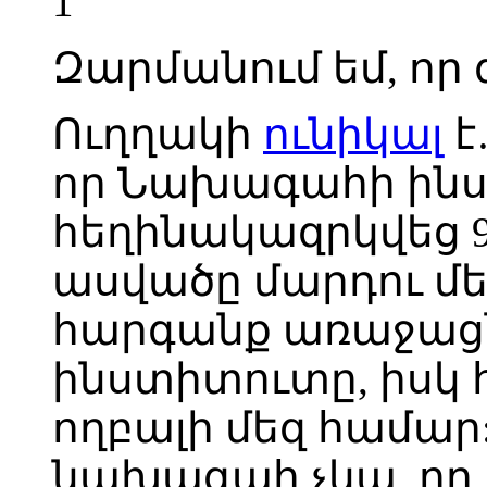
1
Զարմանում եմ, որ
Ուղղակի
ունիկալ
է
որ Նախագահի ինս
հեղինակազրկվեց 
ասվածը մարդու մե
հարգանք առաջացն
ինստիտուտը, իսկ 
ողբալի մեզ համար:
նախագահ չկա, որ