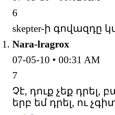
6
skepter-ի գովազդը կ
Nara-lragrox
07-05-10 • 00:31 AM
7
Չէ, դուք չեք դրել, բ
երբ եմ դրել, ու չգի