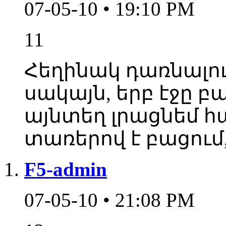
07-05-10 • 19:10 PM
11
Հեղինակ դառնալու 
սակայն, երբ էջը բ
այնտեղ լրացնեմ հ
տառերով է բացում,
F5-admin
07-05-10 • 21:08 PM