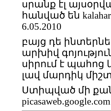
սրանք էլ այսօրվ
հանված են kalahar
6.05.2010
բայց դե ինտերնե
արխիվ գոյություն
սիրում է պահոց 
լավ մարդիկ միշտ
Ստիպված մի քա
picasaweb.google.c