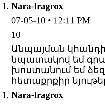
Nara-lragrox
07-05-10 • 12:11 PM
10
Անպայման կհանդիպ
նպատակով եմ գրա
խոստանում եմ ձեզ
հետաքրքիր նյութե
Nara-lragrox