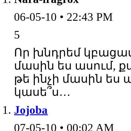
06-05-10 • 22:43 PM
5
Որ խնդրեմ կբացատ
մասին ես ասում, ք
թե ինչի մասին ես ա
կասե՞ս…
Jojoba
07-05-10 • 00:02 AM