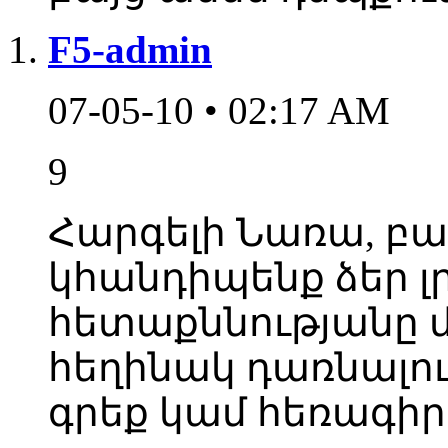
F5-admin
07-05-10 • 02:17 AM
9
Հարգելի Նառա, բար
կհանդիպենք ձեր 
հետաքննությանը մե
հեղինակ դառնալու
գրեք կամ հեռագիր