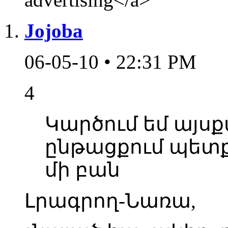
Jojoba
06-05-10 • 22:31 PM
4
Կարծում եմ այս
ընթացքում պետք
մի բան
Լրագրող-Նառա,