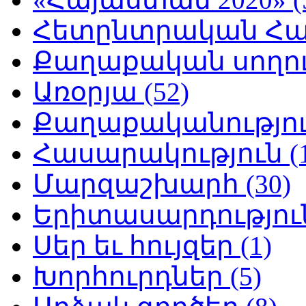
Հետընտրական Հայ
Քաղաքական սողուն
Առօրյա (52)
Քաղաքականություն
Հասարակություն (1
Մարզաշխարհ (30)
Երիտասարդություն
Սեր եւ հույզեր (1)
Խորհուրդներ (5)