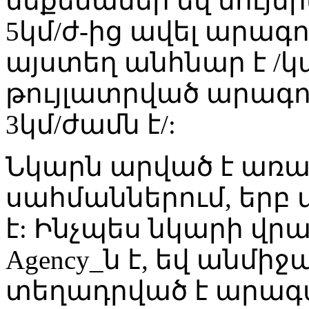
մեքենաներ եվ նույն
5կմ/ժ-ից ավել արագ
այստեղ անհնար է /կա
թույլատրված արագո
3կմ/ժամն է/:
Նկարն արված է առա
սահմաններում, երբ 
է: Ինչպես նկարի վրա ե
Agency_ն է, եվ անմի
տեղադրված է արա