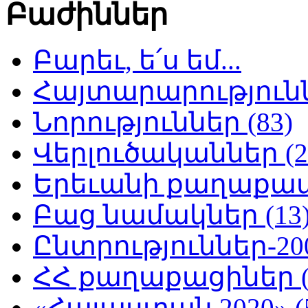
Բաժիններ
Բարեւ, ե՛ս եմ...
Հայտարարություննե
Նորություններ (83)
Վերլուծականներ (2
Երեւանի քաղաքապե
Բաց նամակներ (13
Ընտրություններ-200
ՀՀ քաղաքացիներ (
«Հայաստան 2020» (