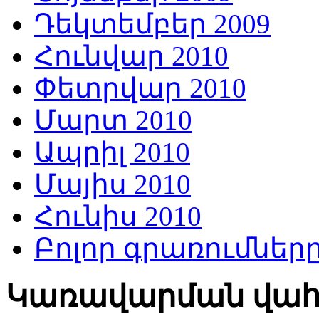
Դեկտեմբեր 2009
Հունվար 2010
Փետրվար 2010
Մարտ 2010
Ապրիլ 2010
Մայիս 2010
Հունիս 2010
Բոլոր գրառումներ
Կառավարման վա