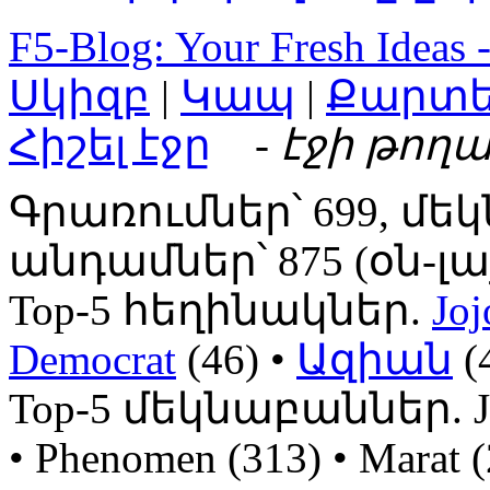
F5-Blog: Your Fresh Ideas 
Սկիզբ
|
Կապ
|
Քարտ
Հիշել էջը
- էջի թողա
Գրառումներ՝ 699, մեկ
անդամներ՝ 875 (օն-լայն
Top-5 հեղինակներ.
Joj
Democrat
(46) •
Ազիան
(
Top-5 մեկնաբաններ. Jojo
• Phenomen (313) • Mara