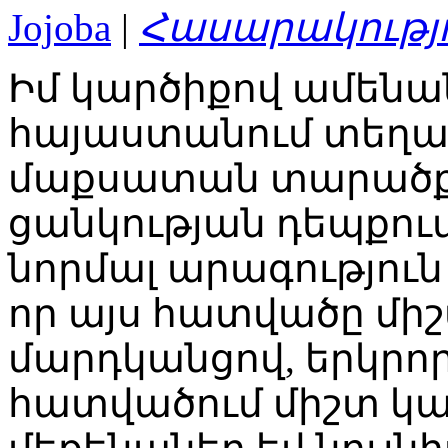
Jojoba
|
Հասարակությ
Իմ կարծիքով ամեն
հայաստանում տեղա
մաքսատան տարածքու
ցանկության դեպքում
նորմալ արագությու
որ այս հատվածը միշտ
մարդկանցով, երկրո
հատվածում միշտ կայ