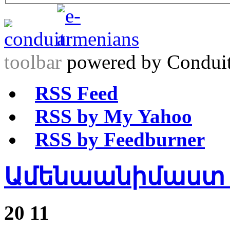
toolbar
powered by Condui
RSS Feed
RSS by My Yahoo
RSS by Feedburner
Ամենաանիմաստ
20
11