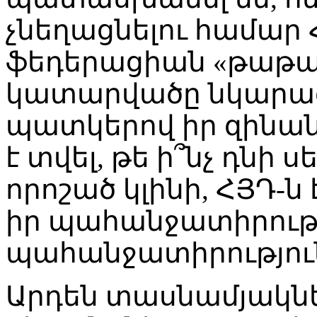
չնեղացնելու համար
ֆեդերացիան «թաթար
կատարվածը նկարագ
պատկերով իր զինան
է տվել, թե ի՞նչ դնի 
որոշած կլինի, ՀՅԴ-ն 
իր պահանջատիրությո
պահանջատիրություն
Արդեն տասնամյակնե