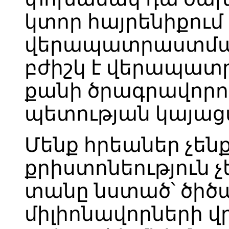
կտոր հայրենիքում
վերապատրաստման 
բժիշկ է վերապատրա
քանի ծրագրավորող
պետության կայաց
Մենք հրեաներ չեն
քրիստոնեություն չ
տանը նստած՝ ծիծա
միլիոնավորների վ