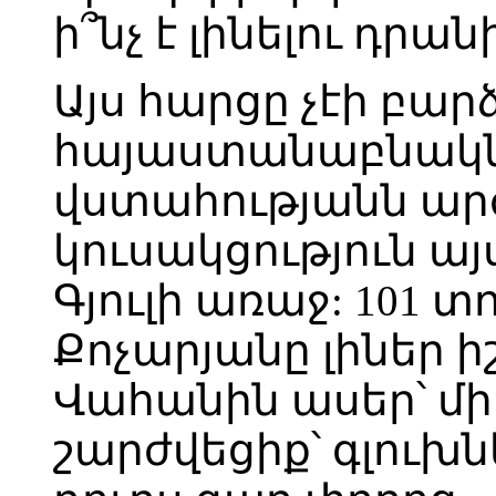
ի՞նչ է լինելու դրա
Այս հարցը չէի բար
հայաստանաբնակնե
վստահությանն ա
կուսակցություն այ
Գյուլի առաջ: 101 
Քոչարյանը լիներ ի
Վահանին ասեր՝ մ
շարժվեցիք՝ գլուխն