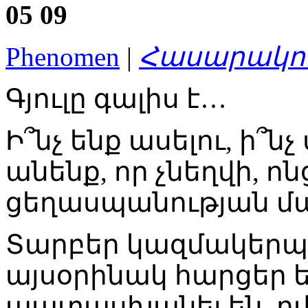
05
09
Phenomen
|
Հասարակու
Գյուլը գալիս է…
Ի՞նչ ենք ասելու, ի՞նչ
անենք, որ չնեղվի, ոն
ցեղասպանության մա
Տարբեր կազմակերպո
այսօրինակ հարցեր ե
պատասխանել են, ոմա