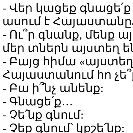
- Վեր կացեք գնացե՛
ասում է Հայաստանը/
- Ու՞ր գնանք, մենք ա
մեր տներն այստեղ ե
- Բայց հիմա «այստե
Հայաստանում հո չե՞
- Բա ի՞նչ անենք:
- Գնացե՛ք…
- Չե՛նք գնում:
- Չեք գնում՝ կքշե՛նք: