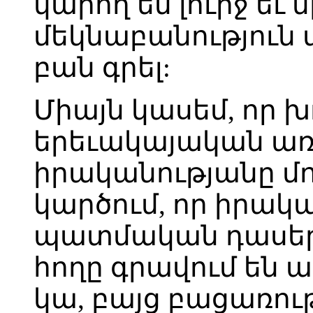
կարող եմ լուրջ եւ
մեկնաբանություն տ
բան գրել:
Միայն կասեմ, որ խ
երեւակայական առա
իրականությանը մոտ 
կարծում, որ իրա
պատմական դասերը 
հողը գրավում են ար
կա, բայց բացառութ