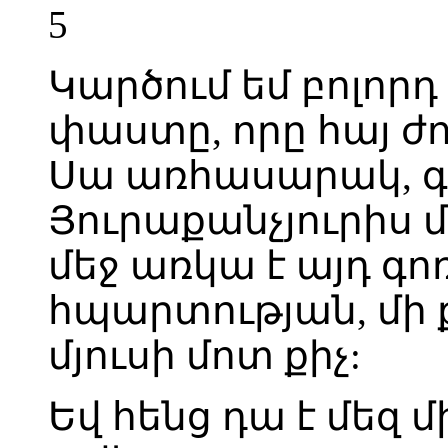
5
Կարծում եմ բոլորդ 
փաստը, որը հայ ժո
Սա առհասարակ, գլ
Յուրաքանչյուրիս մ
մեջ առկա է այդ գոռ
հպարտության, մի ք
մյուսի մոտ քիչ:
Եվ հենց դա է մեզ 