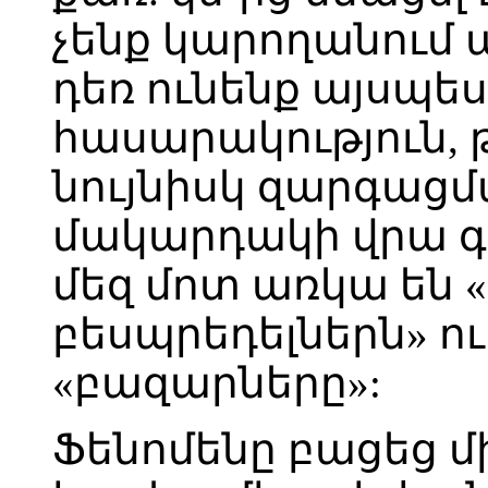
չենք կարողանում 
դեռ ունենք այսպե
հասարակություն, 
նույնիսկ զարգացմ
մակարդակի վրա գտ
մեզ մոտ առկա են
բեսպրեդելներն» ո
«բազարները»:
Ֆենոմենը բացեց մ