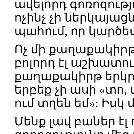
ավելորդ գոռոզությ
ոչինչ չի ներկայացն
պահում, որ կարծե
Ոչ մի քաղաքակիրթ 
բոլորդ էլ աշխատո
քաղաքակիրթ երկրն
երբեք չի ասի «տո, 
ում տղեն եմ»: Իսկ
Մենք լավ բաներ էլ 