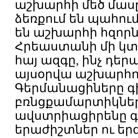
աշխարհի մեծ մասը
ձեռքում են պահում
են աշխարհի հզորն
Հրեաստանի մի կտո
հայ ազգը, ինչ դե
այսօրվա աշխարհում
Գերմանացիները գի
բռնցքամարտիկներ
ավստրիացիրենը գի
երաժիշտներ ու երգ