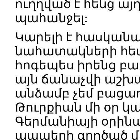
ուղղված է հենց ա
պահանջել:
Կարելի է հասկանալ
նահատակների հետ
հոգեպես իրենց բ
այն ճանաչվի աշխար
անձամբ չեմ բացառո
Թուրքիան մի օր կա
Գերմանիայի օրինա
պապերի գործած մ