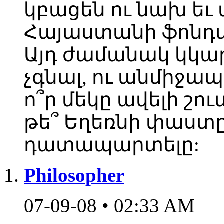
կբացեն ու նախ եւ
Հայաստանի ֆոնդայ
Այդ ժամանակ կկար
չգնալ, ու անմիջապ
ո՞ր մեկը ավելի շո
թե՞ Եղեռնի փաստը
դատապարտելը:
Philosopher
07-09-08 • 02:33 AM