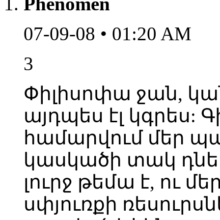
Phenomen
07-09-08 • 01:20 AM
3
Փիլիսոփա ջան, կա
այդպես էլ կգրես: Գ
համարվում մեր պ
կասկածի տակ դնե
լուրջ թեմա է, ու 
սփյուռքի ռեսուրսն