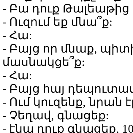
- Բա դուք Թալեաթից 
- Ուզում եք մնա՞ք:
- Հա:
- Բայց որ մնաք, պիտ
մասնակցե՞ք:
- Հա:
- Բայց հայ դեպուտատ
- Ում կուզենք, նրան 
- Չեղավ, գնացեք:
- էնա դուք գնացեք, 1