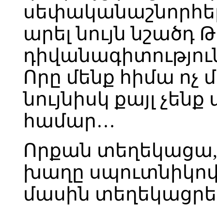
սեփականաշնորհել է
արել նույն նշածդ 
դիվանագիտություն
Որը մենք հիմա ոչ մ
նույնիսկ քայլ չենք
համար…
Որքան տեղեկացա, Հ
խաղը սպուտնիկով:
մասին տեղեկացրել