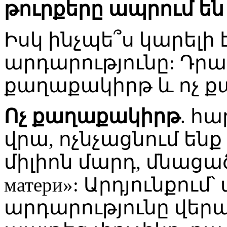
թուրքերը ապրում են
Իսկ ինչպե՞ս կարելի
արդարությունը: Դրա
քաղաքակիրթ և ոչ ք
Ոչ քաղաքակիրթ
. հ
վրա, ոչնչացնում ենք
միլիոն մարդ, մնացածի
матери»: Արդյունքու
արդարությունը վերա