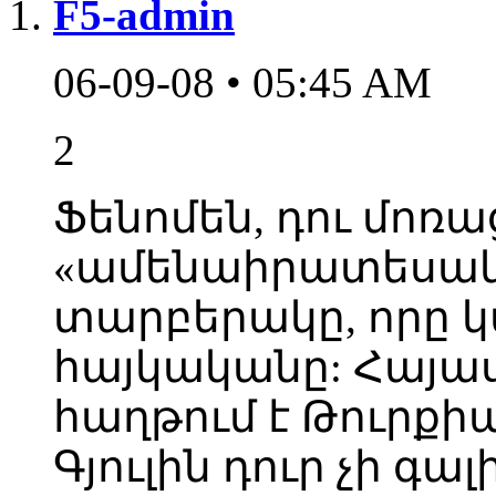
F5-admin
06-09-08 • 05:45 AM
2
Ֆենոմեն, դու մոռա
«ամենաիրատեսակա
տարբերակը, որը կա
հայկականը: Հայ
հաղթում է Թուրքի
Գյուլին դուր չի գ