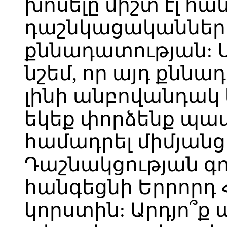
խոսելը միշտ էլ հա
դաշնկացականներ
քննադատության: 
նշեմ, որ այդ քննա
լինի անբովանդակ 
եկեք փորձենք պ
համադրել միմյանց 
Դաշնակցության գոր
հանգեցնի Երրորդ
կորստին: Արդյո՞ք 