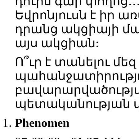
դուրս գար փողոց… 
Եվրոնյուսն է իր 
դրանց ակցիայի մա
այս ակցիան:
Ո՞ւր է տանելու մեզ
պահանջատիրությո
բավարարվածության
պետականության վ
Phenomen