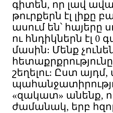
գիտեն, որ լավ ավա
թուրքերն էլ լիքը բ
ասում են՝ հայերը 
ու հնդիկներն էլ 0
մասին: Մենք չունե
հետաքրքրությունը
շեղելու: Ըստ այդմ,
պահանջատիրությու
«զակատ» անենք, ո
ժամանակ, երբ հզո