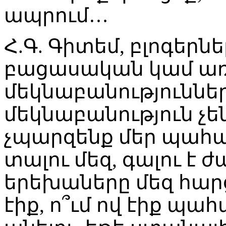
ապրում…
Հ.Գ. Գիտեմ, բլոգերն
բացասական կամ առ
մեկնաբանություններ
մեկնաբանություն չեն
չպարզենք մեր պահան
տալու մեզ, գալու է 
երեխաները մեզ հարց
էիք, ո՞ւմ ով էիք պահ