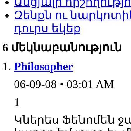
Անցյալի հիշողությ
Զենքն ու նարկոտիկ
դուրս եկեք
6 մեկնաբանություն
Philosopher
06-09-08 • 03:01 AM
1
Կներես Ֆենոմեն ջա