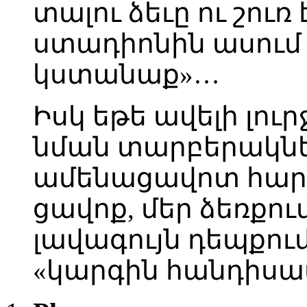
տալու ձեւը ու շուռ
ստադիոնին ասում է
կստանաք»…
Իսկ եթե ավելի լու
նման տարբերակներ
ամենացավոտ հարց
ցավոք, մեր ձեռքում
լավագույն դեպքում
«կարգին հանդիսա