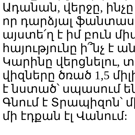
Ադանան, վերջը, ինչը 
որ դարձյալ ֆանտաստ
այստե՛ղ է իմ բուն 
հայությունը ի՞նչ է ա
Կարինը վերցնելու, 
վիզները ծռած 1,5 միլ
է նստած՝ սպասում 
Գնում է Տրապիզոն՝ մի
մի էդքան էլ Վանում: