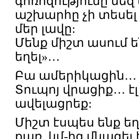
գոռոզությունը մեզ 
աշխարհը չի տեսել 
մեր լավը:
Մենք միշտ ասում ե
եղել»…
Բա ամերիկացին… 
Տուպոյ վրացիք… է
ավելացրեք:
Միշտ էսպես ենք եղե
քառ. կմ-ից մնացել է