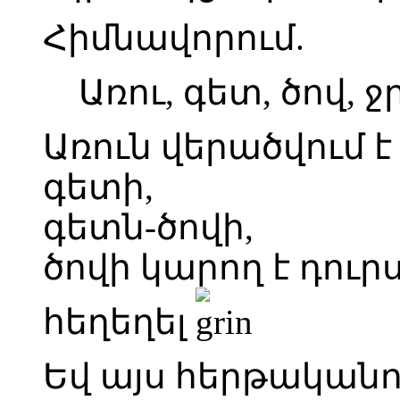
Հիմնավորում.
Առու, գետ, ծով, ջ
Առուն վերածվում է
գետի,
գետն-ծովի,
ծովի կարող է դուր
հեղեղել
Եվ այս հերթականո