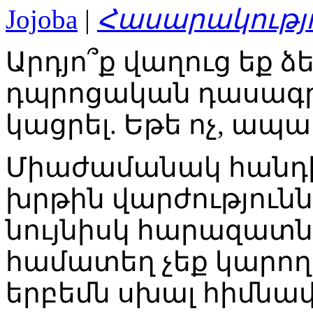
Jojoba
|
Հասարակությ
Արդյո՞ք վաղուց եք ձ
դպրոցական դասագրք
կացրել. Եթե ոչ, ապա
Միաժամանակ հանդի
խրթին վարժությունն
նույնիսկ հարազատն
համատեղ չեք կարող լ
երբեմն սխալ հիմնավո