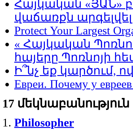
Հայկական «ՅԱՆ» բ
վաճառքն արգելվել 
Protect Your Largest Org
« Հայկական Պոռնո 
հայերը Պոռնոյի հ
Ի՞նչ եք կարծում, ո
Евреи. Почему у еврее
17 մեկնաբանություն
Philosopher