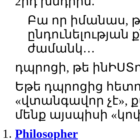
2րդ խնդրին.
Բա որ իմանաս, թ
ընդունելության 
ժամանկ…
դպրոցի, թե ինԻՍՏո
Եթե դպրոցից հետո
«վտանգավոր չէ», 
մենք այսպիսի «կո
Philosopher