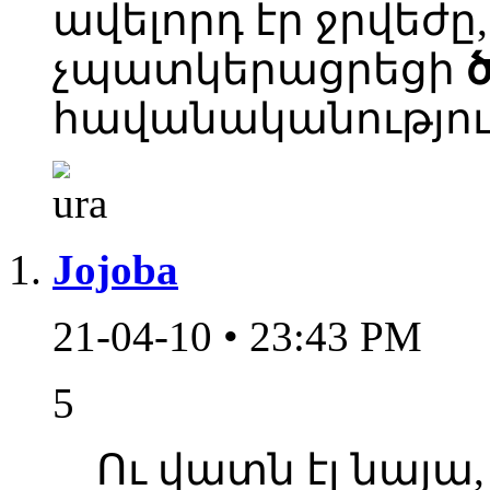
ավելորդ էր ջրվեժը
չպատկերացրեցի
հավանականությու
Jojoba
21-04-10 • 23:43 PM
5
Ու վատն էլ նայա,