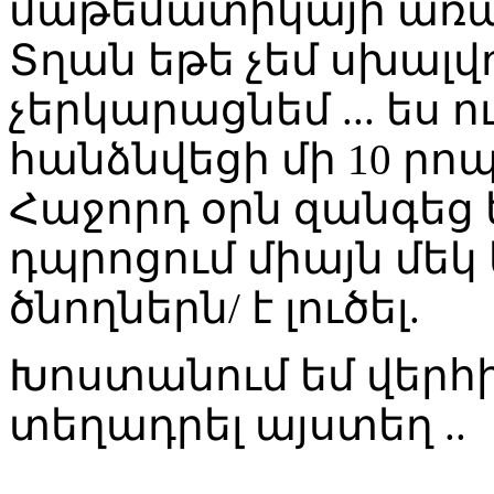
մաթեմատիկայի առա
Տղան եթե չեմ սխալվու
չերկարացնեմ ... ես 
հանձնվեցի մի 10 րոպ
Հաջորդ օրն զանգեց 
դպրոցում միայն մեկ
ծնողներն/ է լուծել.
Խոստանում եմ վերհ
տեղադրել այստեղ ..