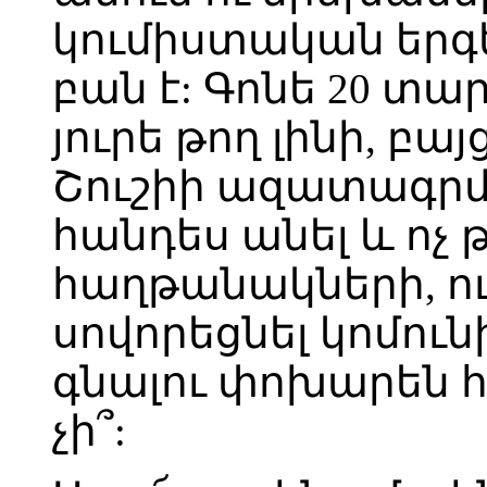
կումիստական երգ
բան է: Գոնե 20 տար
յուրե թող լինի, բայ
Շուշիի ազատագր
հանդես անել և ոչ 
հաղթանակների, ու
սովորեցնել կոմո
գնալու փոխարեն հ
չի՞: