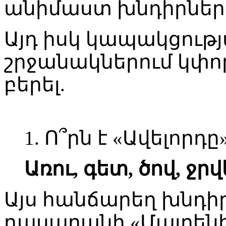
անիմաստ խնդիրների
Այդ իսկ կապակցությ
շրջանակներում կփո
բերել.
1. Ո՞րն է «Ավելորդը»
Առու, գետ, ծով, ջրվ
Այս հանճարեղ խնդիրն
դասարանի «
Մայրենի