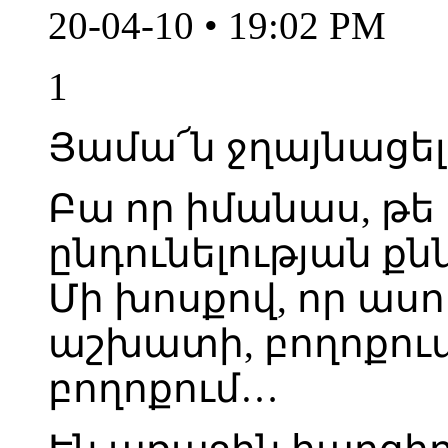
20-04-10 • 19:02 PM
1
Յամա՜ն ջղայնացել
Բա որ իմանաս, թե 
ընդունելության ք
Մի խոսքով, որ ասու
աշխատի, բողոքում 
բողոքում…