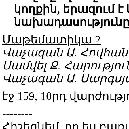
կողքին, երազում է
նախադասություն
Մաթեմատիկա 2
Վաչագան Ա. Հովհան
Սամվել Ք. Հարությու
Վաչագան Ա. Սարգսյ
էջ 159, 10րդ վարժությ
--------
Հիշեցնեմ, որ ես բ