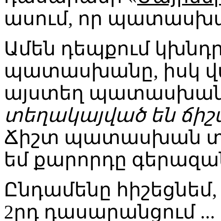
ասում, որ պատասխան
Ամեն դեպքում կխնդր
պատասխանը, իսկ վա
այստեղ պատասխան
տեղակայված են ճի
Ճիշտ պատասխան տվ
եմ քարորդը գերազա
Ընդամենը հիշեցնեմ, 
2րդ դասարանցում ...