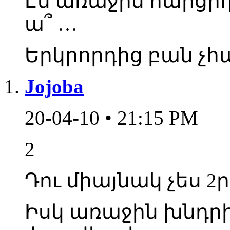
Էն առաջին հարցի
ա՞ …
Երկրորդից բան չ
Jojoba
20-04-10 • 21:15 PM
2
Դու միայնակ չես 2
Իսկ առաջին խնդ