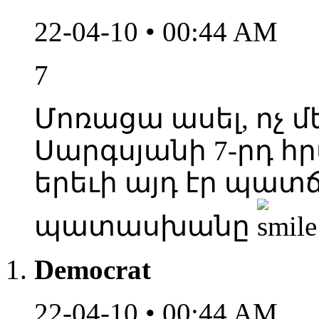
22-04-10 • 00:44 AM
7
Մոռացա ասել, ոչ 
Սարգսյանի 7-րդ հր
երեւի այդ էր պատ
պատասխանը
Democrat
22-04-10 • 00:44 AM