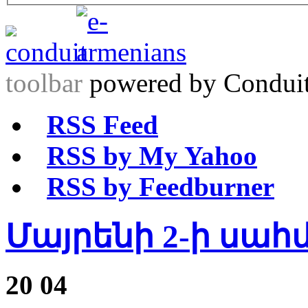
toolbar
powered by Condui
RSS Feed
RSS by My Yahoo
RSS by Feedburner
Մայրենի 2-ի սահ
20
04