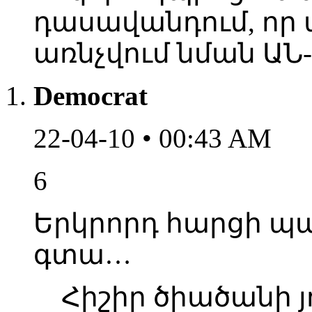
դասավանդում, որ 
առնչվում նման ԱՆ
Democrat
22-04-10 • 00:43 AM
6
Երկրորդ հարցի 
գտա…
Հիշիր ծիածանի յո