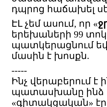
դպրոց հաճախել ս
ԷԼ չեմ ասում, որ «
ջ
երեխաների 99 տոկոս
պատկերացնում եվ 
մասին է խոսքն.
-----
Ինչ վերաբերում է 
պատասխանը ինձ 
«գիտակցական» էր