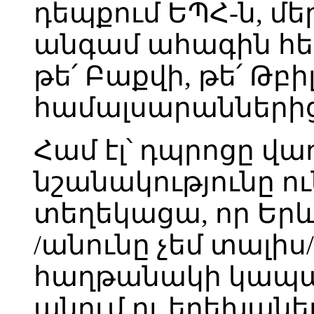
դեպքում ԵՊՀ-ն, մ
անգամ ահագին հետ
թե՛ Բաքվի, թե՛ Թբի
համալսարանների
Համ էլ՝ դպրոցը վա
նշանակությունը ո
տեղեկացա, որ Երև
/անունը չեմ տալիս
հաղթանակի կապակ
անում ու երեխանե