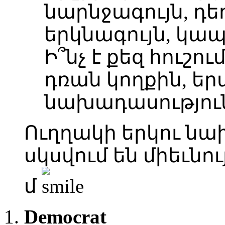
նարնջագույն, դե
երկնագույն, կապ
Ի՞նչ է քեզ հուշո
դռան կողքին, եր
նախադասությու
Ուղղակի երկու նա
սկսվում են միեւնույն
մ
Democrat