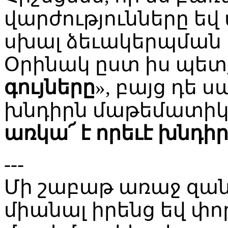
վարժությունները ե
սխալ ձեւակերպման 
Օրինակ ըստ իս պետք 
գույները
», բայց դե ս
խնդիրն մաթեմատիկա
առկա՜ է որեւէ խնդի
---
Մի շաբաթ առաջ զան
միանալ իրենց եվ փորձ