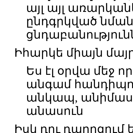
այլ այլ առարկանե
ընդգրկված նման
ցնդաբանությու
Իհարկե միայն մայրեն
Ես էլ օրվա մեջ որ
անգամ հանդիպու
անկապ, անիմա
անասուն
Իսկ դու դպրոցում ե