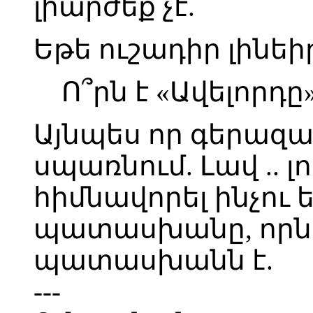
լիարժեք չէ.
Եթե ուշադիր լինե
Ո՞րն է «Ավելորդը»
Այնպես որ գերազա
սպառնում. Լավ .. լո
հիմնավորել ինչու ե
պատասխանը, որն 
պատասխանն է.
---