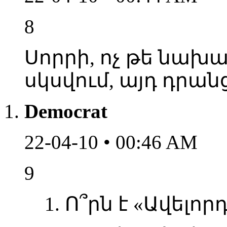
8
Սորրի, ոչ թե նախ
սկսվում, այդ դրա
Democrat
22-04-10 • 00:46 AM
9
1. Ո՞րն է «Ավելորդ