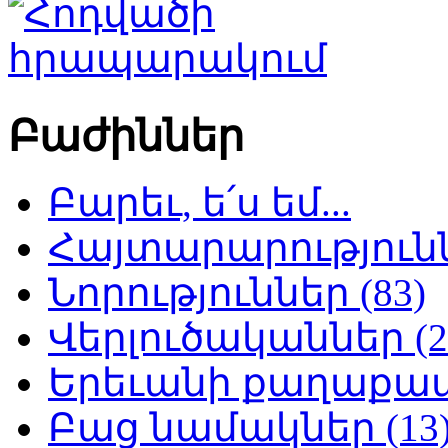
Բաժիններ
Բարեւ, ե՛ս եմ...
Հայտարարություննե
Նորություններ (83)
Վերլուծականներ (2
Երեւանի քաղաքապե
Բաց նամակներ (13