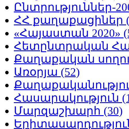
Ընտրություններ-200
ՀՀ քաղաքացիներ (
«Հայաստան 2020» (
Հետընտրական Հայ
Քաղաքական սողուն
Առօրյա (52)
Քաղաքականություն
Հասարակություն (1
Մարզաշխարհ (30)
Երիտասարդություն