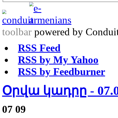
toolbar
powered by Condui
RSS Feed
RSS by My Yahoo
RSS by Feedburner
Օրվա կադրը - 07.0
07
09