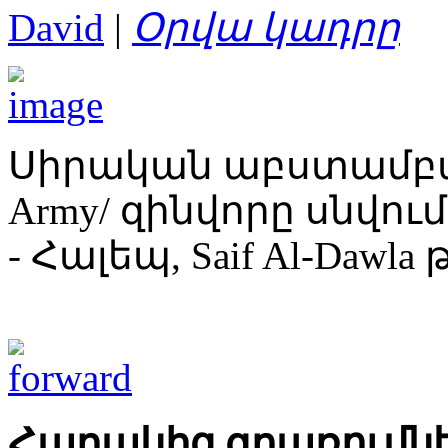
David
|
Օրվա կադրը
Սիրական աբստամբակա
Army/ զինվորը սնվու
- Հալեպ, Saif Al-Dawla
Հարակից գրառումն