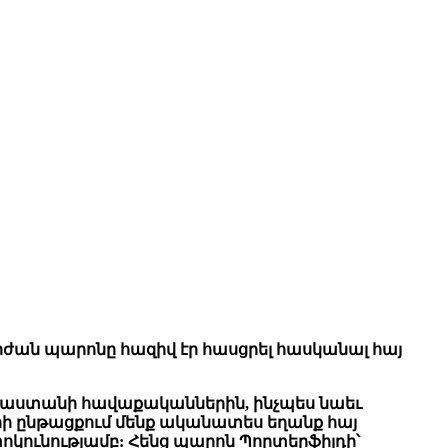
արժան պարոնը հազիվ էր հասցրել հասկանալ հայ
հաստանի հավաքականներին, ինչպես նաեւ
ի ընթացքում մենք ականատես եղանք հայ
տոկունությամբ: Հենց պարոն Պորտերֆիլդի՝