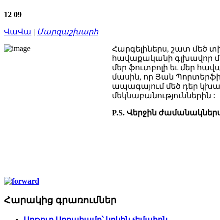
12
09
ՎաՎա
|
Մարզաշխարհ
Հարգելիներս, շատ մեծ տ
հավաքականի գլխավոր մար
մեր ֆուտբոլի եւ մեր հավ
մասին, որ Յան Պորտերֆի
ապագայում մեծ դեր կխաղ
մեկնաբանություններին :
P.S. Վերջին ժամանակներս 
Հարակից գրառումներ
Արթուր Աբրահամը՝ կրկին չեմպիոն