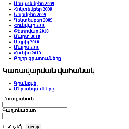
Սեպտեմբեր 2009
Հոկտեմբեր 2009
Նոյեմբեր 2009
Դեկտեմբեր 2009
Հունվար 2010
Փետրվար 2010
Մարտ 2010
Ապրիլ 2010
Մայիս 2010
Հունիս 2010
Բոլոր գրառումները
Կառավարման վահանակ
Գրանցվել
Մեր անդամները
Մուտքանուն
Գաղտնաբառ
Հիշե՞լ