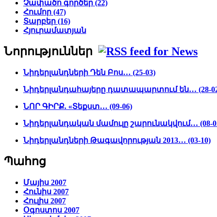
Չափածո գործեր (22)
Հումոր (47)
Տարբեր (16)
Հյուրամատյան
Նորություններ
Նիդերլանդների Դեն Բոս… (25-03)
Նիդերլանդահայերը դատապարտում են… (28-02
ՆՈՐ ԳԻՐՔ. «Տեքստ… (09-06)
Նիդերլանդական մամուլը շարունակվում… (08-0
Նիդերլանդների Թագավորության 2013… (03-10)
Պահոց
Մայիս 2007
Հունիս 2007
Հուլիս 2007
Օգոստոս 2007