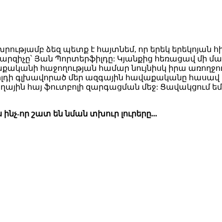
խրությամբ ձեզ պետք է հայտնեմ, որ երեկ երեկոյան
զիչը՝ Յան Պորտերֆիլդը: Կյանքից հեռացավ մի մարդ,
աքականի հաջողության համար նույնիսկ իրա առողջությո
լդի գլխավորած մեր ազգային հավաքականը հասավ լու
ային հայ ֆուտբոլի զարգացման մեջ: Ցավակցում եմ բ
ինչ-որ շատ են նման տխուր լուրերը...