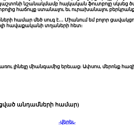
տոնի նշանակմամբ հայկական ֆուտբոլը սկսեց ծաղ
բոլից հաճույք ստանալու եւ ուրախանալու բերկրան
րների համար մեծ սուգ է… Միանում եմ բոլոր ցավակցո
ոլի հավաքականի տղաների հետ:
առու լինելը միանգամից երեւաց: Ափսոս, մերոնք հազի
նցված անդամների համար)
-վերեւ-