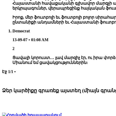
Հայաստանի հավաքականի գլխավոր մարզչի պաշ
երկրպագուներ, վերապրեցինք հայկական ֆուտ
Իրոք, մեր ֆուտբոլի եւ ֆուտբոլի բոլոր սիրահա
ընտանիքի անդամների եւ Հայաստանի ֆուտբ
Democrat
13-09-07 • 01:08 AM
2
Ցավալի կորուստ… լավ մարզիչ էր, ու իրա փորձ
Միանում եմ ցավակցություններին:
Էջ 1/1 •
Ձեր կարծիքը գրառեք այստեղ (միայն գրա