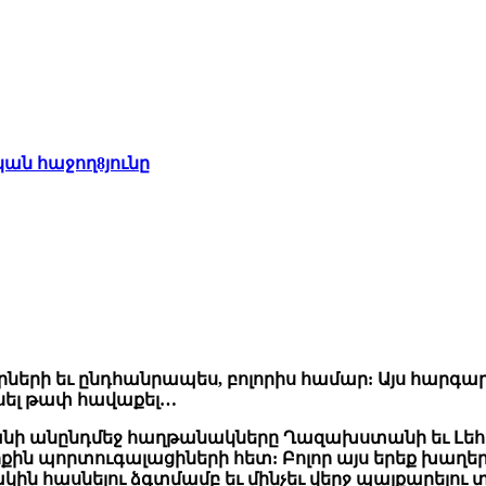
ան հաջող8յունը
երների եւ ընդհանրապես, բոլորիս համար: Այս հարգ
կսել թափ հավաքել…
անի անընդմեջ հաղթանակները Ղազախստանի եւ Լե
ն պորտուգալացիների հետ: Բոլոր այս երեք խաղեր
կին հասնելու ձգտմամբ եւ մինչեւ վերջ պայքարելու 