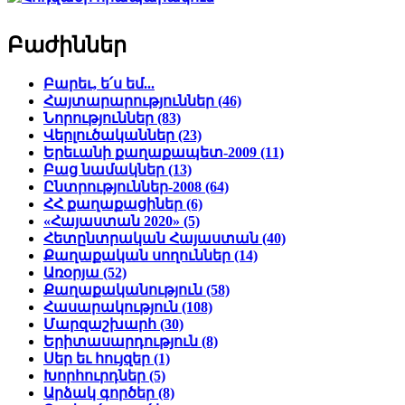
Բաժիններ
Բարեւ, ե՛ս եմ...
Հայտարարություններ (46)
Նորություններ (83)
Վերլուծականներ (23)
Երեւանի քաղաքապետ-2009 (11)
Բաց նամակներ (13)
Ընտրություններ-2008 (64)
ՀՀ քաղաքացիներ (6)
«Հայաստան 2020» (5)
Հետընտրական Հայաստան (40)
Քաղաքական սողուններ (14)
Առօրյա (52)
Քաղաքականություն (58)
Հասարակություն (108)
Մարզաշխարհ (30)
Երիտասարդություն (8)
Սեր եւ հույզեր (1)
Խորհուրդներ (5)
Արձակ գործեր (8)