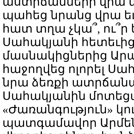
աստիճանների վրա ն
պահեց նրանց վրա եւ
հատ տղա չկա՞, ու՞ր
Սահակյանի հետեւից
մասնակիցներից Արա
հաջողվեց ոլորել Սահ
նրա ձեռքի ատրճանա
Սահակյանին մոտեց
«Ժառանգություն» կո
պատգամավոր Արմեն