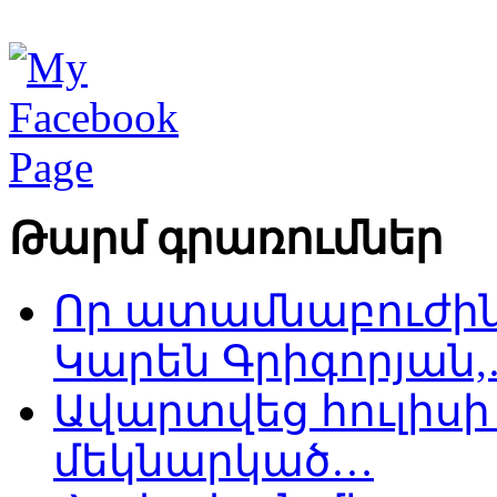
Թարմ գրառումներ
Որ ատամնաբուժին
Կարեն Գրիգորյան
Ավարտվեց հուլիսի 
մեկնարկած…