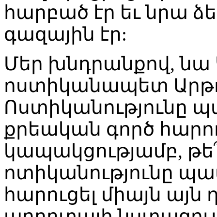
հարբած էր եւ նրա 
գազային էր:
Մեր խնդրանքով, նա
ոստիկանապետ Արթո
Ոստիկանությունը պ
քրեական գործ հարու
կապակցությամբ, թե՞ 
ոտիկանությունը պա
հարուցել միայն այն 
պողոտայի նստացույ