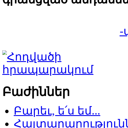
-
Բաժիններ
Բարեւ, ե՛ս եմ...
Հայտարարություննե