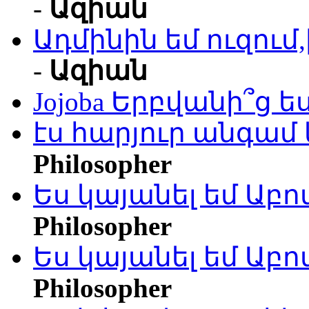
-
Ազիան
Ադմինին եմ ուզու
-
Ազիան
Jojoba Երբվանի՞ց ե
էս հարյուր անգամ 
Philosopher
Ես կայանել եմ Աբ
Philosopher
Ես կայանել եմ Աբ
Philosopher