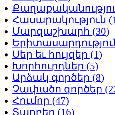
Քաղաքականություն
Հասարակություն (1
Մարզաշխարհ (30)
Երիտասարդություն
Սեր եւ հույզեր (1)
Խորհուրդներ (5)
Արձակ գործեր (8)
Չափածո գործեր (2
Հումոր (47)
Տարբեր (16)