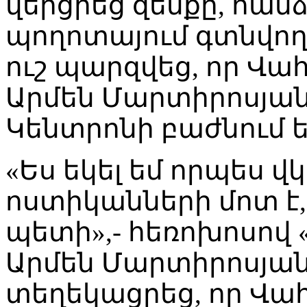
վերցրեց զենքը, հանձ
պողոտայում գտնվող
ուշ պարզվեց, որ Վա
Արմեն Մարտիրոսյա
Կենտրոնի բաժնում ե
«Ես եկել եմ որպես 
ոստիկանների մոտ է,
պետի»,- հեռոխոսով 
Արմեն Մարտիրոսյան
տեղեկացրեց, որ Վա