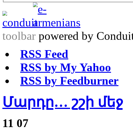
toolbar
powered by Condui
RSS Feed
RSS by My Yahoo
RSS by Feedburner
Մարդը… շշի մեջ
11
07