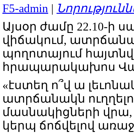
F5-admin
|
Նորությունն
Այսօր ժամը 22.10-ի 
վիճակում, ատրճանակ
պողոտայում հայտնվե
հրապարակախոս Վա
«էստեղ ո՞վ ա լեւոնա
ատրճանակն ուղղելո
մասնակիցների վրա,
կերպ ճոճվելով առա