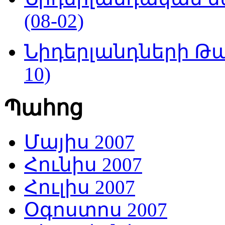
(08-02)
Նիդերլանդների Թա
10)
Պահոց
Մայիս 2007
Հունիս 2007
Հուլիս 2007
Օգոստոս 2007