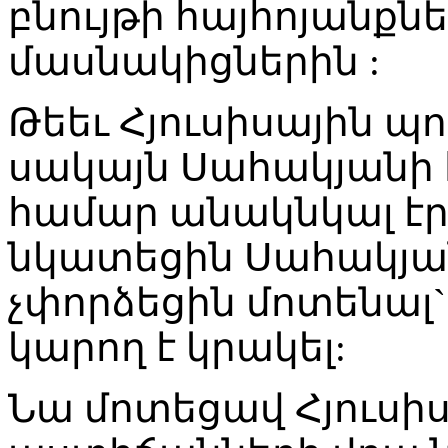
բնույթի հայհոյանքնե
մասնակիցներին :
Թեեւ Հյուսիսային պ
սակայն Սահակյանի հ
համար անակնկալ էր:
նկատեցին Սահակյա
չփորձեցին մոտենալ`
կարող է կրակել:
Նա մոտեցավ Հյուսի