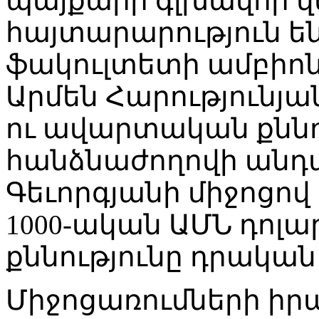
պայքարի գլխավոր վ
հայտարարություն են 
ֆակուլտետի ամբիոնի
Արմեն Հարությունյ
ու ավարտական քննու
հանձնաժողովի անդամ
Գեւորգյանի միջոցով
1000-ական ԱՄՆ դոլ
քննությունը դրակա
Միջոցառումների ի