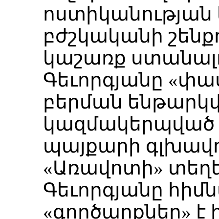
ոստիկանության կ
բժշկականի շենքո
կաշառք ստանալո
Գեւորգյանը «փաս
բերման ենթարկվ
կազմակերպված 
պայքարի գլխավոր
«Առավոտի» տեղեկ
Գեւորգյանը հիմ
«գործարքներ» է