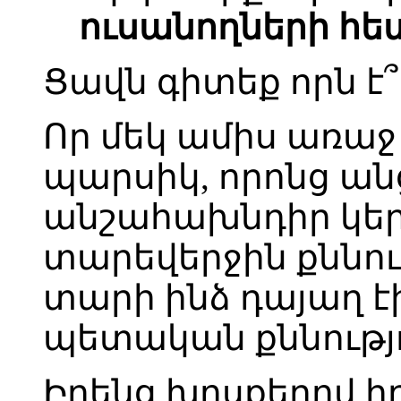
ուսանողների հե
Ցավն գիտեք որն է՞
Որ մեկ ամիս առաջ 
պարսիկ, որոնց անց
անշահախնդիր կեր
տարեվերջին քննութ
տարի ինձ դայաղ էին
պետական քննությ
Իրենց խոսքերով ի