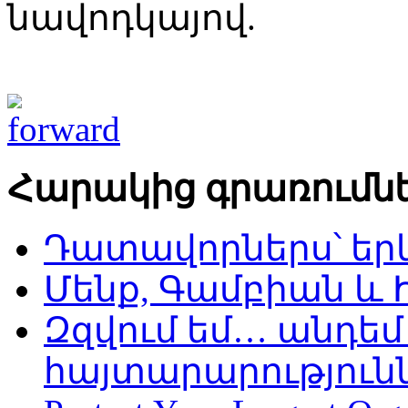
նավոդկայով.
Հարակից գրառումն
Դատավորներս՝ եր
Մենք, Գամբիան և 
Զզվում եմ… անդեմ
հայտարարություն