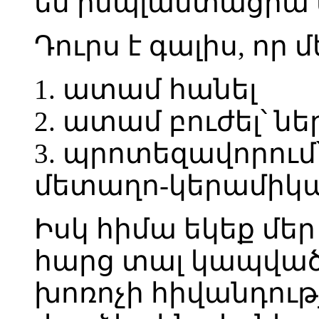
են իմպլանտացիա ան
Դուրս է գալիս, որ
1. ատամ հանել
2. ատամ բուժել՝ նե
3. պրոտեզավորում՝
մետաղո-կերամիկա 
Իսկ հիմա եկեք մե
հարց տալ կապված 
խոռոչի հիվանդութ