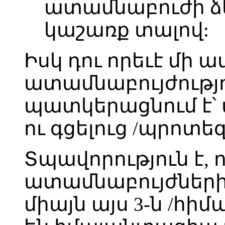
ատամնաբուժի ձե
կաշառք տալով:
Իսկ դու որեւէ մի 
ատամնաբույժությո
պատկերացնում է՝ 
ու գցելուց /պրոտե
Տպավորություն է, 
ատամնաբույժներին
միայն այս 3-ն /հիմ