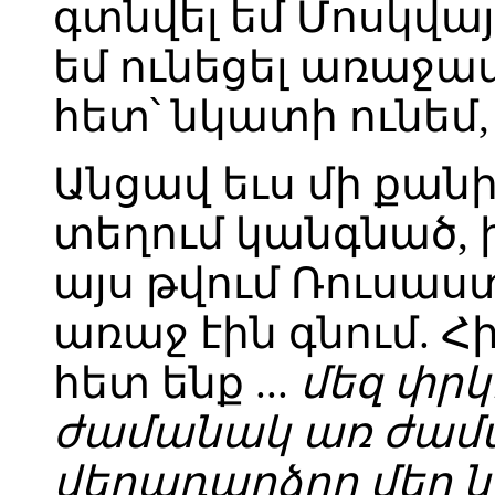
գտնվել եմ Մոսկվա
եմ ունեցել առաջա
հետ՝ նկատի ունեմ,
Անցավ եւս մի քա
տեղում կանգնած, 
այս թվում Ռուսաստ
առաջ էին գնում. 
հետ ենք ...
մեզ փրկո
ժամանակ առ ժամ
վերադարձող մեր 