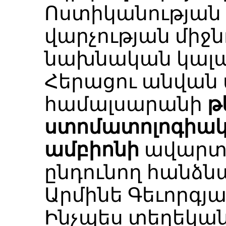
Ոստիկանության
վարչության միջն
նախնական կալան
Հերացու անվան
համալսարանի
թ
ստոմատոլոգիակ
ամբիոնի
ավարտա
ընդունող հանձն
Արմինե Գեւորգյա
Ինչպես տեղեկան