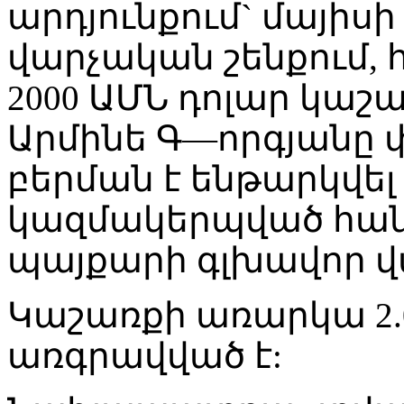
արդյունքում` մայիսի
վարչական շենքում, 
2000 ԱՄՆ դոլար կաշ
Արմինե Գ—որգյանը 
բերման է ենթարկվե
կազմակերպված հան
պայքարի գլխավոր վա
Կաշառքի առարկա 2.0
առգրավված է: