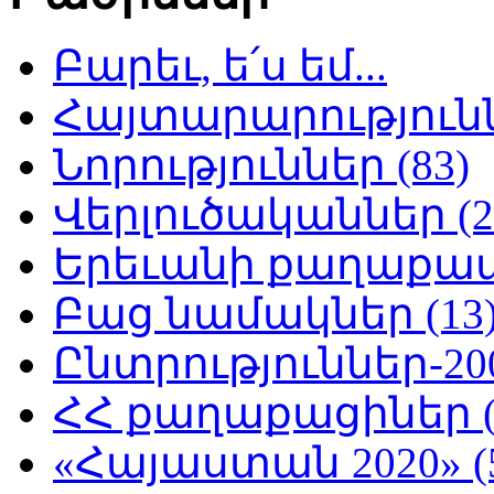
Բարեւ, ե՛ս եմ...
Հայտարարություննե
Նորություններ (83)
Վերլուծականներ (2
Երեւանի քաղաքապե
Բաց նամակներ (13
Ընտրություններ-200
ՀՀ քաղաքացիներ (
«Հայաստան 2020» (