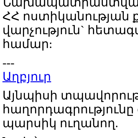
Նախապատրաստված ն
ՀՀ ոստիկանության 
վարչություն` հետագա
համար:
---
Աղբյուր
Այնպիսի տպավորությո
հաղորդագրությունը գ
պարսիկ ուղանող.