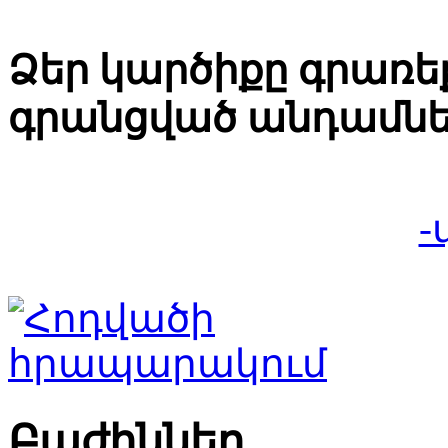
Ձեր կարծիքը գրառեք
գրանցված անդամնե
-
Բաժիններ