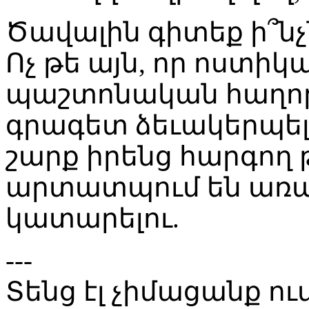
Ծավալին գիտեք ի՞նչն
Ոչ թե այն, որ ոստիկա
պաշտոնական հաղոր
գրագետ ձեւակերպել ի
շարք իրենց հարգող 
արտատպում են առան
կատարելու.
---
Տենց էլ չիմացանք ում