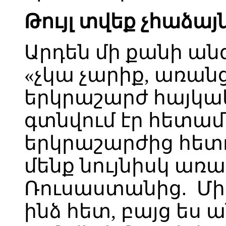
Թույլ տվեք չհաձայն
Արդեն մի քանի անգ
«չկա չարիք, առանց
երկրաշարժ հայկակ
գտնվում էր հետա
երկրաշարժից հետ
մենք նույնիսկ առ
Ռուսաստանից. Մի
ինձ հետ, բայց ես