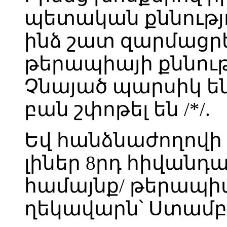
պետական քննությո
ինձ շատ զարմացրե
թերապիայի քննությ
Չնայած պարսիկ են,
բան շփոթել են /*/.
Եվ հանձնաժողովի 
լիներ 8րդ հիվանդ
համայնք/ թերապիա
ղեկավարն՝ Ստամբո