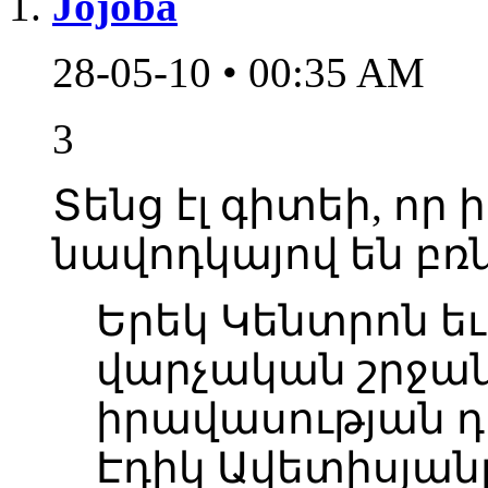
Jojoba
28-05-10 • 00:35 AM
3
Տենց էլ գիտեի, որ
նավոդկայով են բռն
Երեկ Կենտրոն ե
վարչական շրջան
իրավասության
Էդիկ Ավետիսյան