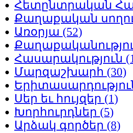
Հետընտրական Հայ
Քաղաքական սողուն
Առօրյա (52)
Քաղաքականություն
Հասարակություն (1
Մարզաշխարհ (30)
Երիտասարդություն
Սեր եւ հույզեր (1)
Խորհուրդներ (5)
Արձակ գործեր (8)