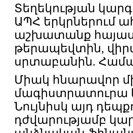
Տեղեկության կարգ
ԱՊՀ երկրներում ա
աշխատանք հայաս
թերապեվտին, վիր
սրտաբանին. Համա
Միակ հնարավոր մ
մագիստրատուրա 
Նույնիսկ այդ դեպք
դժվարությամբ կարո