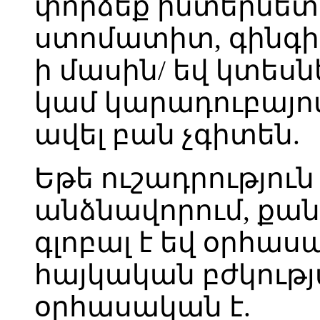
փորձեք ինտերնետու
ստոմատիտ, գինգ
ի մասին/ եվ կտեսն
կամ կարադուբայով 
ավել բան չգիտեն.
Եթե ուշադրություն 
անձնավորում, քան
գլոբալ է եվ օրհաս
հայկական բժկությ
օրհասական է.