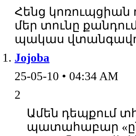
Հենց կոռուպցիան 
մեր տունը քանդում:
պակաս վտանգավոր
Jojoba
25-05-10 • 04:34 AM
2
Ամեն դեպքում տհ
պատահաբար «ըն