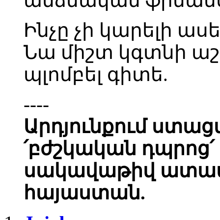
անձնական ֆինան
Ինչը չի կարելի աս
Նա միշտ կգտնի ա
պլոմբել գիտե.
----
Արդյունքում ստացվ
՛բժշկական դպրոց
սակավաթիվ ատամն
հայաստան.