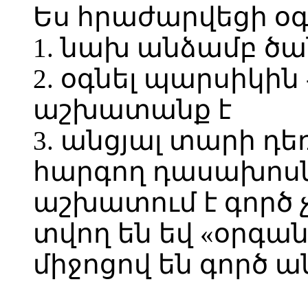
Ես հրաժարվեցի օգն
1. նախ անձամբ ծա
2. օգնել պարսիկին
աշխատանք է
3. անցյալ տարի դե
հարգող դասախոս
աշխատում է գործ չ
տվող են եվ «օրգան
միջոցով են գործ ա
---