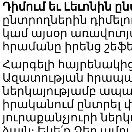
Դիմում եւ Լեւոնին ը
ընտրողներին դիմելո
կամ այսօր առավոտ
հրամանը իրենց շեֆ
Հարգելի հայրենակից
Ազատության հրապա
ներկայությամբ ապաց
իրականում ընտրել փ
յուրաքանչյուրի ներկ
ձայն: Եկե՛ք Ձեր ամո