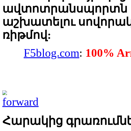
ավտոտրանսպորտն էլ,
աշխատելու սովորակ
ռիթմով:
F5blog.com
:
100% Arm
Հարակից գրառումն