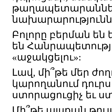
թաղապետարաննե
նախարարություն
Բոլորը բերման են 
են Հանրապետությ
«աջակցելու»:
Լավ, մի՞թե մեր ժողո
կարողանում դուրս
ստորացուցիչ եւ ս
Մի՞թե այսքան թույ