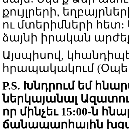
քույլրերի, եղբայրներ
ու մտերիմների հետ: 
ձայնի իրական արժե
Այսպիսով, կհանդիպե
հրապակակում (Օպե
P.S. Խնդրում եմ հնա
ներկայանալ Ազատո
որ մինչեւ 15:00-ն հն
ճանապարհային խցա