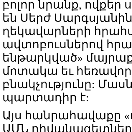
բոլոր նրանք, ովքեր
են Սերժ Սարգսյանին,
ղեկավարների հրահա
ավտոբուսներով հր
ենթարկված» մայրա
մոտակա եւ հեռավոր
բնակչությունը: Մաս
պարտադիր է:
Այս հանրահավաքը «դ
ԱՄՆ դիվանագետների