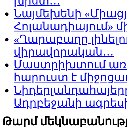
խիստ…
Նայմեխենի «Միացյ
Հոլանադիայում» մի
«Ղարաբաղը լինելու
վիրավորական…
Մաստրիխտում առ
հարուստ է միջոցա
Նիդերլանդահայե
Ադրբեջանի ագրես
Թարմ մեկնաբանությ