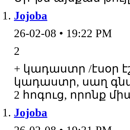
Jojoba
26-02-08 • 19:22 PM
2
+ կադաստր /էսօր է
կադաստր, սաղ գնա
2 հոգուց, որոնք մի
Jojoba