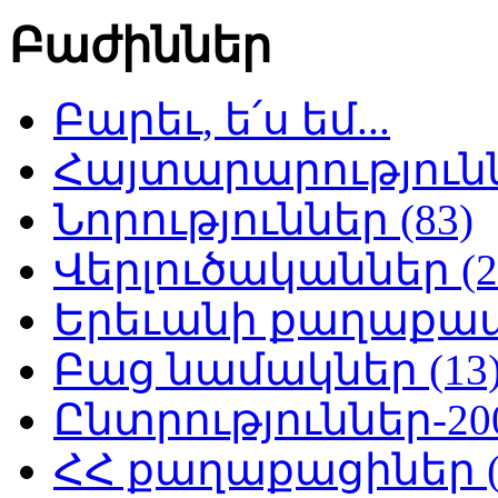
Բաժիններ
Բարեւ, ե՛ս եմ...
Հայտարարություննե
Նորություններ (83)
Վերլուծականներ (2
Երեւանի քաղաքապե
Բաց նամակներ (13
Ընտրություններ-200
ՀՀ քաղաքացիներ (