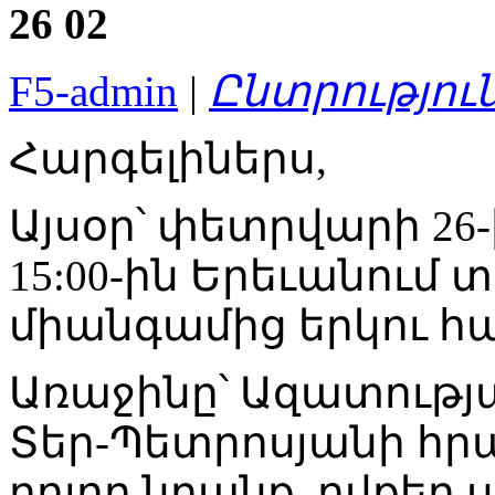
26
02
F5-admin
|
Ընտրություն
Հարգելիներս,
Այսօր՝ փետրվարի 26-
15:00-ին Երեւանում 
միանգամից երկու 
Առաջինը՝ Ազատությ
Տեր-Պետրոսյանի հրա
բոլոր նրանք, ովքեր