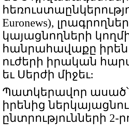
հեռուստաընկերությու
Euronews), լրագրողնե
կայացնողների կողմի
հանրահավաքը իրենի
ուժերի իրական հարա
եւ Սերժի միջեւ:
Պատկերավոր ասած՝
իրենից ներկայացն
ընտրությունների 2-րդ