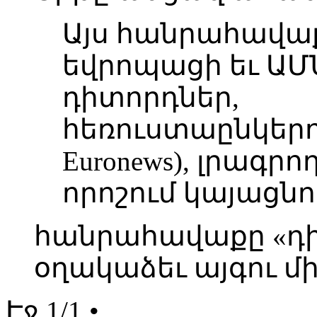
Այս հանրահավաք
եվրոպացի եւ ԱՄ
դիտորդներ,
հեռուստաընկերու
Euronews), լրագր
որոշում կայացնո
հանրահավաքը «դի
օղակաձեւ այգու մի
Էջ 1/1 •