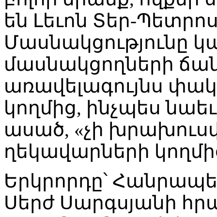
են Լեւոն Տեր-Պետրոս
Մասնակցությունը կ
մասնակցողների ճա
առավելագույնս փակվ
կողմից, ինչպես նաեւ
ասած, «չի խրախուս
ղեկավարների կողմի
Երկրորդը՝ Հանրապ
Սերժ Սարգսյանի հր