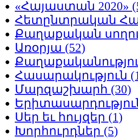
«Հայաստան 2020» (
Հետընտրական Հայ
Քաղաքական սողուն
Առօրյա (52)
Քաղաքականություն
Հասարակություն (1
Մարզաշխարհ (30)
Երիտասարդություն
Սեր եւ հույզեր (1)
Խորհուրդներ (5)