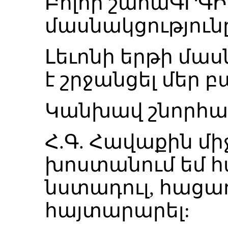
Բոլոր շահաԳՐԳԻ
մասնակցություն
Լեւոնի երթի մա
է շրջանցել մեր բ
Կանխավ շնորհա
Հ.Գ. Հավաքին մի
խոստանում եմ հ
նստադուլ, հացադո
հայտարարել: