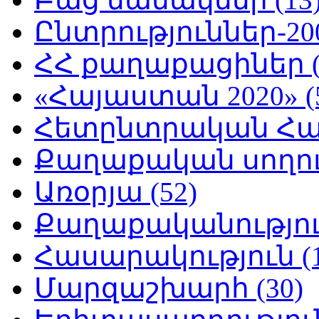
Ընտրություններ-200
ՀՀ քաղաքացիներ (
«Հայաստան 2020» (
Հետընտրական Հայ
Քաղաքական սողուն
Առօրյա (52)
Քաղաքականություն
Հասարակություն (1
Մարզաշխարհ (30)