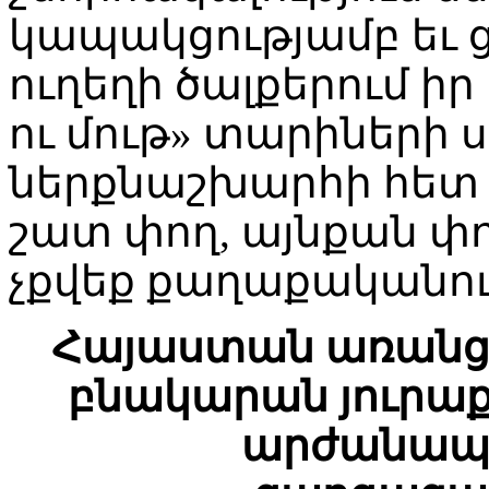
կապակցությամբ եւ ց
ուղեղի ծալքերում իր
ու մութ» տարիների ս
ներքնաշխարհի հետ հ
շատ փող, այնքան փ
չքվեք քաղաքականու
Հայաստան առանց 
բնակարան յուրաք
արժանապա