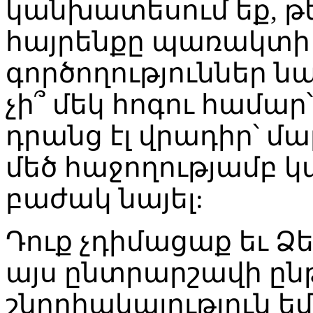
կանխատեսում եք, թե 
հայրենքը պառակտի 
գործողություններ ն
չի՞ մեկ հոգու համար՝
դրանց էլ վրադիր՝ մա
մեծ հաջողությամբ կ
բաժակ նայել:
Դուք չդիմացաք եւ Ձ
այս ընտրարշավի ընթ
շնորհակալություն եմ