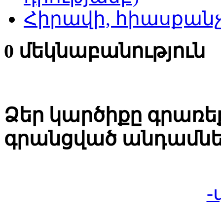
Հիրավի, հիասքանչ
0 մեկնաբանություն
Ձեր կարծիքը գրառեք
գրանցված անդամնե
-