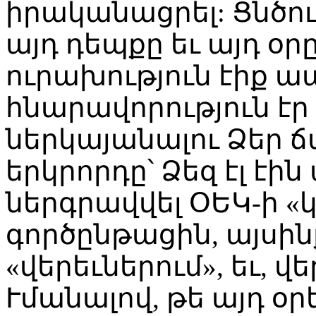
իրականացրել: Ցնծո
այդ դեպքը եւ այդ օ
ուրախություն էիք ապ
հնարավորություն էր
ներկայանալու Ձեր 
երկրորդը՝ Ձեզ էլ է
ներգրավվել ՕԵԿ-ի «
գործընթացին, այսինք
«վերեւներում», եւ, վ
Ւմանալով, թե այդ օր