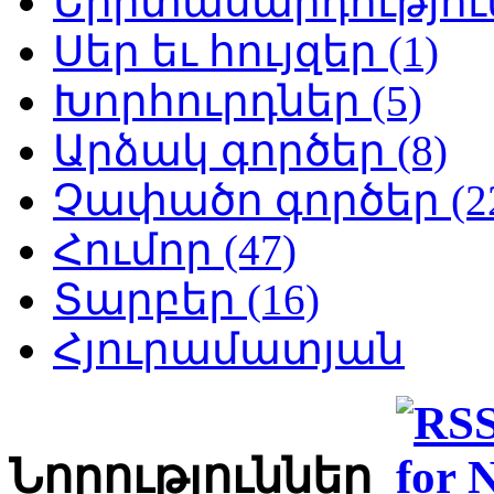
Երիտասարդություն
Սեր եւ հույզեր (1)
Խորհուրդներ (5)
Արձակ գործեր (8)
Չափածո գործեր (2
Հումոր (47)
Տարբեր (16)
Հյուրամատյան
Նորություններ