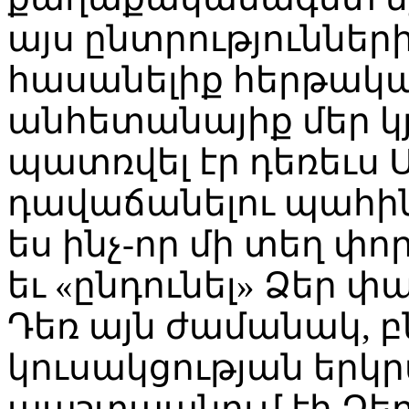
այս ընտրություններ
հասանելիք հերթական
անհետանայիք մեր կյ
պատռվել էր դեռեւս
դավաճանելու պահին
ես ինչ-որ մի տեղ փո
եւ «ընդունել» Ձեր 
Դեռ այն ժամանակ, բն
կուսակցության երկր
պաշտպանում էի Ձեր