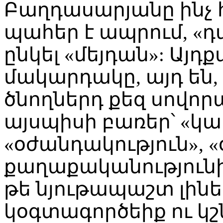
Բաղդասարյանը ինչ 
պահեր է ապրում, «դ
ընկել «մեյդան»: Այդք
մակարդակը, այդ են,
ծնողներդ քեզ սովորաց
այսպիսի բառեր՝ «կա
«օժանդակություն», «
քաղաքականությունից
թե նյութապաշտ լինե
կօգտագործեիք ու կշ