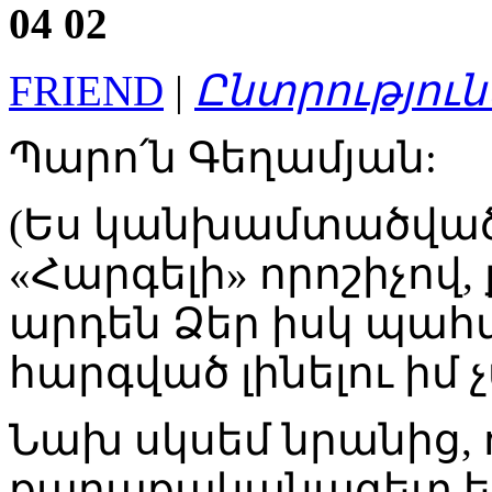
04
02
FRIEND
|
Ընտրություն
Պարո՛ն Գեղամյան:
(Ես կանխամտածված 
«Հարգելի» որոշիչով,
արդեն Ձեր իսկ պահվ
հարգված լինելու իմ
Նախ սկսեմ նրանից, 
քաղաքականագետ եք, 