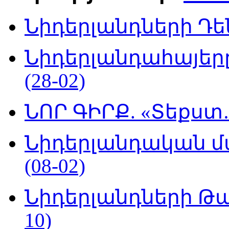
Նիդերլանդների Դեն
Նիդերլանդահայե
(28-02)
ՆՈՐ ԳԻՐՔ. «Տեքստ…
Նիդերլանդական մ
(08-02)
Նիդերլանդների Թա
10)