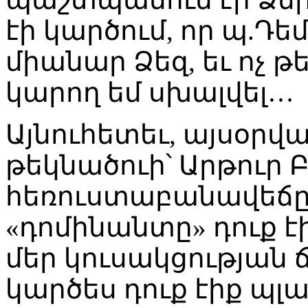
էի կարծում, որ պ.Դե
միանար Ձեզ, եւ ոչ թե 
կարող եմ սխալվել…
Այնուհետեւ, այսօրվա
թեկնածուի՝ Արթուր
հեռուստաբանավեճը,
«դոմինանտը» դուք էի
մեր կուսակցության 
կարծես դուք էիք պլա