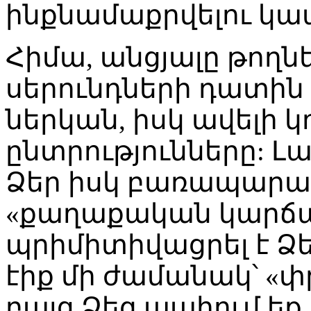
ինքնամաքրվելու կա
Հիմա, անցյալը թողն
սերունդների դատին
ներկան, իսկ ավելի 
ընտրությունները: Լա
Ձեր իսկ բառապարա
«քաղաքական կարճա
պրիմիտիվացրել է Ձե
էիք մի ժամանակ՝ «փր
բայց Ձեզ պահում եք,