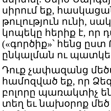
սիրում եք, հասկացան
թուլություն ունի, սա
կոպեկը հերիք է, որ
(«գործիք»՝ հենց ըս
ընկալման ու պատկե
Դուք չափազանց մեծ
համոզված եք, որ Ձեզ
բոլորը պառակտիչ են
տեղ եւ նախօրոք մեծ