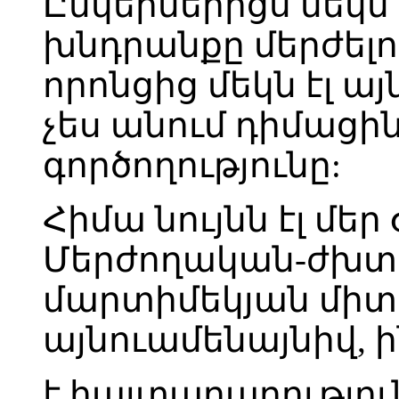
Ընկերներիցս մեկն 
խնդրանքը մերժելո
որոնցից մեկն էլ այն
չես անում դիմացի
գործողությունը:
Հիմա նույնն էլ մեր
Մերժողական-ժխտո
մարտիմեկյան միտ
այնուամենայնիվ, ի
է հայտարարությո