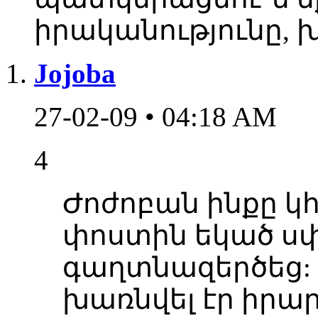
իրականությունը, խ
Jojoba
27-02-09 • 04:18 AM
4
Ժոժոբան ինքը կհ
փոստին եկած սփ
գաղտնազերծեց: 
խառնվել էր իրար,