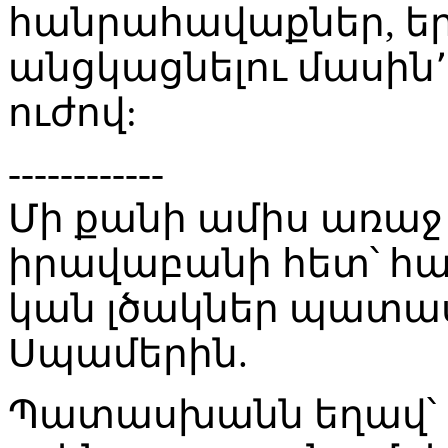
հանրահավաքներ, երթ
անցկացնելու մասին՚ 
ուժով:
------------
Մի քանի ամիս առաջ
իրավաբանի հետ՝ հար
կան լծակներ պատա
Սպամերին.
Պատասխանն եղավ՝ ոչ