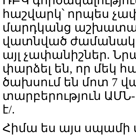
ՌԲԿ գործակալությու
հաշվարկ՝ որպես չափ
մարդկանց աշխատավ
վատնված ժամանակա
այլ չափանիշներ. Ն
փարձել են, որ մեկ 
ծախսում են մոտ 7 վա
տարբերություն ԱՄՆ-
է/.
Հիմա ես այս սպամի 