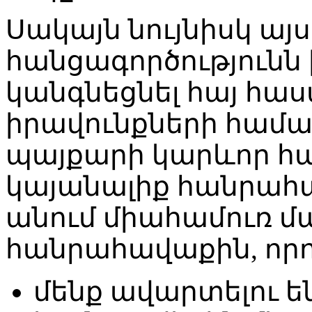
Սակայն նույնիսկ այ
հանցագործությունն ի
կանգնեցնել հայ հա
իրավունքների համար
պայքարի կարևոր հա
կայանալիք հանրահավ
անում միահամուռ մ
հանրահավաքին, որ
մենք ավարտելու են