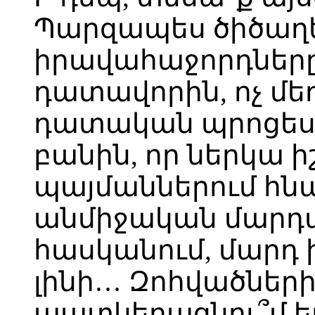
Պարզապես ծիծաղել
իրավահաջորդները
դատավորին, ոչ մեղ
դատական պրոցեսի
բանին, որ ներկա 
պայմաններում հնա
անմիջական մարդա
հասկանում, մարդ
լինի… Զոհվածներ
պատկերացնու՞մ եք