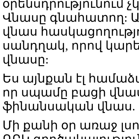
օրենսդրությունում 
Վնասը գնահատող: Ա
վնաս հասկացողությու
սանդղակ, որով կարե
վնասը:
Ես այնքան էլ համաձ
որ սպամը բացի վնաս
ֆինանսական վնաս.
Մի քանի օր առաջ լս