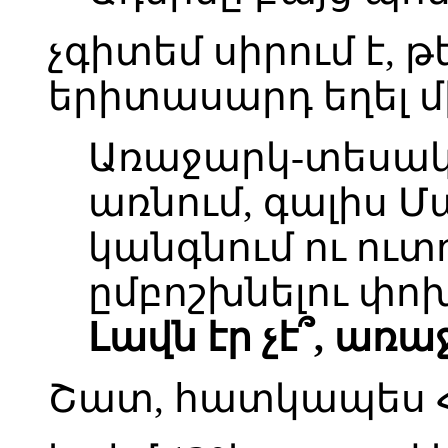
չգիտեմ սիրում է, թե 
երիտասարդ եղել մ
Առաջարկ-տեսակե
առնում, գալիս 
կանգնում ու ուտ
ըմբոշխնելու փո
Լավն էր չէ՞, առ
Շատ, հատկապես Հայ