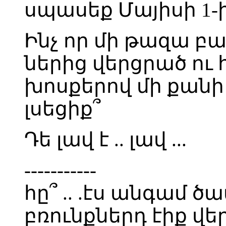
սպասեք Մայիսի 1-ի
Ինչ որ մի թազա բա
ներից վերցրած ո
խոսքերով մի քանի
լսեցիք՞
Դե լավ է .. լավ ...
-----------
հը՞ .. .էս անգամ ծ
բռունքներդ էիք վե