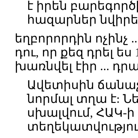
է իրեն բարեգործի
հազարներ նվիրել
եղբորորդին ոչինչ ..
դու, որ քեզ դրել ես
խառնվել էիր ... դ
Ավետիսին ճանաչո
նորմալ տղա է: Ն
սխալվում, ՀԱԿ-
տեղեկատվությու