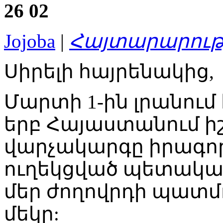
26
02
Jojoba
|
Հայտարարութ
Սիրելի հայրենակից,
Մարտի 1-ին լրանում 
երբ Հայաստանում ի
վարչակարգը իրագո
ուղեկցված պետական
մեր ժողովրդի պատմ
մեկը: