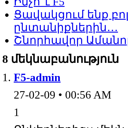
Ինչո՞ւ F5
Ցավակցում ենք բո
ընտանիքներին…
Շնորհավոր Ամանոր
8 մեկնաբանություն
F5-admin
27-02-09 • 00:56 AM
1