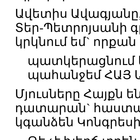
Ավետիս Ավագյանը,
Տեր-Պետրոյսանի գ
կրկնում եմ` որքան
պատկերացնում ե
պահանջեմ ՀԱՅ 
Մյուսները Հայքն են
դատարան` հաստա
կգանձեն Կոնգրեսի