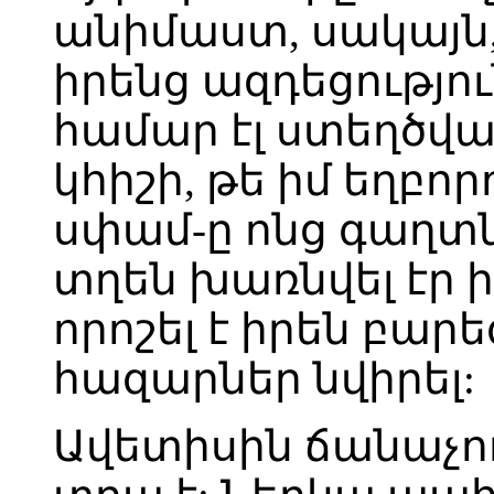
անիմաստ, սակայն,
իրենց ազդեցությու
համար էլ ստեղծվա
կհիշի, թե իմ եղբո
սփամ-ը ոնց գաղտն
տղեն խառնվել էր իր
որոշել է իրեն բարե
հազարներ նվիրել:
Ավետիսին ճանաչում