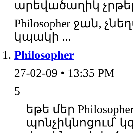
արեվածաղիկ չրթել
Philosopher ջան, չնե
կպակի ...
Philosopher
27-02-09 • 13:35 PM
5
եթե մեր Philosop
պոնչիկնոցում՝ կգ