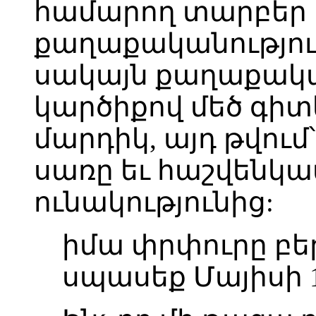
համարող տարբեր 
քաղաքականություն
սակայն քաղաքակա
կարծիքով մեծ գի
մարդիկ, այդ թվում
սառը եւ հաշվենկատ
ունակությունից:
իմա փրփուրը բե
սպասեք Մայիսի 1