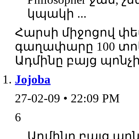
կպակի ...
Հարսի միջոցով փես
գաղափարը 100 տո
Ադմինը բայց պոնչ
Jojoba
27-02-09 • 22:09 PM
6
Ադմինը բայց պոն