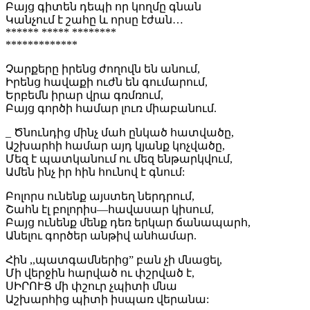
Բայց գիտեն դեպի որ կողմը գնան
Կանչում է շահը և որսը էժան…
****** ***** ********
*************
Չարքերը իրենց ժողովն են անում,
Իրենց հավաքի ուժն են գումարում,
Երբեմն իրար վրա գռմռում,
Բայց գործի համար լուռ միաբանում.
_ Ծնունդից մինչ մահ ընկած հատվածը,
Աշխարհի համար այդ կյանք կոչվածը,
Մեզ է պատկանում ու մեզ ենթարկվում,
Ամեն ինչ իր հին հունով է գնում:
Բոլորս ունենք այստեղ ներդրում,
Շահն էլ բոլորիս—հավասար կիսում,
Բայց ունենք մենք դեռ երկար ճանապարհ,
Անելու գործեր անթիվ անհամար.
Հին ,,պատգամներից” բան չի մնացել,
Մի վերջին հարված ու փշրված է,
ՍԻՐՈՒՑ մի փշուր չպիտի մնա
Աշխարհից պիտի իսպառ վերանա: