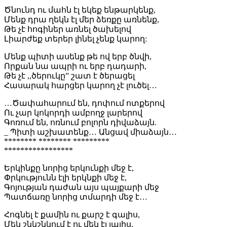
Ծնունդ ու մահն էլ եկեք ենթարկենք,
Մենք դրա ղեկն էլ մեր ձեռքը առնենք,
Թե չէ հոգիներ առնել ծախելով
Լիարժեք տերեր լինել չենք կարող:
Մենք պիտի ասենք թե ով երբ ծնվի,
Որքան նա ապրի ու երբ դադարի,
Թե չէ ,,ծերուկը” շատ է ծերացել
Հասարակ հարցեր կարող չէ լուծել…
…Ծափահարում են, դոփում ոտքերով
Ու չար կոկորդի ամբողջ լարերով
Գոռում են, ոռնում բոլորն դիվաձայն.
_ Պիտի աշխատենք… Անցավ միաձայն…
******** ******** *********
*****************
Երկինքը նորից երկունքի մեջ է,
Փրկությունն էլի երկնքի մեջ է,
Գոյության դաժան այս պայքարի մեջ
Պատճառը նորից տմարդի մեջ է…
Հոգնել է քամին ու քարշ է գալիս,
Մեկ շնկշնկում է ու մեկ էլ լալիս,