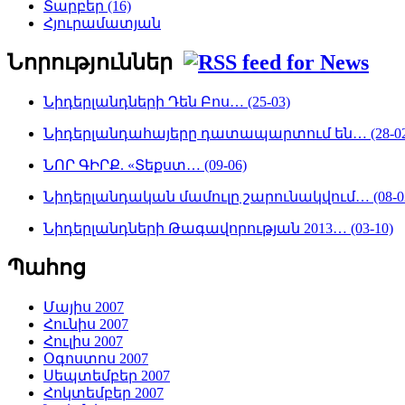
Տարբեր (16)
Հյուրամատյան
Նորություններ
Նիդերլանդների Դեն Բոս… (25-03)
Նիդերլանդահայերը դատապարտում են… (28-02
ՆՈՐ ԳԻՐՔ. «Տեքստ… (09-06)
Նիդերլանդական մամուլը շարունակվում… (08-0
Նիդերլանդների Թագավորության 2013… (03-10)
Պահոց
Մայիս 2007
Հունիս 2007
Հուլիս 2007
Օգոստոս 2007
Սեպտեմբեր 2007
Հոկտեմբեր 2007