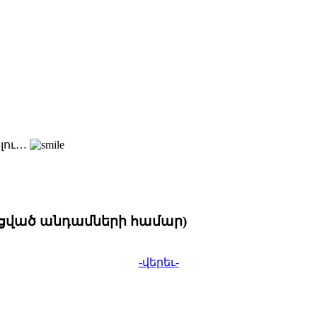
ելու…
նցված անդամների համար)
-վերեւ-