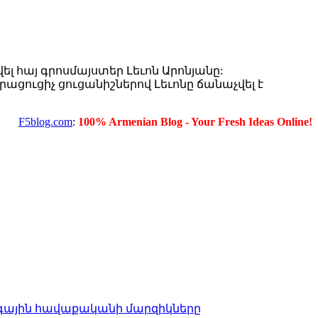
լ հայ գրոսմայստեր Լեւոն Արոնյանը:
րացուցիչ ցուցանիշներով Լեւոնը ճանաչվել է
F5blog.com
:
100% Armenian Blog - Your Fresh Ideas Online!
գային հավաքականի մարզիկները