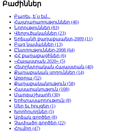
Բաժիններ
Բարեւ, ե՛ս եմ...
Հայտարարություններ (46)
Նորություններ (83)
Վերլուծականներ (23)
Երեւանի քաղաքապետ-2009 (11)
Բաց նամակներ (13)
Ընտրություններ-2008 (64)
ՀՀ քաղաքացիներ (6)
«Հայաստան 2020» (5)
Հետընտրական Հայաստան (40)
Քաղաքական սողուններ (14)
Առօրյա (52)
Քաղաքականություն (58)
Հասարակություն (108)
Մարզաշխարհ (30)
Երիտասարդություն (8)
Սեր եւ հույզեր (1)
Խորհուրդներ (5)
Արձակ գործեր (8)
Չափածո գործեր (22)
Հումոր (47)