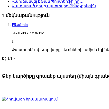
Վախճանվել է Յան Պորտերֆիլդը…
Կատաղած ցուլը պարտվեց Քինգ-քոնգին
1 մեկնաբանություն
F5-admin
31-01-08 • 23:36 PM
1
Փաստորեն, փետրվարը Լեւոնների ամիսն է լին
Էջ 1/1 •
Ձեր կարծիքը գրառեք այստեղ (միայն գրա