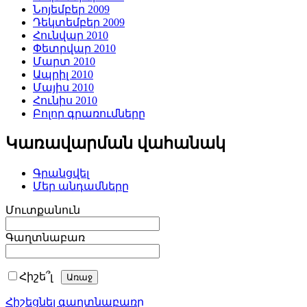
Նոյեմբեր 2009
Դեկտեմբեր 2009
Հունվար 2010
Փետրվար 2010
Մարտ 2010
Ապրիլ 2010
Մայիս 2010
Հունիս 2010
Բոլոր գրառումները
Կառավարման վահանակ
Գրանցվել
Մեր անդամները
Մուտքանուն
Գաղտնաբառ
Հիշե՞լ
Հիշեցնել գաղտնաբառը