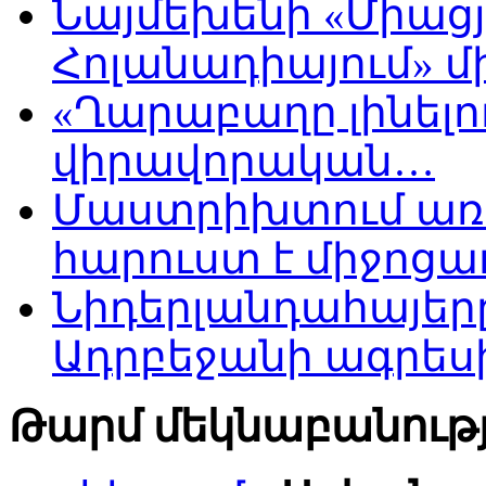
Նայմեխենի «Միացյ
Հոլանադիայում» մի
«Ղարաբաղը լինելու
վիրավորական…
Մաստրիխտում առ
հարուստ է միջոցա
Նիդերլանդահայե
Ադրբեջանի ագրես
Թարմ մեկնաբանությ