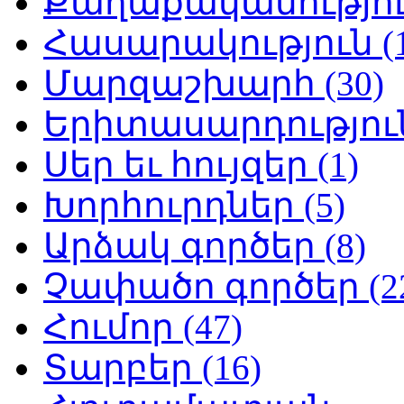
Քաղաքականություն
Հասարակություն (1
Մարզաշխարհ (30)
Երիտասարդություն
Սեր եւ հույզեր (1)
Խորհուրդներ (5)
Արձակ գործեր (8)
Չափածո գործեր (2
Հումոր (47)
Տարբեր (16)