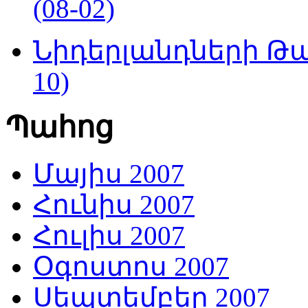
(08-02)
Նիդերլանդների Թա
10)
Պահոց
Մայիս 2007
Հունիս 2007
Հուլիս 2007
Օգոստոս 2007
Սեպտեմբեր 2007