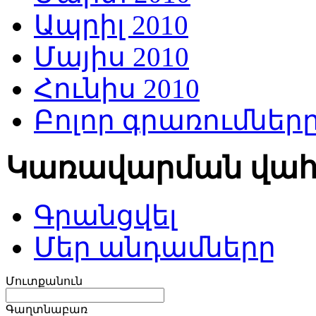
Ապրիլ 2010
Մայիս 2010
Հունիս 2010
Բոլոր գրառումներ
Կառավարման վա
Գրանցվել
Մեր անդամները
Մուտքանուն
Գաղտնաբառ