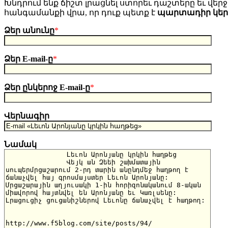
Խնդրում ենք ճիշտ լրացնել ստորեւ դաշտերը եւ վերջո
հանգամանքի վրա, որ դուք պետք է
պարտադիր կե
Ձեր անունը
*
Ձեր E-mail-ը
*
Ձեր ընկերոջ E-mail-ը
*
Վերնագիր
Նամակ