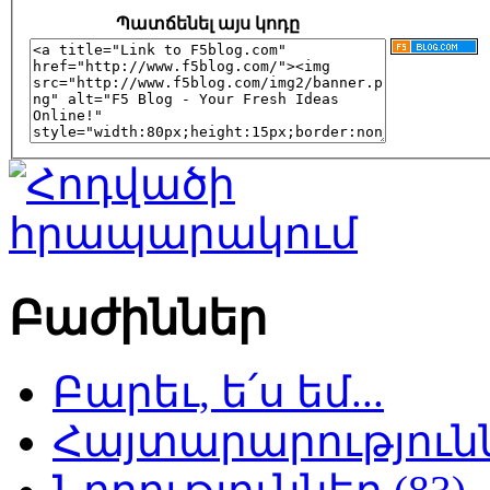
Պատճենել այս կոդը
Բաժիններ
Բարեւ, ե՛ս եմ...
Հայտարարություննե