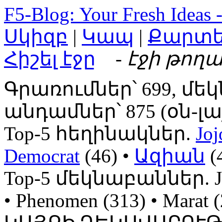
F5-Blog: Your Fresh Ideas 
Սկիզբ
|
Կապ
|
Քարտ
Հիշել էջը
- էջի թողա
Գրառումներ՝ 699, մեկ
անդամներ՝ 875 (օն-լայն
Top-5 հեղինակներ.
Joj
Democrat
(46) •
Ազիան
(
Top-5 մեկնաբաններ. Jojo
• Phenomen (313) • Mara