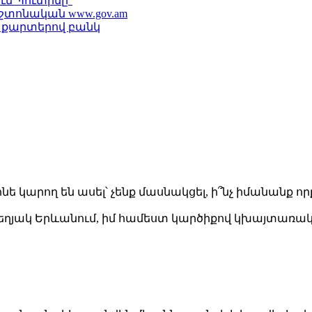
ւմ Պուտինը՞
շտոնական www.gov.am
կ քարտերով բանկ
ե կարող են ասել՝ չենք մասնակցել, ի՞նչ իմանանք 
 տեղյակ Երևանում, իմ համեստ կարծիքով կխայտառակ