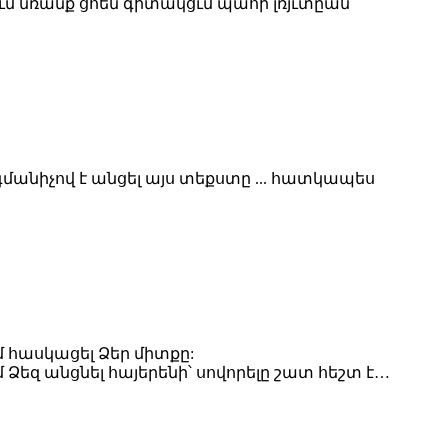
մ նռանք ցհեն գիտակցւմ պահի լռյւտըան
մանիչով է անցել այս տեքստը ... հատկապես
 հասկացել Ձեր միտքը:
 Ձեզ անցնել հայերենի՝ սովորելը շատ հեշտ է…