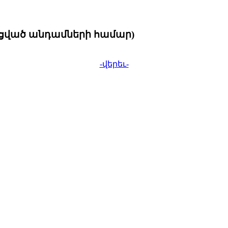
նցված անդամների համար)
-վերեւ-