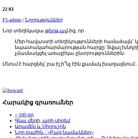
22
03
F5-admin
|
Նորություններ
Նոր տեղեկացա
թերթ.ամ
-ից, որ
Մեր հավաստի տեղեկությունների համաձայն` կ
նպատակահարմարության հարցը: Տվյալ խնդրի վե
չմասնակցել առաջիկա ընտրություններին:
Մնում է հարցնել՝ բա էլ ի՞նչ էին քամակ խաղացնում
Հարակից գրառումներ
> 100 օր
Գնա մեռի, արի սիրեմ
Արամեն և Սիրուշոն
Նոր բաժին - «Բաց նամակներ»