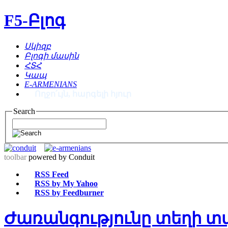
F5-Բլոգ
Սկիզբ
Բլոգի մասին
ՀՏՀ
Կապ
E-ARMENIANS
Ողջո՛ւյն, հարգելի հյուր
Search
toolbar
powered by Conduit
RSS Feed
RSS by My Yahoo
RSS by Feedburner
Ժառանգությունը տեղի տ