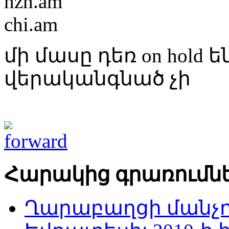
hzh.am
chi.am
մի մասը դեռ on hold ե
վերականգնած չի
Հարակից գրառումն
Ղարաբաղցի մանչո