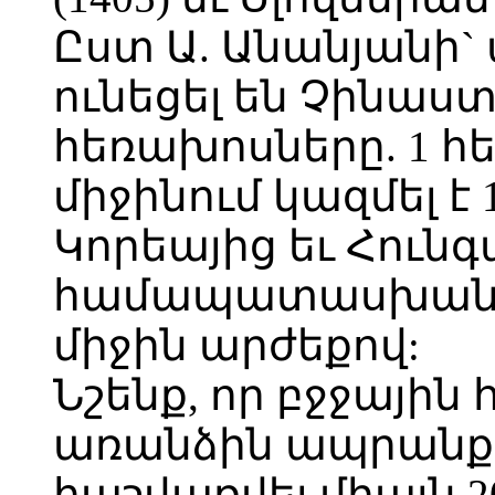
Ըստ Ա. Անանյանի`
ունեցել են Չինաս
հեռախոսները. 1 
միջինում կազմել է 
Կորեայից եւ Հունգ
համապատասխանաբա
միջին արժեքով:
Նշենք, որ բջջային
առանձին ապրանք, 
հաշվառվել միայն 2