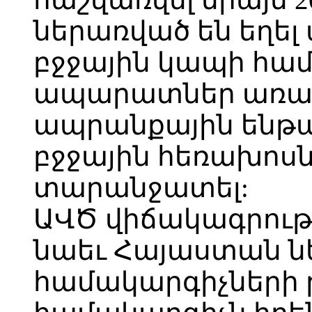
ներառված են եղե
բջջային կապի համ
ապարատներ առան
ապրանքային ենթա
բջջային հեռախոսն
տարանջատել:
ԱՎԾ վիճակագրությ
նաեւ Հայաստան ն
համակարգիչների 