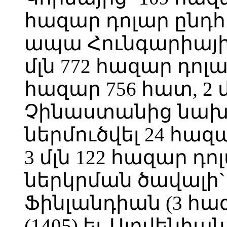
հազար դոլար ընդհ
ապա Հունգարիայից
մլն 772 հազար դոլ
հազար 756 հատ, 2 
Չինաստանից նախ
ներմուծվել 24 հազ
3 մլն 122 հազար դ
ներկրման ծավալի`
Ֆինլանդիան (3 հա
(1405) եւ Սլովենիան 