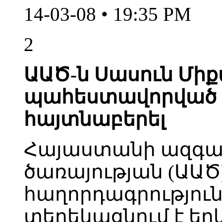
14-03-08 • 19:35 PM
2
ԱԱԾ-ն Սասուն Միք
պահեստավորված 
հայտնաբերել
Հայաստանի ազգա
ծառայության (ԱԱԾ
հաղորդագրություն
տեղեկացնում է եր