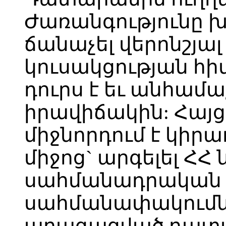
Ժառանգությունը խ
ճանաչել վերոնշյալ
կուսակցության հի
դուրս է եւ անհամ
իրավիճակին: Հայ
միջնորդում է կիր
միջոց` արգելել Հ
սահմանադրական ի
սահմանափակումնե
արագացված դատաք