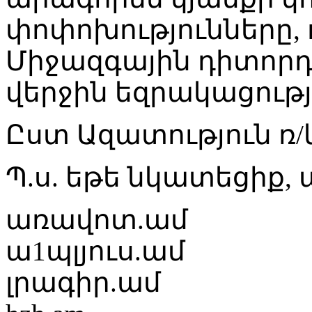
փոփոխությունները, 
Միջազգային դիտոր
վերջին եզրակացությ
Ըստ Ազատություն ռ/
Պ.ս. եթե նկատեցիք,
առավոտ.ամ
ա1պլյուս.ամ
լրագիր.ամ