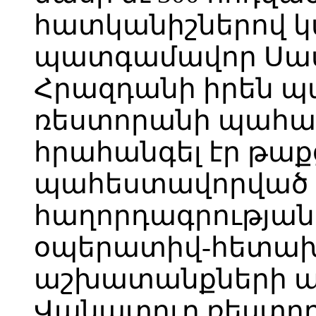
հատկանիշներով 
պատգամավոր Սասո
Հրազդանի իրեն 
ռեստորանի պահա
հրահանգել էր թաքց
պահեստավորված զ
հաղորդագրության
օպերատիվ-հետա
աշխատանքների արդ
Վանատուր ռեստոր