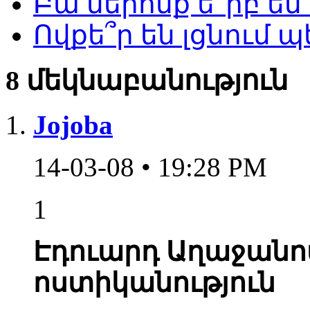
Բա մերոնք ե՞րբ են
Ովքե՞ր են լցնու
8 մեկնաբանություն
Jojoba
14-03-08 • 19:28 PM
1
Էդուարդ Աղաջանով
ոստիկանություն