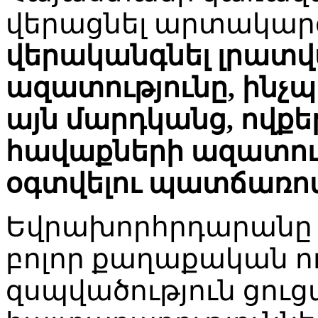
վերացնել արտակարգ 
վերականգնել լրատվ
ազատությունը, ինչպ
այն մարդկանց, ովքե
հավաքների ազատութ
օգտվելու պատճառո
Եվրախորհրդարանը 
բոլոր քաղաքական ու
զսպվածություն ցու