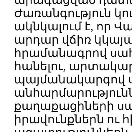
Ժառանգություն կո
ակնկալում է, որ
արդար վճիռ կկայ
հրամանագրով սա
հանելու, արտակար
պայմանակարգով 
անհարմարությունն
քաղաքացիների ս
իրավունքներն ու 