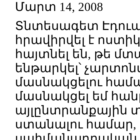
Մարտ 14, 2008
Տնտեսագետ Էդուա
հրավիրվել է ոստի
հայտնել են, թե մտ
ենթարկել՝ չարտո
մասնակցելու համար
մասնակցել եմ հա
այլընտրանքային 
ստանալու համար, 
սահմանադրական իր