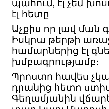
պահում, էլ չեմ խո
էլ հետը
Աչքիս որ լավ ման 
Իսկրա թերթի առ
համարներից էլ գն
խմբագրությամբ:
Պրոստո հավես չկար
դրանից հետո ստի
Գեղամյանին վճարեի