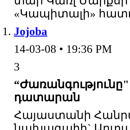
տար Կառլ Մարքսի
«Կապիտալի» հատո
Jojoba
14-03-08 • 19:36 PM
3
“Ժառանգությունը"
դատարան
Հայաստանի Հանր
նախագահի` Արտակ