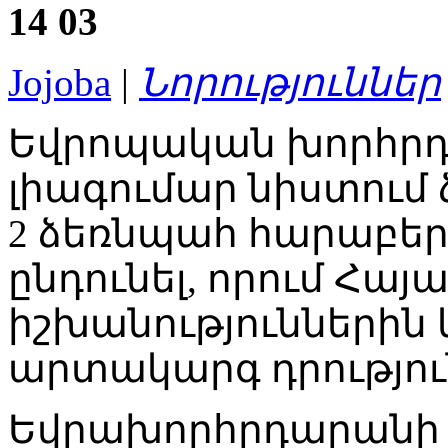
14
03
Jojoba
|
Նորություններ
Եվրոպական խորհրդ
լիագումար նիստում ձա
2 ձեռնպահ հարաբեր
ընդունել, որում Հա
իշխանություններին կ
արտակարգ դրությու
Եվրախորհրդարանի