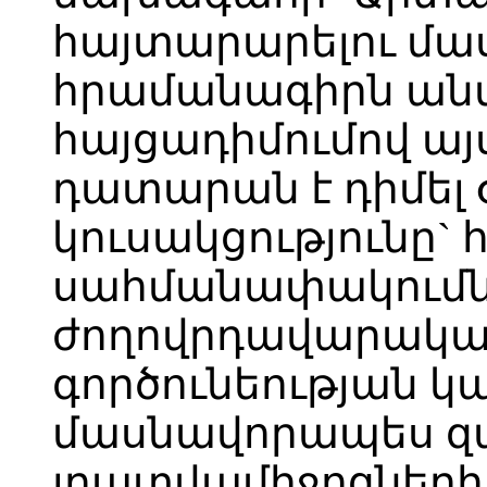
հայտարարելու մասի
հրամանագիրն անվ
հայցադիմումով այ
դատարան է դիմել 
կուսակցությունը` հ
սահմանափակումն
ժողովրդավարակա
գործունեության կա
մասնավորապես զ
լրատվամիջոցների