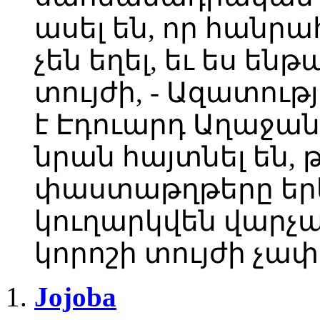
ասել են, որ հան
չեն եղել, եւ ես են
տույժի, - Ազատութ
է Էդուարդ Աղաջան
նրան հայտնել են
փաստաթղթերը երկ
կուղարկվեն վարչա
կորոշի տույժի չափ
Jojoba