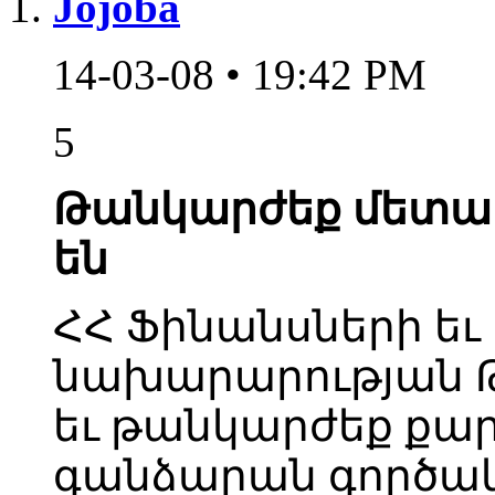
Jojoba
14-03-08 • 19:42 PM
5
Թանկարժեք մետաղ
են
ՀՀ Ֆինանսների եւ
նախարարության 
եւ թանկարժեք քա
գանձարան գործակ