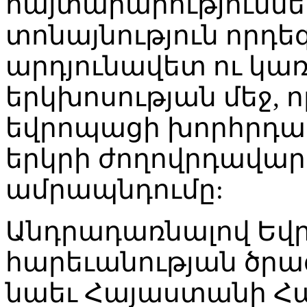
հայտարարություննե
տոնայնություն որդեգ
արդյունավետ ու կա
երկխոսության մեջ, 
եվրոպացի խորհրդար
երկրի ժողովրդավար
ամրապնդումը:
Անդրադառնալով Ե
հարեւանության ծրագ
նաեւ Հայաստանի Հ