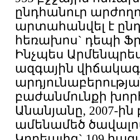
ընդհանուր արժող
արտահանվել է ընդ
հեռախոս` դեպի Ֆ
Ինչպես Արմենպրես
ազգային վիճակագ
արդյունաբերությ
բաժանմունքի խոր
Անանյանը, 2007-ին
ամենամեծ ծավալո
Կորեայից` 109 հազա