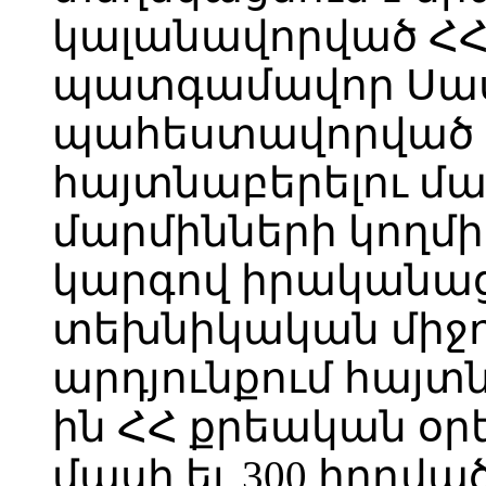
կալանավորված ՀՀ
պատգամավոր Սասո
պահեստավորված 
հայտնաբերելու մա
մարմինների կողմ
կարգով իրականա
տեխնիկական միջո
արդյունքում հայտն
ին ՀՀ քրեական օրե
մասի եւ 300 հոդվա