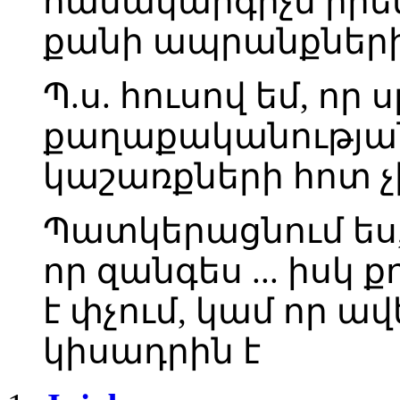
համակարգիչն իրեն
քանի ապրանքների
Պ.ս. հուսով եմ, որ
քաղաքականությա
կաշառքների հոտ չի
Պատկերացնում ես,
որ զանգես ... իսկ
է փչում, կամ որ ա
կիսադրին է