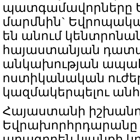
պատգամավորները Ե
մարմնին` Եվրոպակա
են անում կենտրոն
հայաստանյան դատ
անկախության ապահ
ոստիկանական ուժեր
կազմակերպելու անհ
Հայաստանի իշխանու
Եվրախորհրդարանը կ
արագորեն կյանքի կոչ