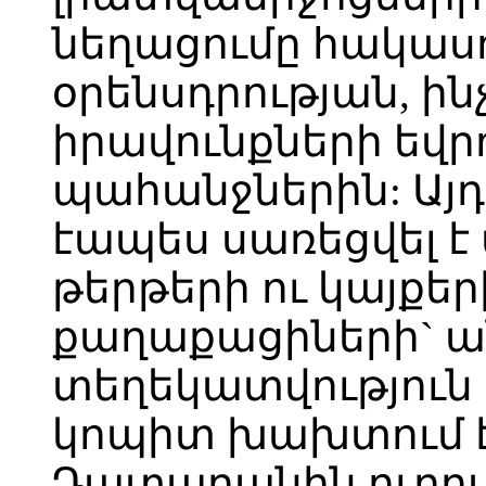
նեղացումը հակաս
օրենսդրության, ի
իրավունքների եվ
պահանջներին: Այդ
էապես սառեցվել է
թերթերի ու կայքե
քաղաքացիների` 
տեղեկատվություն
կոպիտ խախտում է
Դատարանին ուղղվ