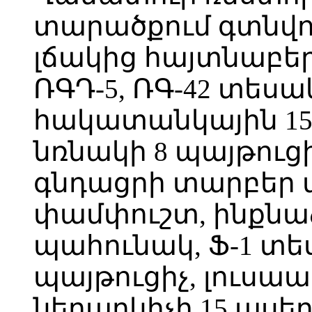
տարածքում գտնվո
լճակից հայտնաբերվ
ՌԳԴ-5, ՌԳ-42 տեսակ
հակատանկային 15
նռնակի 8 պայթուցի
գնդացրի տարբեր 
փամփուշտ, ինքնաձ
պահունակ, Ֆ-1 տե
պայթուցիչ, լուսա
ներարկիչի 15 ասե