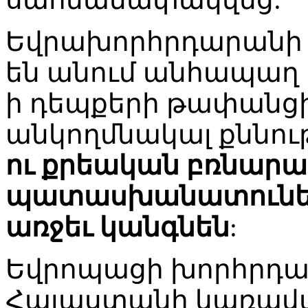
Եվրախորհրդարանի 
են անում անհապաղ 
ի դեպքերի թափանցի
անկողմնակալ քննութ
ու քրեական բռնարա
պատասխանատուներ
առջեւ կանգնեն
:
Եվրոպացի խորհրդ
Հայաստանի կառավար