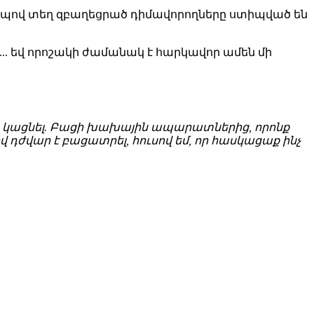
երպով տեղ զբաղեցրած դիմավորողները ստիպված են
.. եվ որոշակի ժամանակ է հարկավոր ամեն մի
անց կացնել. Բացի խախային ապարատներից, որոնք
ով դժվար է բացատրել, հուսով եմ, որ հասկացաք ինչ