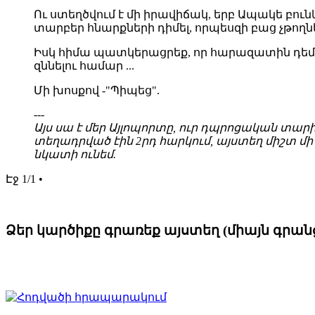
Ու ստեղծվում է մի իրավիճակ, երբ Ապակե բ
տարբեր հնարքների դիմել, որպեսզի բաց չթող
Իսկ հիմա պատկերացրեք, որ հարազատին դեմքո
զննելու համար ...
Մի խոսքով -"Պիպեց".
---
Այս սա է մեր Այլոպորտը, ուր դպրոցական տա
տեղադրված էին 2րդ հարկում, այստեղ միշտ մի 
նկատի ունեմ.
Էջ 1/1 •
Ձեր կարծիքը գրառեք այստեղ (միայն գրա