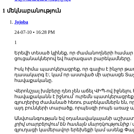
1 մեկնաբանություն
Jojoba
24-07-10 • 16:28 PM
1
Երեվի տեսած կլինեք, որ ժամանողների համար 
ցուցանակներով եվ հարազատ բարեկամները.
Իսկ հիմա պատկերացրեք, որ գալիս է ինչոր 
դասակարգ է/, կամ որ աստված մի արասցե Տ
հավաքականը.
Վերոնշյալ խմբերը դեռ չեն աճել ՎԻՊ-ով իջնել
հավաքականն է իջնում՝ ուրեմն պատկերացրեք,
գյուղերից ժամանած հեռու բարեկամներն են, ո
այդ բունկերի տարածք, որպեսզի րոպե առաջ 
Անվտանգության եվ օդանավակայանի աշխատա
լրիվ տարբերվում են համայն մարդկությունից
/
գյուղացի կամերավոր երեխեքի կամ ասենք Փա