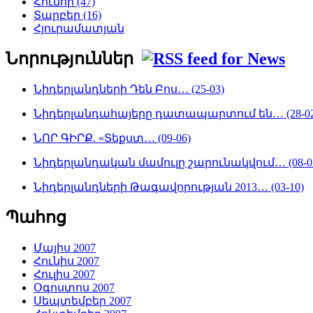
Հումոր (47)
Տարբեր (16)
Հյուրամատյան
Նորություններ
Նիդերլանդների Դեն Բոս… (25-03)
Նիդերլանդահայերը դատապարտում են… (28-02
ՆՈՐ ԳԻՐՔ. «Տեքստ… (09-06)
Նիդերլանդական մամուլը շարունակվում… (08-0
Նիդերլանդների Թագավորության 2013… (03-10)
Պահոց
Մայիս 2007
Հունիս 2007
Հուլիս 2007
Օգոստոս 2007
Սեպտեմբեր 2007