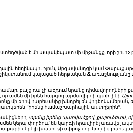
ստեղծված է մի ապակեպատ մի միջանցք, որի շուրջ բ
թաղային հեղինակություն, Արգավանդցի կամ Փարաք
աջիկստանում կայացած հերթական
Ճ
առաջնությանը 
ու համար, բայց դա չի ազդում նրանց դիմավորողների 
 որ ամեն մի իրեն հարգող արմավիրցի պտի լինի
Այլ
րոնք մի օրով հարեւանից խնդրել են վիդեոկամերան,
պատկերեն “իրենց համաշխարհային աստղերին”.
կիցները, /
որոնք իրենց պահվածքով, քայլուձեւով,
 ամեն կերպ փորձում են կարգի հրավիրել առավել ակտ
րաքարի մեբելի խանութի տիրոջ մոր կողմից բարեկա