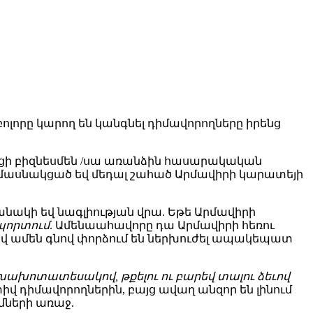
ոլորը կարող են կանգնել դիմավորողները իրենց
արցի բիզնեսմեն /սա առանձին հասարակական
մասնակցած եվ մեդալ շահած Արմավիրի կարատեյի
քանակի եվ նագլիության վրա. Եթե Արմավիրի
ոպորտում
. Ամենաահավորը դա Արմավիրի հեռու
 եվ ամեն գնով փորձում են ներխուժել ապակեպատ
 ծխախոտատեսակով, թքելու ու բարեվ տալու ձեւով
իվ դիմավորողներին, բայց ավաղ անզոր են լինում
մների առաջ.