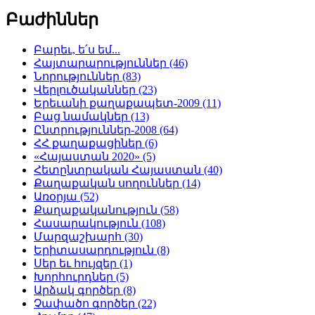
Բաժիններ
Բարեւ, ե՛ս եմ...
Հայտարարություններ (46)
Նորություններ (83)
Վերլուծականներ (23)
Երեւանի քաղաքապետ-2009 (11)
Բաց նամակներ (13)
Ընտրություններ-2008 (64)
ՀՀ քաղաքացիներ (6)
«Հայաստան 2020» (5)
Հետընտրական Հայաստան (40)
Քաղաքական սողուններ (14)
Առօրյա (52)
Քաղաքականություն (58)
Հասարակություն (108)
Մարզաշխարհ (30)
Երիտասարդություն (8)
Սեր եւ հույզեր (1)
Խորհուրդներ (5)
Արձակ գործեր (8)
Չափածո գործեր (22)