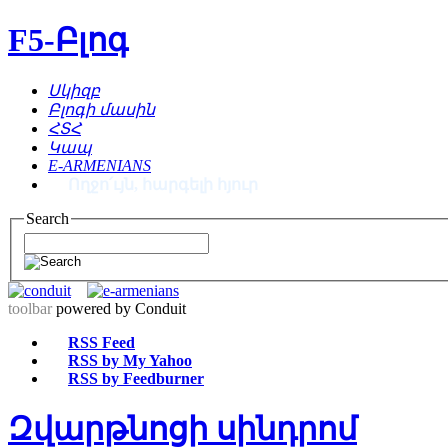
F5-Բլոգ
Սկիզբ
Բլոգի մասին
ՀՏՀ
Կապ
E-ARMENIANS
Ողջո՛ւյն, հարգելի հյուր
Search
toolbar
powered by Conduit
RSS Feed
RSS by My Yahoo
RSS by Feedburner
Զվարթնոցի սինդրոմ