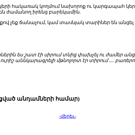
ունկերի հակառակ կողմում նախորոք ու կարգապահ կ
նեն ժամանող իրենց բարեկամին.
վ չեք ճանաչում, կամ տասնյակ տարիներ են անցել .
րիներին ես շատ էի սիրում տնից փախչել ու ժամեր 
ուրիշ աննկարագրելի մթնոլորտ էր տիրում .... բառեր
նցված անդամների համար)
-վերեւ-