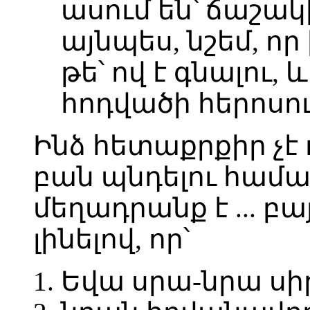
ասում են՝ ճաշակ
այնպես, նշեմ, որ
թե՝ ով է գնալու, և
հոդվածի հերոսո
Ինձ հետաքրքիր չէ 
բան պնդելու համա
մեղադրանք է ... բա
լինելով, որ՝
1. Եվա սրա-նրա սի