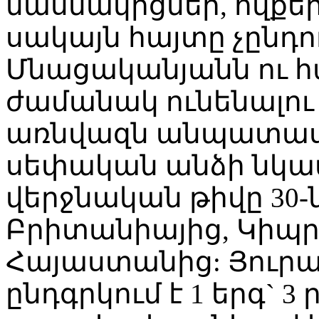
մասնակիցներ, ովքեր
սակայն հայտը չընդ
Մնացականյանն ու հավ
ժամանակ ունենալու
առնվազն անպատաս
սեփական անձի նկա
վերջնական թիվը 30-ն
Բրիտանիայից, Կիպրո
Հայաստանից: Յուրա
ընդգրկում է 1 երգ` 3