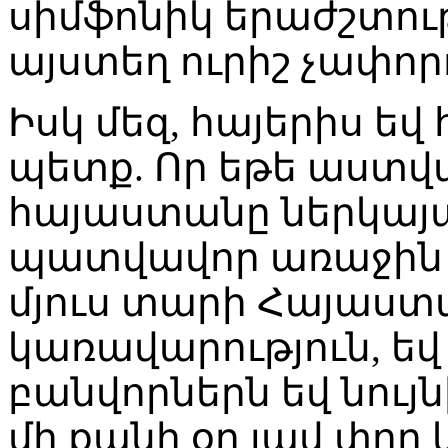
սիմֆոնիկ երաժշտությ
այստեղ ուրիշ չափորո
Իսկ մեզ, հայերիս եվ
պետք. Որ եթե աստվ
հայաստանը ներկայ
պատվավոր առաջին տ
մյուս տարի Հայաստա
կառավարություն, ե
բանվորներն եվ նույ
մի քանի օր լավ փող