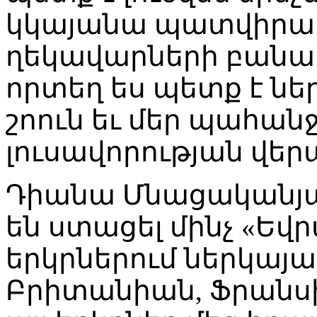
կկայանա պատվիրակ
ղեկավարների բանակ
որտեղ ես պետք է նե
շոուն եւ մեր պահանջ
լուսավորության վերա
Դիանա Մնացականյա
են ստացել մինչ «Եվ
երկրներում ներկայաց
Բրիտանիան, Ֆրանսի