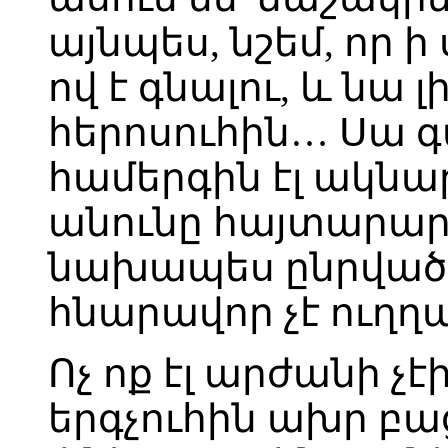
այնպես, նշեմ, որ ի
ով է գնալու, և նա լ
հերոսուհին… Սա գա
համերգին էլ ակնար
անունը հայտարարել
նախապես ընրված 
հնարավոր չէ ուղղակ
Ոչ ոք էլ արժանի չ
երգչուհին ախր բ