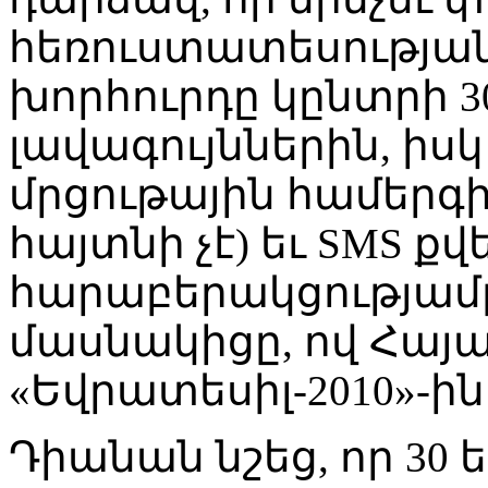
հեռուստատեսությա
խորհուրդը կընտրի 3
լավագույններին, իս
մրցութային համերգի 
հայտնի չէ) եւ SMS քվ
հարաբերակցությամբ
մասնակիցը, ով Հայ
«Եվրատեսիլ-2010»-ին
Դիանան նշեց, որ 30 