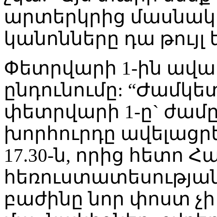
արտերկրից մասնակի
կանոնները դա թույլ 
Փետրվարի 1-ին ավա
ընդունումը: “Ժամկետը
փետրվարի 1-ը` ժամը 
խորհուրդը ավելացրե
17.30-ն, որից հետո 
հեռուստատեսությա
բաժինը նոր փոստ չի