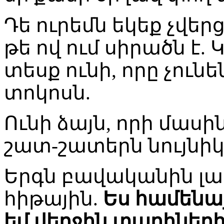
Դե ուրեմն եկեք չվեր
թե ով ում սիրածն է. 
տեսք ունի, որը չունե
տոկոսն.
Ունի ձայն, որի մաս
շատ-շատերն նույնիկ
Երգն բավականին լավ
հիթային.
Ես համենա
եմ վերջին տարիներ