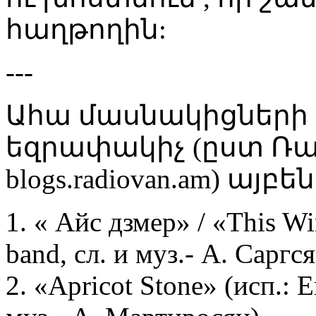
հաղթողին:
---
Ահա մասնակիցների ց
եզրափակիչ (ըստ Ռա
blogs.radiovan.am) ա
1. « Айс дзмер» / «This Wi
band, сл. и муз.- А. Саргс
2. «Apricot Stone» (исп.: Е