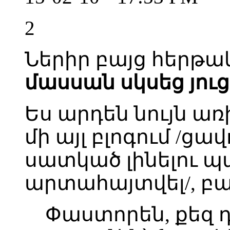
2
Ներիր բայց հերթ
մասսան սկսեց յուց
Ես արդեն նույն ա
մի այլ բլոգում /ցավ
սատկած լինելու պ
արտահայտվել/, բա
Փաստորեն, քեզ դ