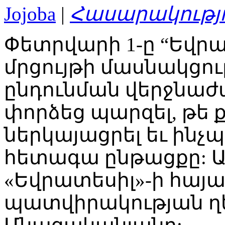
Jojoba
|
Հասարակությ
Փետրվարի 1-ը “Եվր
մրցույթի մասնակցո
ընդունման վերջնաժամ
փորձեց պարզել, թե 
ներկայացրել եւ ինչպ
հետագա ընթացքը: Այ
«Եվրատեսիլ»-ի հայ
պատվիրակության 