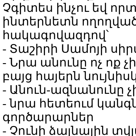
Չգիտես ինչու եվ որ
ինտերնետն ողողված
հակագովազդով՝
- Տաշիրի Սամոյի սիր
- Նրա անունը ոչ ոք չի 
բայց հայերն նույնիսկ 
- Անուն-ազնանունը չ
- նրա հետեում կան
գործարարներ
- Չունի ձայնային տվ