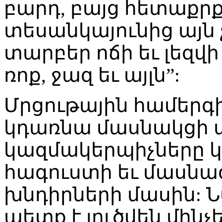
բարդ, բայց հետաքրքիր
տեսանկայունից այն 
տարբեր ոճի եւ լեզվ
ռոք, ջազ եւ այլն”:
Մրցութային համերգի
կդառնա մասնակցի ա
կազմակերպիչները կս
հագուստի եւ մասնա
խնդիրների մասին: 
պետք է լուծվեն մինչե