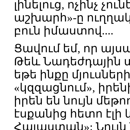
լինելուց, ոչինչ չո
աշխարհ»-ը ուղղակ 
բուն իմաստով....
Ցավում եմ, որ այ
Թեև Նադեժդային տ
եթե ինքը մյուսների
«կզզացնում», իրեն
իրեն են նույն մեթ
էսքանից հետո էլի 
Հայաստան»: Նույն