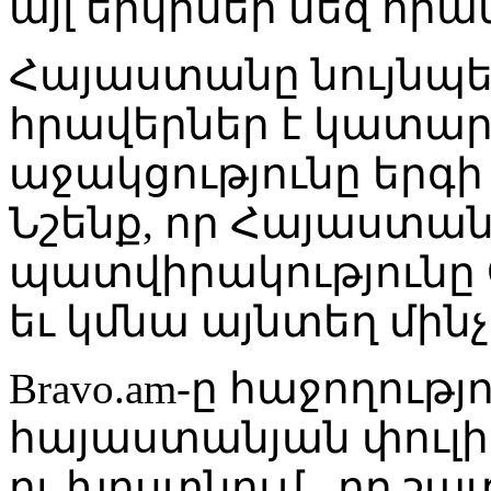
այլ երկրներ մեզ հրա
Հայաստանը նույնպ
հրավերներ է կատար
աջակցությունը երգի
Նշենք, որ Հայաստա
պատվիրակությունը Օ
եւ կմնա այնտեղ մինչե
Bravo.am-ը հաջողությ
հայաստանյան փուլի
ու խոստնում , որ շ