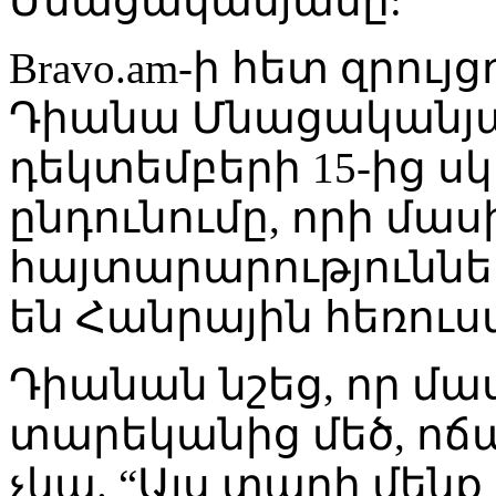
Մնացականյանը:
Bravo.am-ի հետ զրույց
Դիանա Մնացականյա
դեկտեմբերի 15-ից սկ
ընդունումը, որի մաս
հայտարարություննե
են Հանրային հեռու
Դիանան նշեց, որ մա
տարեկանից մեծ, ո
չկա. “Այս տարի մենք