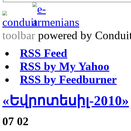
toolbar
powered by Condui
RSS Feed
RSS by My Yahoo
RSS by Feedburner
«Եվրոտեսիլ-2010»
07
02