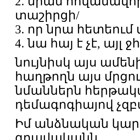
2. նրան հովանավոր
տաշիրցի/
3. որ նրա հետեում
4. նա հայ է չէ, այլ ջհ
նույնիսկ այս ամենի
հաղթողն այս մրցու
նմաններն հերթա
դեմագոգիայով չզբա
Իմ անձնական կարծ
գրավականն