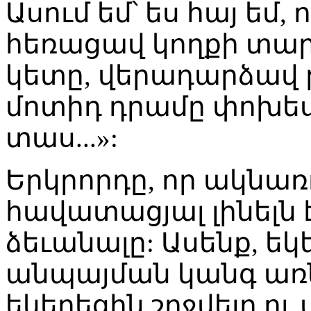
Ասում եմ՝ ես հայ եմ, 
հեռացավ կողքի տ
կետը, վերադարձավ թե
մոտիդ դրամը փոխես 
տաս...»:
Երկրորդը, որ ակնառ
հավատացյալ լինելն է
ձեւանալը: Ասենք, եկ
անպայման կանգ առն
եկեղեցին շրջվելը ու