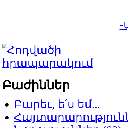
-
Բաժիններ
Բարեւ, ե՛ս եմ...
Հայտարարություննե