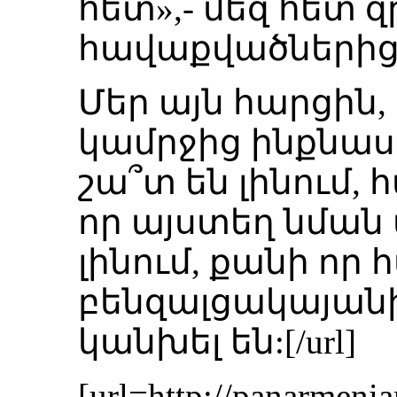
հետ»,- մեզ հետ 
հավաքվածներից 
Մեր այն հարցին,
կամրջից ինքնա
շա՞տ են լինում,
որ այստեղ նման
լինում, քանի որ
բենզալցակայան
կանխել են:[/url]
[url=http://panarmenia