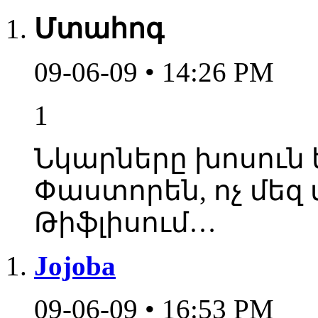
Մտահոգ
09-06-09 • 14:26 PM
1
Նկարները խոսուն ե
Փաստորեն, ոչ մեզ մ
Թիֆլիսում…
Jojoba
09-06-09 • 16:53 PM