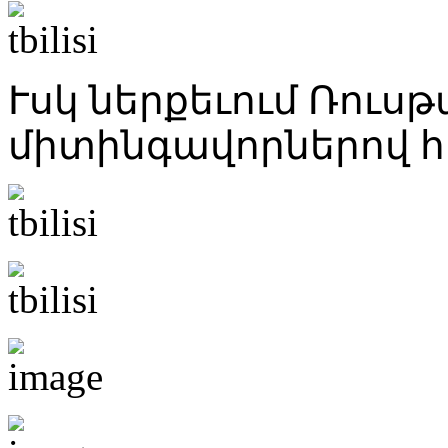
Ւսկ ներքեւում Ռուսթ
միտինգավորներով հ