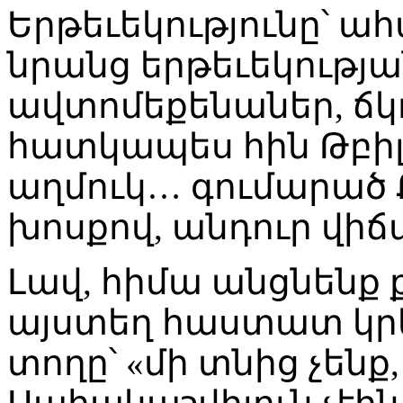
Երթեւեկությունը՝ ա
նրանց երթեւեկության
ավտոմեքենաներ, ճկ
հատկապես հին Թբիլ
աղմուկ… գումարած 
խոսքով, անդուր վիճ
Լավ, հիմա անցնենք 
այստեղ հաստատ կրկ
տողը՝ «մի տնից չենք, 