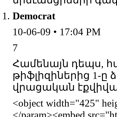
Democrat
10-06-09 • 17:04 PM
7
Համենայն դեպս, հա
թիֆլիզիներից 1-ը 
վրացական էքվիվա
<object width="425" he
</param><embed src="ht