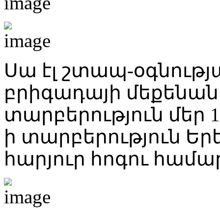
Սա էլ շտապ-օգնութ
բրիգադայի մեքենան է
տարբերություն մեր 1-0
ի տարբերություն Երե
հարյուր հոգու համա