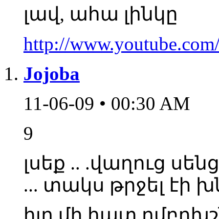
լավ, ահա լինկը
http://www.youtube.co
Jojoba
11-06-09 • 00:30 AM
9
լսեք .. .վաղուց սեն
... տակս թրջել էի խն
հլը մի հատ ըմբոխշ