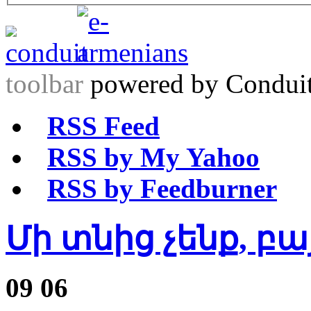
toolbar
powered by Condui
RSS Feed
RSS by My Yahoo
RSS by Feedburner
Մի տնից չենք, բա
09
06