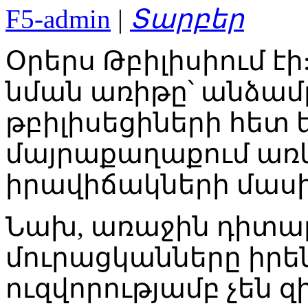
F5-admin
|
Տարբեր
Օրերս Թբիլիսիում էի
նման առիթը՝ անձամբ 
թբիլիսեցիների հետ
մայրաքաղաքում առկ
իրավիճակների մասի
Նախ, առաջին դիտար
մուրացկանները իրենց
ուզվորությամբ չեն 