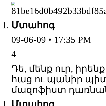
Մտահոգ
09-06-09 • 17:35 PM
4
Դե, մենք ուր, իրեն
հաց ու պանիր պիտ
մազոֆիստ դառն
Մտահոգ