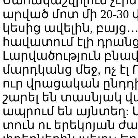
Սահակաշվիլուն չէին
արված մոտ մի 20-30
կեսից ավելին, բայց…
հավատում էլի դրանց
Լարվածություն բնավ
մարդկանց մեջ, ոչ էլ
ուր վրացական ընդդ
շարել են տասնյակ վ
ապրում են այնտեղ: Մ
տուն ու երեկոյան ժ