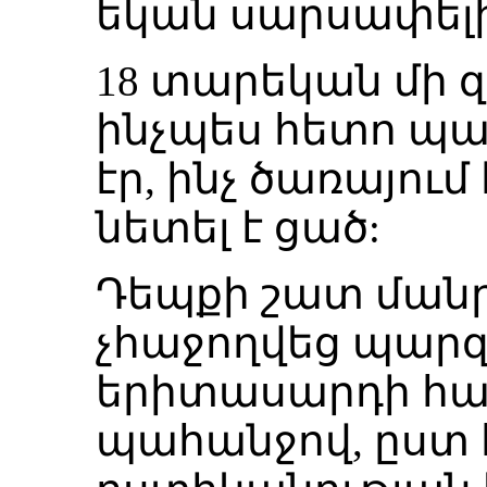
եկան սարսափել
18 տարեկան մի զ
ինչպես հետո պա
էր, ինչ ծառայում
նետել է ցած:
Դեպքի շատ ման
չհաջողվեց պարզ
երիտասարդի հ
պահանջով, ըստ