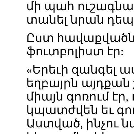
մի պահ ուշագնա
տանել նրան դեպ
Ըստ հավաքվածնե
ֆուտբոլիստ էր:
«Երեւի զանգել աս
եղբայրն այդքան 
միայն գոռում էր
կպատժվեն եւ գոռ
Աստված, ինչու ն