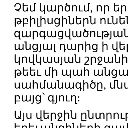
Չեմ կարծում, որ ե
թբիլիսցիներն ուն
զարգացվածության
անցյալ դարից ի վե
կովկասյան շրջանի
թեեւ մի պահ անցա
սահմանագիծը, մնաց
բայց՝ գյուղ:
Այս վերջին ընտրութ
երեւանցիների գավ