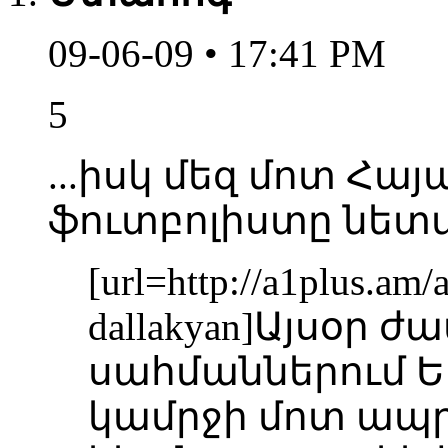
09-06-09 • 17:41 PM
5
...իսկ մեզ մոտ 
ֆուտբոլիստը նետվ
[url=http://a1plus.am/
dallakyan]Այսօր ժա
սահմաններում 
կամրջի մոտ ապ