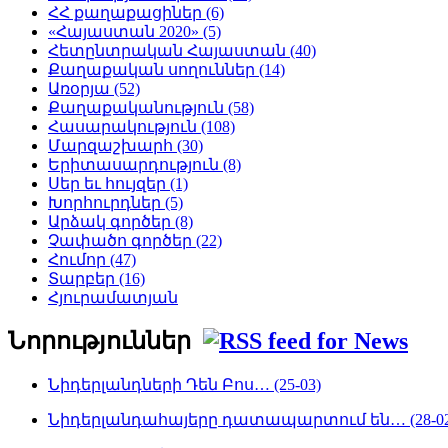
ՀՀ քաղաքացիներ (6)
«Հայաստան 2020» (5)
Հետընտրական Հայաստան (40)
Քաղաքական սողուններ (14)
Առօրյա (52)
Քաղաքականություն (58)
Հասարակություն (108)
Մարզաշխարհ (30)
Երիտասարդություն (8)
Սեր եւ հույզեր (1)
Խորհուրդներ (5)
Արձակ գործեր (8)
Չափածո գործեր (22)
Հումոր (47)
Տարբեր (16)
Հյուրամատյան
Նորություններ
Նիդերլանդների Դեն Բոս… (25-03)
Նիդերլանդահայերը դատապարտում են… (28-02