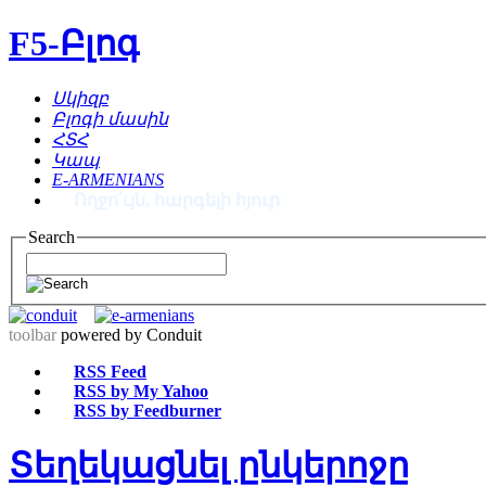
F5-Բլոգ
Սկիզբ
Բլոգի մասին
ՀՏՀ
Կապ
E-ARMENIANS
Ողջո՛ւյն, հարգելի հյուր
Search
toolbar
powered by Conduit
RSS Feed
RSS by My Yahoo
RSS by Feedburner
Տեղեկացնել ընկերոջը