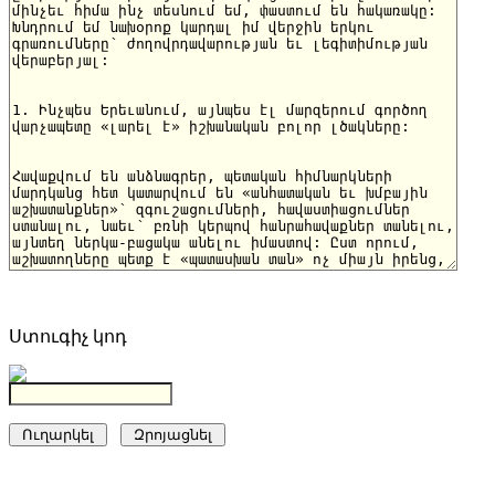
Ստուգիչ կոդ