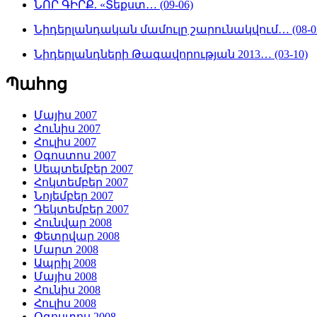
ՆՈՐ ԳԻՐՔ. «Տեքստ… (09-06)
Նիդերլանդական մամուլը շարունակվում… (08-0
Նիդերլանդների Թագավորության 2013… (03-10)
Պահոց
Մայիս 2007
Հունիս 2007
Հուլիս 2007
Օգոստոս 2007
Սեպտեմբեր 2007
Հոկտեմբեր 2007
Նոյեմբեր 2007
Դեկտեմբեր 2007
Հունվար 2008
Փետրվար 2008
Մարտ 2008
Ապրիլ 2008
Մայիս 2008
Հունիս 2008
Հուլիս 2008
Օգոստոս 2008