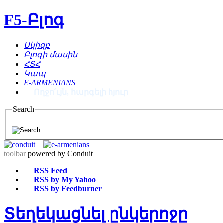
F5-Բլոգ
Սկիզբ
Բլոգի մասին
ՀՏՀ
Կապ
E-ARMENIANS
Ողջո՛ւյն, հարգելի հյուր
Search
toolbar
powered by Conduit
RSS Feed
RSS by My Yahoo
RSS by Feedburner
Տեղեկացնել ընկերոջը