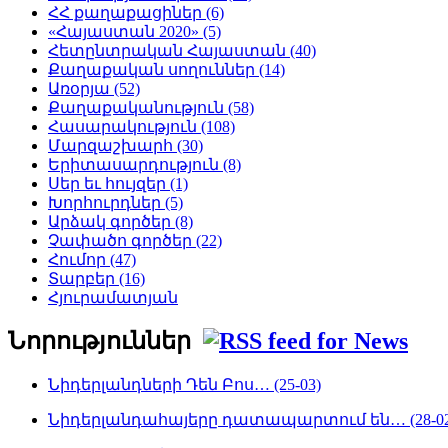
ՀՀ քաղաքացիներ (6)
«Հայաստան 2020» (5)
Հետընտրական Հայաստան (40)
Քաղաքական սողուններ (14)
Առօրյա (52)
Քաղաքականություն (58)
Հասարակություն (108)
Մարզաշխարհ (30)
Երիտասարդություն (8)
Սեր եւ հույզեր (1)
Խորհուրդներ (5)
Արձակ գործեր (8)
Չափածո գործեր (22)
Հումոր (47)
Տարբեր (16)
Հյուրամատյան
Նորություններ
Նիդերլանդների Դեն Բոս… (25-03)
Նիդերլանդահայերը դատապարտում են… (28-02