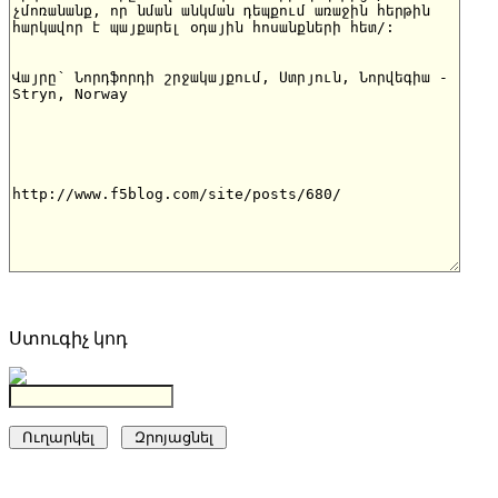
Ստուգիչ կոդ