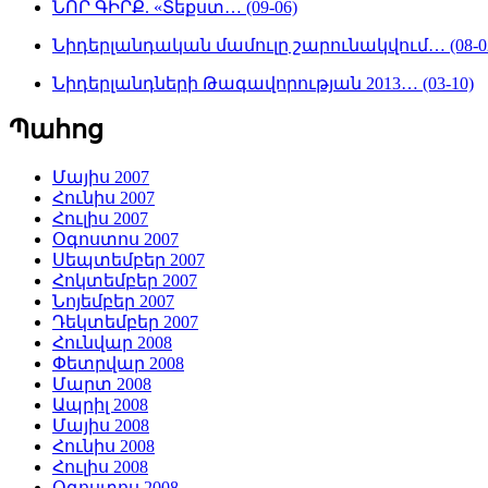
ՆՈՐ ԳԻՐՔ. «Տեքստ… (09-06)
Նիդերլանդական մամուլը շարունակվում… (08-0
Նիդերլանդների Թագավորության 2013… (03-10)
Պահոց
Մայիս 2007
Հունիս 2007
Հուլիս 2007
Օգոստոս 2007
Սեպտեմբեր 2007
Հոկտեմբեր 2007
Նոյեմբեր 2007
Դեկտեմբեր 2007
Հունվար 2008
Փետրվար 2008
Մարտ 2008
Ապրիլ 2008
Մայիս 2008
Հունիս 2008
Հուլիս 2008
Օգոստոս 2008