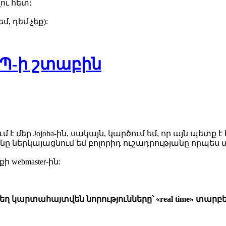
ու հետ:
, դեմ չեք):
ՏՊ-ի շտաբին
մեր Jojoba-ին, սակայն, կարծում եմ, որ այն պետք է 
յունը ներկայացնում եմ բոլորիդ ուշադրությանը որպե
 webmaster-ին:
եղ կարտահայտվեն նորությունները՝ «real time» տարբ