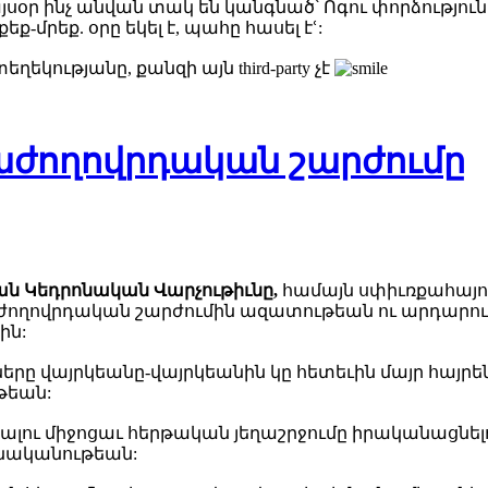
ր ինչ անվան տակ են կանգնած՝ Ոգու փորձություն է
ք-մրեք. օրը եկել է, պահը հասել էՙ:
ղեկությանը, քանզի այն third-party չէ
աժողովրդական շարժումը
ն Կեդրոնական Վարչութիւնը,
համայն սփիւռքահայու
ողովրդական շարժումին ազատութեան ու արդարութ
ին:
ը վայրկեանը-վայրկեանին կը հետեւին մայր հայրենի
թեան:
լու միջոցաւ հերթական յեղաշրջումը իրականացնելու
սնականութեան: