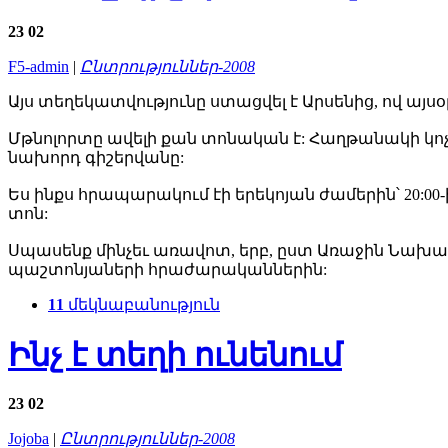
23
02
F5-admin
|
Ընտրություններ-2008
Այս տեղեկատվությունը ստացվել է Արսենից, ով այ
Մթնոլորտը ավելի քան տոնական է: Հաղթանակի կոչ
նախորդ գիշերվանը:
Ես ինքս հրապարակում էի երեկոյան ժամերին՝ 20:00-
տոն:
Սպասենք մինչեւ առավոտ, երբ, ըստ Առաջին Նախ
պաշտոնյաների հրաժարականներին:
11
մեկնաբանություն
Ինչ է տեղի ունենում
23
02
Jojoba
|
Ընտրություններ-2008