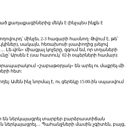
ծ քաղաքացիներից մեկն է (ինչպես ինքն է
ովուրդ՝ մինչեւ 2-3 հազարի հասնող: Թվում է, թե՝
կիներ), սակայն, հեռախոսի լսափողից լսելով
ե-վոն» միացյալ կոչերը, զգում եմ, որ տղաների
ունը՝ Արսեն է (սա հատուկ՝ 02-ի օպերների համար):
 հրապարակում «շաբաթօրյակ» են արել ու մաքրել-մի
ների հետ:
ել: Ամեն ինչ նորմալ է, ու ցերեկը 15:00-ին սպասվում
ներ են ներկայացրել տարբեր բարձրաստիճան
ն ներկայացրել… Պահանջների մասին չգիտեն, բայց,