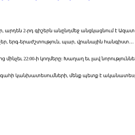
սօր, արդեն 2-րդ գիշերն անընդմեջ անցկացնում է Ազ
եր, երգ-երաժշտություն, պար, վրանային հանգիստ…
ից մինչեւ 22:00-ի կողմերը: Խաղաղ եւ լավ նորությո
ագահի կանխատեսումների, մենք պետք է ականատեսը