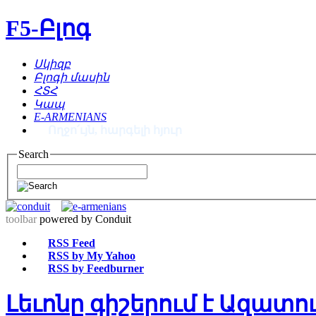
F5-Բլոգ
Սկիզբ
Բլոգի մասին
ՀՏՀ
Կապ
E-ARMENIANS
Ողջո՛ւյն, հարգելի հյուր
Search
toolbar
powered by Conduit
RSS Feed
RSS by My Yahoo
RSS by Feedburner
Լեւոնը գիշերում է Ազատ