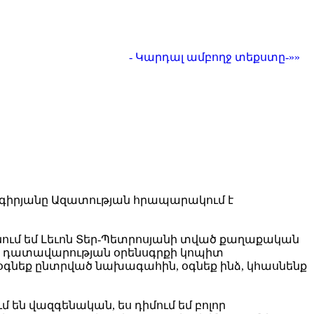
- Կարդալ ամբողջ տեքստը-»»
գիրյանը Ազատության հրապարակում է
միանում եմ Լեւոն Տեր-Պետրոսյանի տված քաղաքական
ն դատավարության օրենսգրքի կոպիտ
ք օգնեք ընտրված նախագահին, օգնեք ինձ, կհասնենք
մ են վազգենական, ես դիմում եմ բոլոր