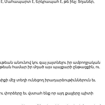
, Մահապարտ է, Երկրապահ է, թե ինչ: Տղաներ,
թեան անունով կու գայ յայտնելու իր ամբողջական
եան համար իր մղած այս պայքարի ընթացքին, ու
քի մէջ տեղի ունեցող իրադարձութիւններուն եւ
 փորձերը եւ վստահ ենք որ այդ քայլերը պիտի