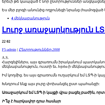
երեւի թե կապված է նոր ընտրություններ անցկացնել
Ես մեր բլոգի անունից ողջունեցի նրանց (համոզված եմ
4
մեկնաբանություն
Լուրջ առաջարկություն Լ
22
02
F5-admin
|
Ընտրություններ-2008
A.S.
Հարգելիներս, այս գրառումն իրականում պատկանում է 
մեկնաբանություն, ուստի եւ Jojoba-ի մեկնաբանութ
Իմ կողմից. ես այս գրառումն ուղարկում եմ ԼՏՊ-ի կայքի
Խնդրում ենք այս լուրը փոխանցել ըստ պահանջի:
Առաջարկում եմ ԼՏՊ-ի կայքի վրա բացել բաժին, որտ
Ի՞նչ է հարկավոր դրա համար: