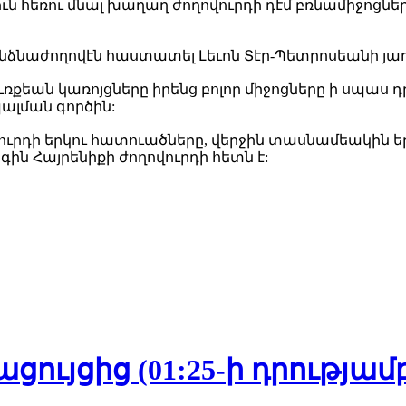
ւն հեռու մնալ խաղաղ ժողովուրդի դէմ բռնամիջոց
ձնաժողովէն հաստատել Լեւոն Տէր-Պետրոսեանի յ
ռքեան կառոյցները իրենց բոլոր միջոցները ի սպաս
լման գործին:
վուրդի երկու հատուածները, վերջին տասնամեակին ե
ոգին Հայրենիքի ժողովուրդի հետն է:
ույցից (01:25-ի դրությամ