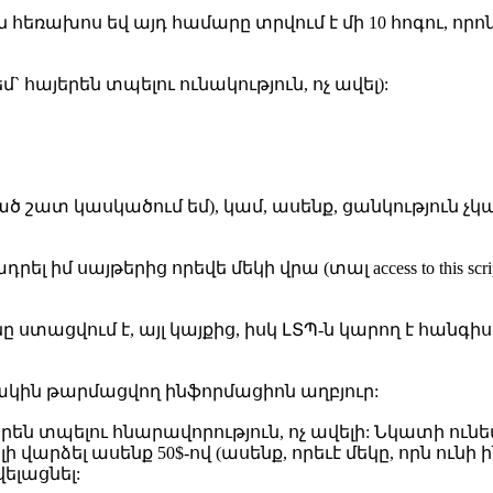
ջջային հեռախոս եվ այդ համարը տրվում է մի 10 հոգու
` հայերեն տպելու ունակություն, ոչ ավել):
ած շատ կասկածում եմ), կամ, ասենք, ցանկություն չկա 
այթերից որեվե մեկի վրա (տալ access to this script, so editor
 ստացվում է, այլ կայքից, իսկ ԼՏՊ-ն կարող է հանգիստ 
ակին թարմացվող ինֆորմացիոն աղբյուր:
ն տպելու հնարավորություն, ոչ ավելի: Նկատի ունեմ,
ի վարձել ասենք 50$-ով (ասենք, որեւէ մեկը, որն ո
ելացնել: