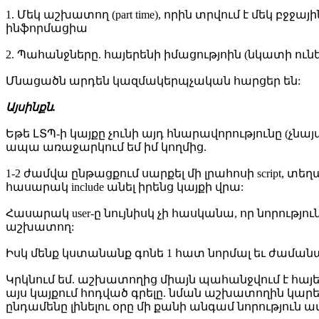
1. Մեկ աշխատող (part time), որին տրվում է մեկ բ
ինֆորմացիա
2. Պահանջները. հայերենի իմացությոին (նկատի ունեմ
Մնացածն արդեն կազմակերպչական հարցեր են:
Այսինքն.
Եթե ԼՏՊ-ի կայքը չունի այդ հնարավորությունը (չնայ
ապա առաջարկում եմ իմ կողմից.
1-2 ժամվա ընթացքում սարքել մի լրահոսի script, տեղադրել իմ ս
հասարակ include անել իրենց կայքի վրա:
Հասարակ user-ը նույնիսկ չի հասկանա, որ նորությունը
աշխատող:
Իսկ մենք կստանանք գոնե 1 հատ նորմալ եւ ժաման
Կրկնում եմ. աշխատողից միայն պահանջվում է հայերե
այս կայքում հոդված գրելը. նման աշխատողին կարել
ընդամենը լինելու օրը մի քանի անգամ նորություն ավ