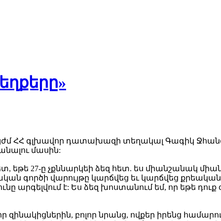
մեղքերը»
ժմ ՀՀ գլխավոր դատախազի տեղակալ Գագիկ Ջհան
անալու մասին:
մ հետ, եթե 27-ը չքննարկեի ձեզ հետ. ես միանշանակ 
կան գործի վարույթը կարճվեց եւ կարճվեց քրեակա
նը արգելվում է: Ես ձեզ խոստանում եմ, որ եթե դու
որ զինակիցներին, բոլոր նրանց, ովքեր իրենց համարու