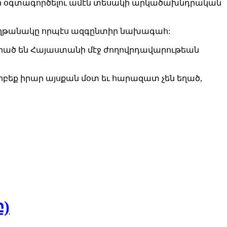
ներ օգտագործելու ամէն տեսակի արկածախնդրական
աղթանակը որպէս ազգընտիր նախագահ:
 դրած են Հայաստանի մէջ ժողովրդավարութեան
րբեք իրար այսքան մօտ եւ հարազատ չեն եղած,
բ)