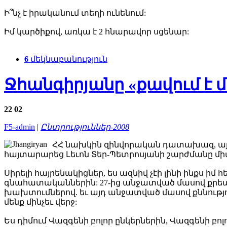
Ի՞նչ է իրականում տեղի ունենում:
Իմ կարծիքով, առկա է 2 հնարավոր սցենար:
6
մեկնաբանություն
Ջհանգիրյանը «քավում է 
22
02
F5-admin
|
Ընտրություններ-2008
ՀՀ նախկին զինվորական դատախազ, այ
հայտարարեց Լեւոն Տեր-Պետրոսյանի շարժմանը մի
Սիրելի հայրենակիցներ, ես ազնիվ չէի լինի ինքս ի
գնահատականներին: 27-ից անջատված մասով քրեա
խախտումներով. եւ այդ անջատված մասով քննությու
մենք մինչեւ վերջ:
Ես դիմում Վազգենի բոլոր ընկերներին, Վազգենի բոլ