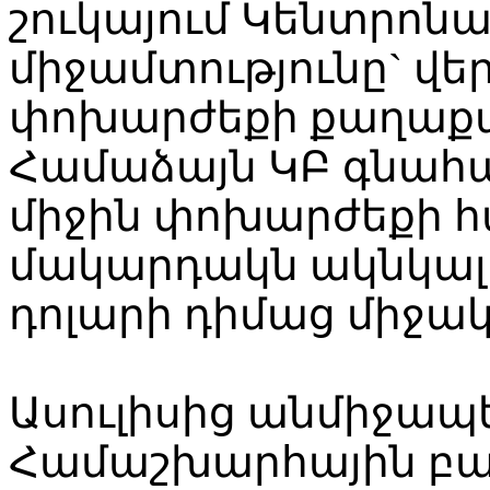
շուկայում Կենտրոն
միջամտությունը` վե
փոխարժեքի քաղաքա
Համաձայն ԿԲ գնահա
միջին փոխարժեքի 
մակարդակն ակնկալվո
դոլարի դիմաց միջակ
Ասուլիսից անմիջապ
Համաշխարհային բա