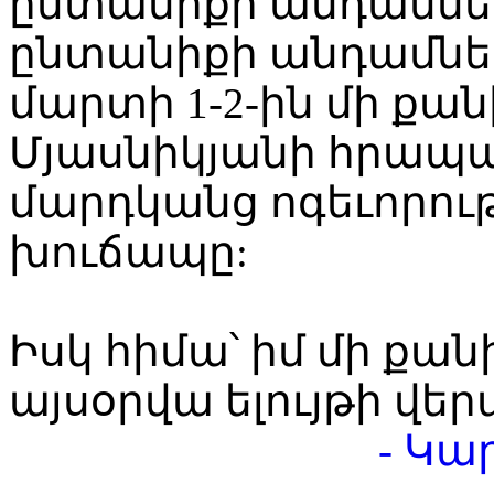
ընտանիքի անդամները
ընտանիքի անդամներ
մարտի 1-2-ին մի քան
Մյասնիկյանի հրապա
մարդկանց ոգեւորությ
խուճապը:
Իսկ հիմա՝ իմ մի քան
այսօրվա ելույթի վեր
- Կա