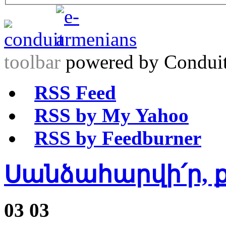
toolbar
powered by Condui
RSS Feed
RSS by My Yahoo
RSS by Feedburner
Սանձահարվի՛ր, 
03
03