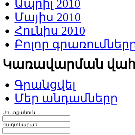
Ապրիլ 2010
Մայիս 2010
Հունիս 2010
Բոլոր գրառումներ
Կառավարման վա
Գրանցվել
Մեր անդամները
Մուտքանուն
Գաղտնաբառ