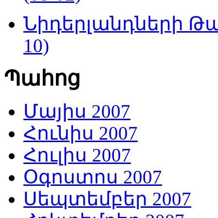
Նիդերլանդների Թա
10)
Պահոց
Մայիս 2007
Հունիս 2007
Հուլիս 2007
Օգոստոս 2007
Սեպտեմբեր 2007