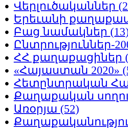
Վերլուծականներ (2
Երեւանի քաղաքապե
Բաց նամակներ (13
Ընտրություններ-200
ՀՀ քաղաքացիներ (
«Հայաստան 2020» (
Հետընտրական Հայ
Քաղաքական սողուն
Առօրյա (52)
Քաղաքականություն