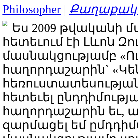
Philosopher
|
Քաղաքակա
Ես 2009 թվականի մ
հետեւում էի Լևոն Զ
մասնակցությամբ «Ո
հաղորդաշարին` «Կե
հեռուստատեսության
հետեւել ընդդիմությ
հաղորդաշարին եւ, ա
զարմացել եմ ըմդդիմ