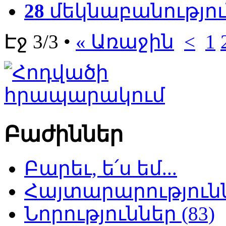
28
մեկնաբանությու
Էջ 3/3 •
« Առաջին
<
1
Բաժիններ
Բարեւ, ե՛ս եմ...
Հայտարարություննե
Նորություններ (83)