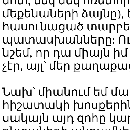
մոտ, մեկ մեկ հռետոր
մեքենաների ձայնը), 
հասունացած տարբե
պատասխանները: Ու
նշեմ, որ դա միայն
չէր, այլ՝ մեր քաղաք
Նախ՝ միանում եմ մար
հիշատակի խոսքերին
սակայն այդ զոհը կարո