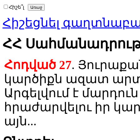
Հիշե՞լ
Հիշեցնել գաղտնաբ
ՀՀ Սահմանադրութ
Հոդված 27
. Յուրաքան
կարծիքն ազատ արտ
Արգելվում է մարդու
հրաժարվելու իր կա
այն...