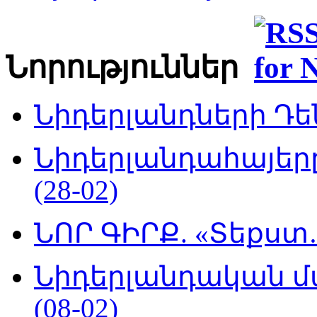
Նորություններ
Նիդերլանդների Դեն
Նիդերլանդահայե
(28-02)
ՆՈՐ ԳԻՐՔ. «Տեքստ…
Նիդերլանդական մ
(08-02)