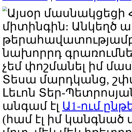
Այսօր մասնակցեցի
միտինգին: Անկեղծ աս
թերահավատությամբ:
նախորրդ գրառումներ
չեմ փոշմանել իմ մա
Տեսա մարդկանց, շփվ
Լեւոն Տեր-Պետրոսյան
անգամ էլ
Ա1-ում ընթ
(համ էլ իմ կանգնած