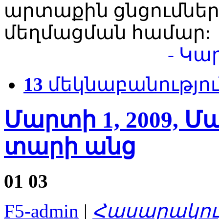
արտաքին ցնցումներ
մեղմացման համար:
- Կա
13
մեկնաբանությու
Մարտի 1, 2009, 
տարի անց
01
03
F5-admin
|
Հասարակու