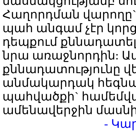
մասնակցությամբ սու
Հաղորդման վարողը`
պահ անգամ չէր կորց
դեպքում քննադատելո
նրա առաջնորդին: Ա
քննադատությունը վե
անմակարդակ հեգնա
պահվածքի` համեմվա
ամենավերջին մասնի
- Կա