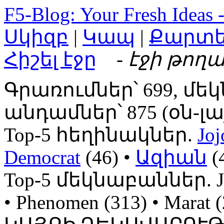
F5-Blog: Your Fresh Ideas 
Սկիզբ
|
Կապ
|
Քարտ
Հիշել էջը
- էջի թողա
Գրառումներ՝ 699, մեկ
անդամներ՝ 875 (օն-լայն
Top-5 հեղինակներ.
Joj
Democrat
(46) •
Ազիան
(
Top-5 մեկնաբաններ. Jojo
• Phenomen (313) • Mara