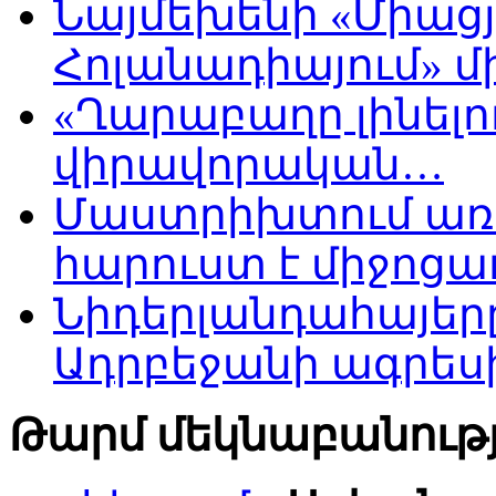
Նայմեխենի «Միացյ
Հոլանադիայում» մի
«Ղարաբաղը լինելու
վիրավորական…
Մաստրիխտում առ
հարուստ է միջոցա
Նիդերլանդահայե
Ադրբեջանի ագրես
Թարմ մեկնաբանությ