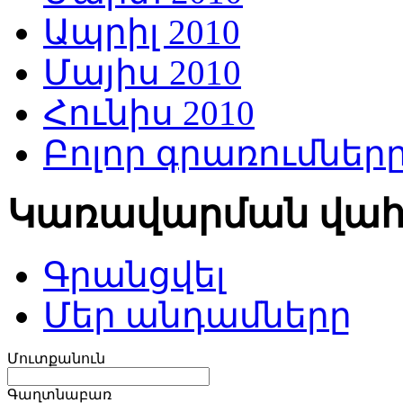
Ապրիլ 2010
Մայիս 2010
Հունիս 2010
Բոլոր գրառումներ
Կառավարման վա
Գրանցվել
Մեր անդամները
Մուտքանուն
Գաղտնաբառ