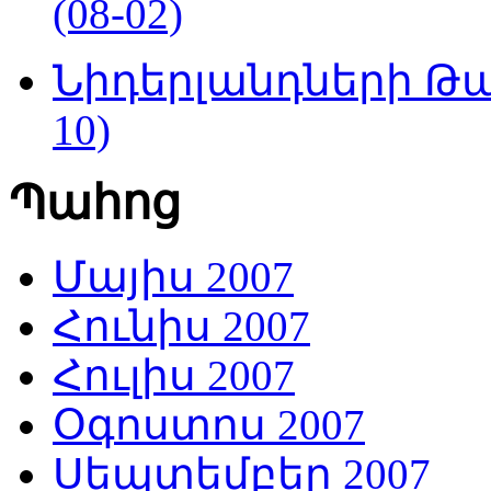
(08-02)
Նիդերլանդների Թա
10)
Պահոց
Մայիս 2007
Հունիս 2007
Հուլիս 2007
Օգոստոս 2007
Սեպտեմբեր 2007