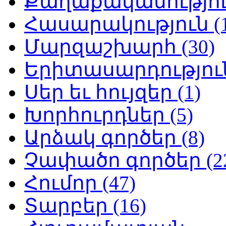
Քաղաքականություն
Հասարակություն (1
Մարզաշխարհ (30)
Երիտասարդություն
Սեր եւ հույզեր (1)
Խորհուրդներ (5)
Արձակ գործեր (8)
Չափածո գործեր (2
Հումոր (47)
Տարբեր (16)