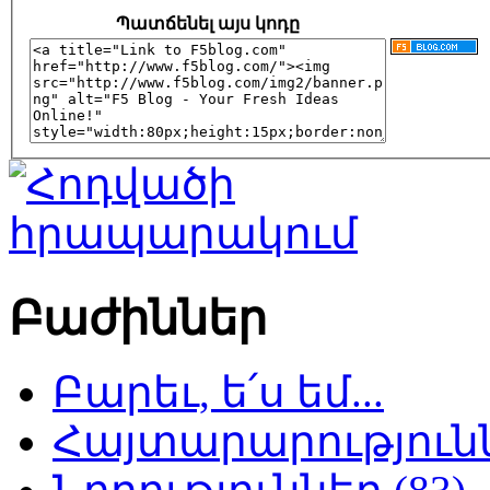
Պատճենել այս կոդը
Բաժիններ
Բարեւ, ե՛ս եմ...
Հայտարարություննե