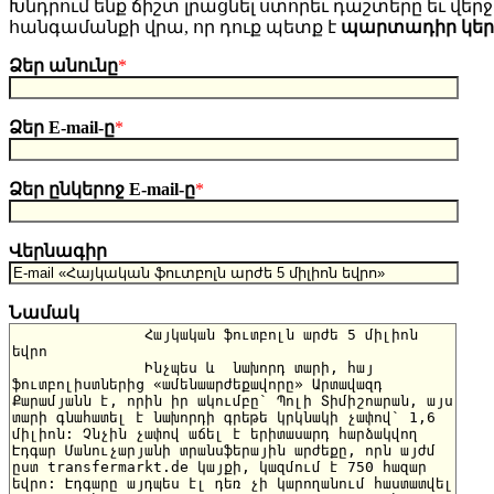
Խնդրում ենք ճիշտ լրացնել ստորեւ դաշտերը եւ վերջո
հանգամանքի վրա, որ դուք պետք է
պարտադիր կե
Ձեր անունը
*
Ձեր E-mail-ը
*
Ձեր ընկերոջ E-mail-ը
*
Վերնագիր
Նամակ