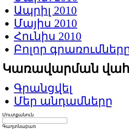
Ապրիլ 2010
Մայիս 2010
Հունիս 2010
Բոլոր գրառումներ
Կառավարման վա
Գրանցվել
Մեր անդամները
Մուտքանուն
Գաղտնաբառ