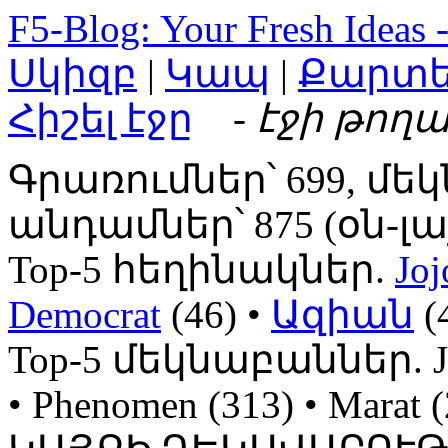
F5-Blog: Your Fresh Ideas 
Սկիզբ
|
Կապ
|
Քարտ
Հիշել էջը
- էջի թողա
Գրառումներ՝ 699, մեկ
անդամներ՝ 875 (օն-լայն
Top-5 հեղինակներ.
Joj
Democrat
(46) •
Ազիան
(
Top-5 մեկնաբաններ. Jojo
• Phenomen (313) • Mara