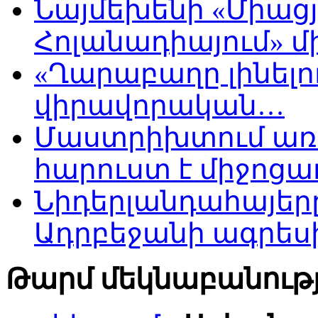
Նայմեխենի «Միացյ
Հոլանադիայում» մի
«Ղարաբաղը լինելու
վիրավորական…
Մաստրիխտում առ
հարուստ է միջոցա
Նիդերլանդահայե
Ադրբեջանի ագրես
Թարմ մեկնաբանությ