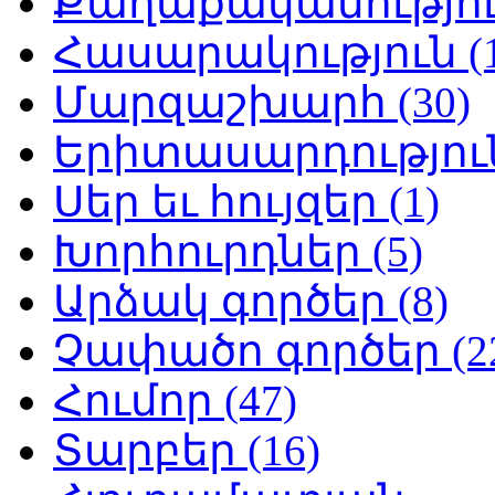
Քաղաքականություն
Հասարակություն (1
Մարզաշխարհ (30)
Երիտասարդություն
Սեր եւ հույզեր (1)
Խորհուրդներ (5)
Արձակ գործեր (8)
Չափածո գործեր (2
Հումոր (47)
Տարբեր (16)