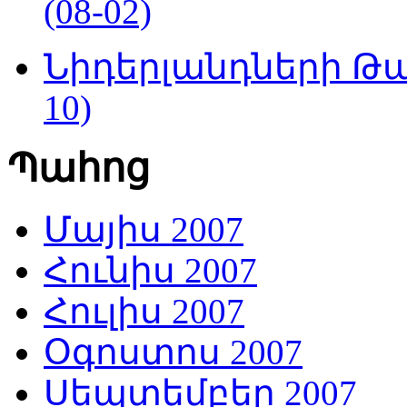
(08-02)
Նիդերլանդների Թա
10)
Պահոց
Մայիս 2007
Հունիս 2007
Հուլիս 2007
Օգոստոս 2007
Սեպտեմբեր 2007