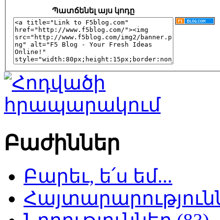
Պատճենել այս կոդը
Բաժիններ
Բարեւ, ե՛ս եմ...
Հայտարարություննե