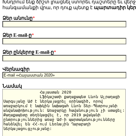
Խնդրում ենք ճիշտ լրացնել ստորեւ դաշտերը եւ վերջո
հանգամանքի վրա, որ դուք պետք է
պարտադիր կե
Ձեր անունը
*
Ձեր E-mail-ը
*
Ձեր ընկերոջ E-mail-ը
*
Վերնագիր
Նամակ