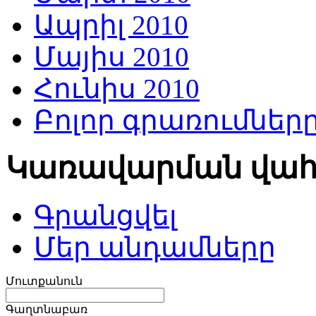
Ապրիլ 2010
Մայիս 2010
Հունիս 2010
Բոլոր գրառումներ
Կառավարման վա
Գրանցվել
Մեր անդամները
Մուտքանուն
Գաղտնաբառ