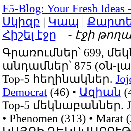
F5-Blog: Your Fresh Ideas 
Սկիզբ
|
Կապ
|
Քարտ
Հիշել էջը
- էջի թողա
Գրառումներ՝ 699, մեկ
անդամներ՝ 875 (օն-լայն
Top-5 հեղինակներ.
Joj
Democrat
(46) •
Ազիան
(
Top-5 մեկնաբաններ. Jojo
• Phenomen (313) • Mara