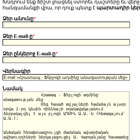
Խնդրում ենք ճիշտ լրացնել ստորեւ դաշտերը եւ վերջո
հանգամանքի վրա, որ դուք պետք է
պարտադիր կե
Ձեր անունը
*
Ձեր E-mail-ը
*
Ձեր ընկերոջ E-mail-ը
*
Վերնագիր
Նամակ