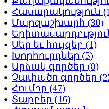
Քաղաքականություն
Հասարակություն (1
Մարզաշխարհ (30)
Երիտասարդություն
Սեր եւ հույզեր (1)
Խորհուրդներ (5)
Արձակ գործեր (8)
Չափածո գործեր (2
Հումոր (47)
Տարբեր (16)