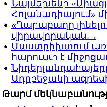
Նայմեխենի «Միացյ
Հոլանադիայում» մի
«Ղարաբաղը լինելու
վիրավորական…
Մաստրիխտում առ
հարուստ է միջոցա
Նիդերլանդահայե
Ադրբեջանի ագրես
Թարմ մեկնաբանությ