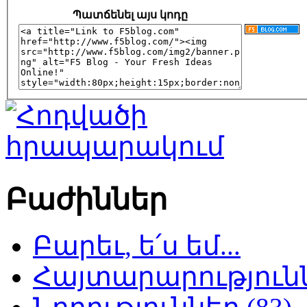
Պատճենել այս կոդը
Բաժիններ
Բարեւ, ե՛ս եմ...
Հայտարարություննե