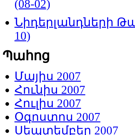
(08-02)
Նիդերլանդների Թա
10)
Պահոց
Մայիս 2007
Հունիս 2007
Հուլիս 2007
Օգոստոս 2007
Սեպտեմբեր 2007