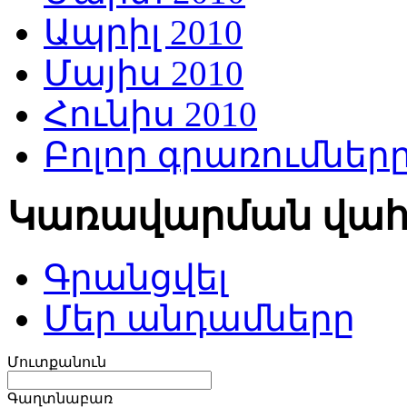
Ապրիլ 2010
Մայիս 2010
Հունիս 2010
Բոլոր գրառումներ
Կառավարման վա
Գրանցվել
Մեր անդամները
Մուտքանուն
Գաղտնաբառ