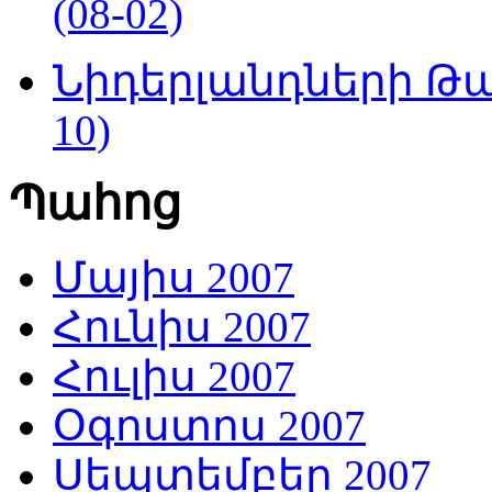
(08-02)
Նիդերլանդների Թա
10)
Պահոց
Մայիս 2007
Հունիս 2007
Հուլիս 2007
Օգոստոս 2007
Սեպտեմբեր 2007