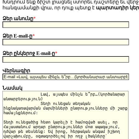
Խնդրում ենք ճիշտ լրացնել ստորեւ դաշտերը եւ վերջո
հանգամանքի վրա, որ դուք պետք է
պարտադիր կե
Ձեր անունը
*
Ձեր E-mail-ը
*
Ձեր ընկերոջ E-mail-ը
*
Վերնագիր
Նամակ