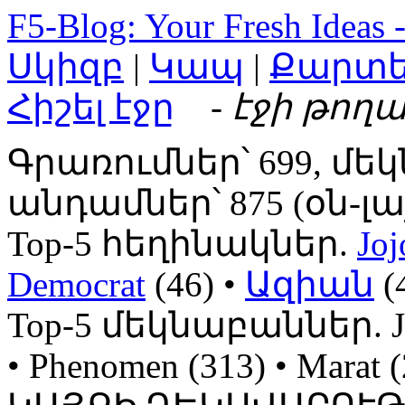
F5-Blog: Your Fresh Ideas 
Սկիզբ
|
Կապ
|
Քարտ
Հիշել էջը
- էջի թողա
Գրառումներ՝ 699, մեկ
անդամներ՝ 875 (օն-լայն
Top-5 հեղինակներ.
Joj
Democrat
(46) •
Ազիան
(
Top-5 մեկնաբաններ. Jojo
• Phenomen (313) • Mara