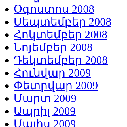
Օգոստոս 2008
Սեպտեմբեր 2008
Հոկտեմբեր 2008
Նոյեմբեր 2008
Դեկտեմբեր 2008
Հունվար 2009
Փետրվար 2009
Մարտ 2009
Ապրիլ 2009
Մայիս 2009