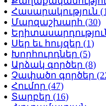
Քաղաքականություն
Հասարակություն (1
Մարզաշխարհ (30)
Երիտասարդություն
Սեր եւ հույզեր (1)
Խորհուրդներ (5)
Արձակ գործեր (8)
Չափածո գործեր (2
Հումոր (47)
Տարբեր (16)