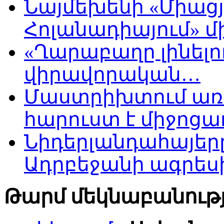
Նայմեխենի «Միացյ
Հոլանադիայում» մի
«Ղարաբաղը լինելու
վիրավորական…
Մաստրիխտում առ
հարուստ է միջոցա
Նիդերլանդահայե
Ադրբեջանի ագրես
Թարմ մեկնաբանությ