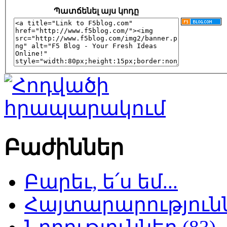
Պատճենել այս կոդը
Բաժիններ
Բարեւ, ե՛ս եմ...
Հայտարարություննե