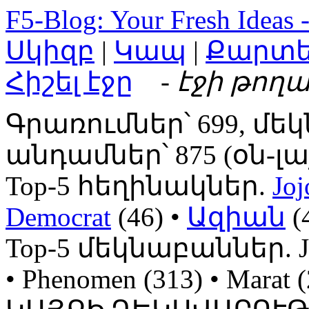
F5-Blog: Your Fresh Ideas 
Սկիզբ
|
Կապ
|
Քարտ
Հիշել էջը
- էջի թողա
Գրառումներ՝ 699, մեկ
անդամներ՝ 875 (օն-լայն
Top-5 հեղինակներ.
Joj
Democrat
(46) •
Ազիան
(
Top-5 մեկնաբաններ. Jojo
• Phenomen (313) • Mara