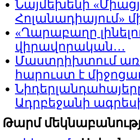
Նայմեխենի «Միացյ
Հոլանադիայում» մի
«Ղարաբաղը լինելու
վիրավորական…
Մաստրիխտում առ
հարուստ է միջոցա
Նիդերլանդահայե
Ադրբեջանի ագրես
Թարմ մեկնաբանությ