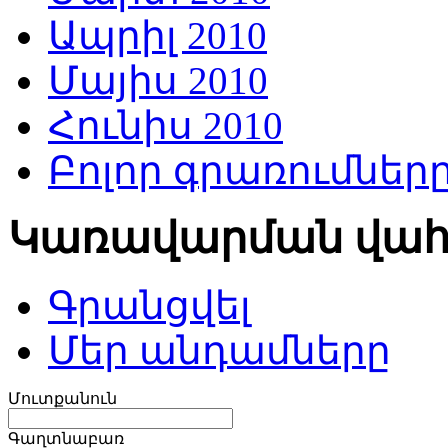
Ապրիլ 2010
Մայիս 2010
Հունիս 2010
Բոլոր գրառումներ
Կառավարման վա
Գրանցվել
Մեր անդամները
Մուտքանուն
Գաղտնաբառ