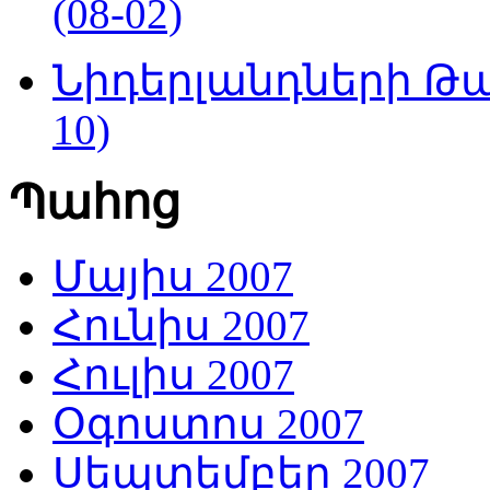
(08-02)
Նիդերլանդների Թա
10)
Պահոց
Մայիս 2007
Հունիս 2007
Հուլիս 2007
Օգոստոս 2007
Սեպտեմբեր 2007