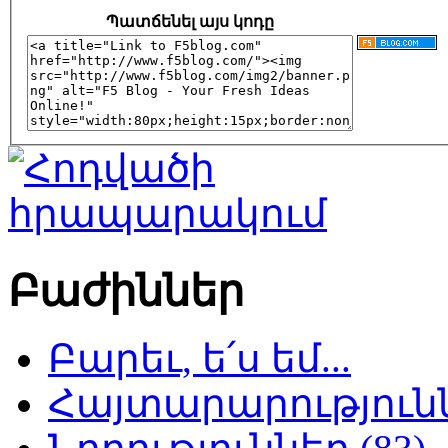
Պատճենել այս կոդը
Բաժիններ
Բարեւ, ե՛ս եմ...
Հայտարարություննե