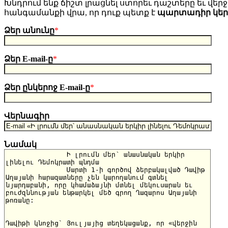
Խնդրում ենք ճիշտ լրացնել ստորեւ դաշտերը եւ վերջո
հանգամանքի վրա, որ դուք պետք է
պարտադիր կե
Ձեր անունը
*
Ձեր E-mail-ը
*
Ձեր ընկերոջ E-mail-ը
*
Վերնագիր
Նամակ