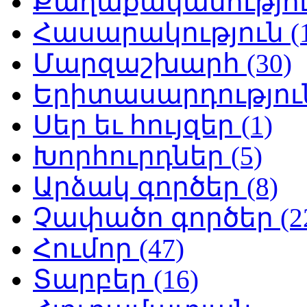
Քաղաքականություն
Հասարակություն (1
Մարզաշխարհ (30)
Երիտասարդություն
Սեր եւ հույզեր (1)
Խորհուրդներ (5)
Արձակ գործեր (8)
Չափածո գործեր (2
Հումոր (47)
Տարբեր (16)