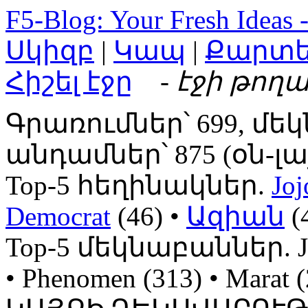
F5-Blog: Your Fresh Ideas 
Սկիզբ
|
Կապ
|
Քարտ
Հիշել էջը
- էջի թողա
Գրառումներ՝ 699, մեկ
անդամներ՝ 875 (օն-լայն
Top-5 հեղինակներ.
Joj
Democrat
(46) •
Ազիան
(
Top-5 մեկնաբաններ. Jojo
• Phenomen (313) • Mara