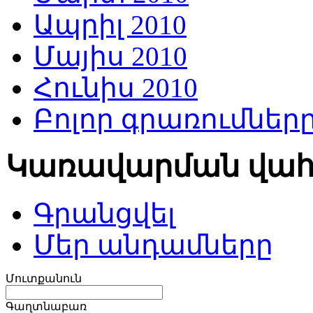
Ապրիլ 2010
Մայիս 2010
Հունիս 2010
Բոլոր գրառումներ
Կառավարման վա
Գրանցվել
Մեր անդամները
Մուտքանուն
Գաղտնաբառ