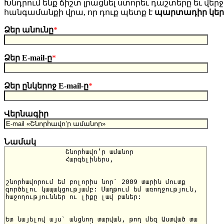
Խնդրում ենք ճիշտ լրացնել ստորեւ դաշտերը եւ վերջո
հանգամանքի վրա, որ դուք պետք է
պարտադիր կե
Ձեր անունը
*
Ձեր E-mail-ը
*
Ձեր ընկերոջ E-mail-ը
*
Վերնագիր
Նամակ