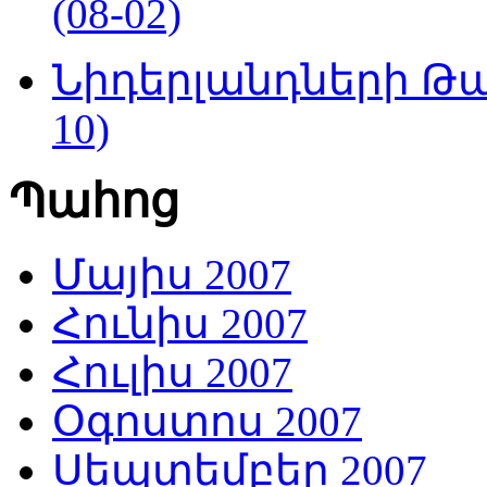
(08-02)
Նիդերլանդների Թա
10)
Պահոց
Մայիս 2007
Հունիս 2007
Հուլիս 2007
Օգոստոս 2007
Սեպտեմբեր 2007