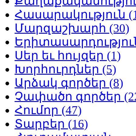
Քաղաքականություն
Հասարակություն (1
Մարզաշխարհ (30)
Երիտասարդություն
Սեր եւ հույզեր (1)
Խորհուրդներ (5)
Արձակ գործեր (8)
Չափածո գործեր (2
Հումոր (47)
Տարբեր (16)