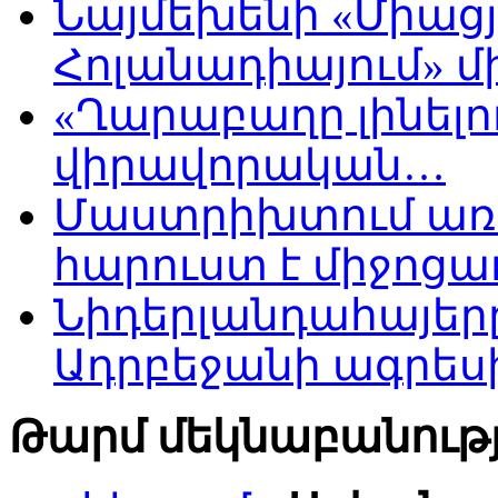
Նայմեխենի «Միացյ
Հոլանադիայում» մի
«Ղարաբաղը լինելու
վիրավորական…
Մաստրիխտում առ
հարուստ է միջոցա
Նիդերլանդահայե
Ադրբեջանի ագրես
Թարմ մեկնաբանությ