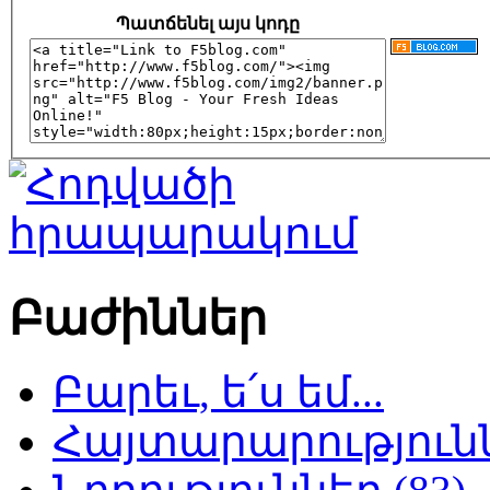
Պատճենել այս կոդը
Բաժիններ
Բարեւ, ե՛ս եմ...
Հայտարարություննե