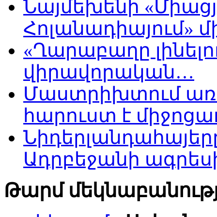
Նայմեխենի «Միացյ
Հոլանադիայում» մի
«Ղարաբաղը լինելու
վիրավորական…
Մաստրիխտում առ
հարուստ է միջոցա
Նիդերլանդահայե
Ադրբեջանի ագրես
Թարմ մեկնաբանությ