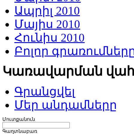
Ապրիլ 2010
Մայիս 2010
Հունիս 2010
Բոլոր գրառումներ
Կառավարման վա
Գրանցվել
Մեր անդամները
Մուտքանուն
Գաղտնաբառ