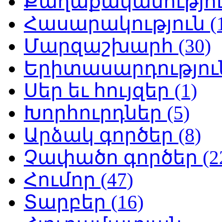
Քաղաքականություն
Հասարակություն (1
Մարզաշխարհ (30)
Երիտասարդություն
Սեր եւ հույզեր (1)
Խորհուրդներ (5)
Արձակ գործեր (8)
Չափածո գործեր (2
Հումոր (47)
Տարբեր (16)