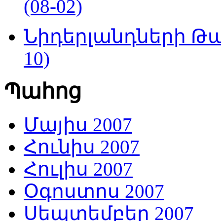
(08-02)
Նիդերլանդների Թա
10)
Պահոց
Մայիս 2007
Հունիս 2007
Հուլիս 2007
Օգոստոս 2007
Սեպտեմբեր 2007