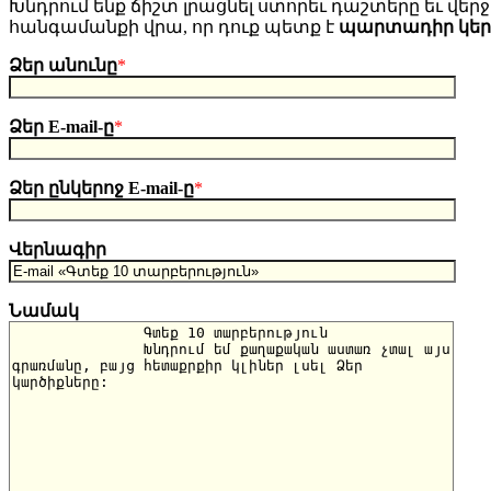
Խնդրում ենք ճիշտ լրացնել ստորեւ դաշտերը եւ վերջո
հանգամանքի վրա, որ դուք պետք է
պարտադիր կե
Ձեր անունը
*
Ձեր E-mail-ը
*
Ձեր ընկերոջ E-mail-ը
*
Վերնագիր
Նամակ