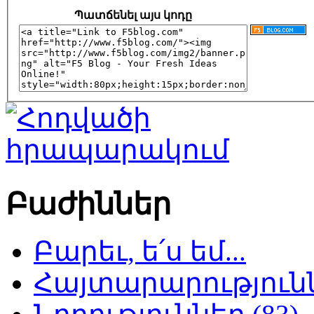
Պատճենել այս կոդը
Բաժիններ
Բարեւ, ե՛ս եմ...
Հայտարարություննե