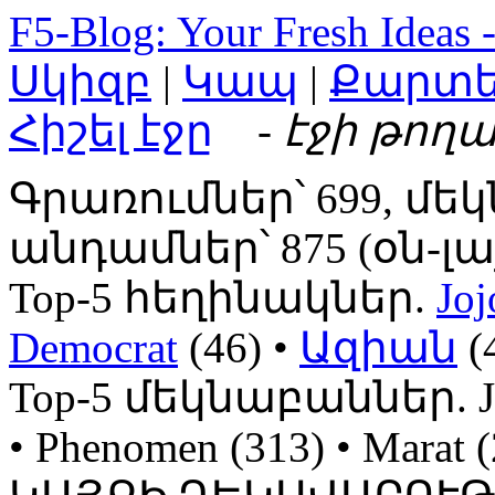
F5-Blog: Your Fresh Ideas 
Սկիզբ
|
Կապ
|
Քարտ
Հիշել էջը
- էջի թողա
Գրառումներ՝ 699, մեկ
անդամներ՝ 875 (օն-լայն
Top-5 հեղինակներ.
Joj
Democrat
(46) •
Ազիան
(
Top-5 մեկնաբաններ. Jojo
• Phenomen (313) • Mara