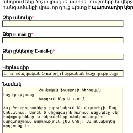
Խնդրում ենք ճիշտ լրացնել ստորեւ դաշտերը եւ վերջո
հանգամանքի վրա, որ դուք պետք է
պարտադիր կե
Ձեր անունը
*
Ձեր E-mail-ը
*
Ձեր ընկերոջ E-mail-ը
*
Վերնագիր
Նամակ