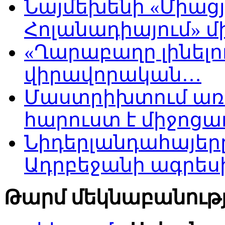
Նայմեխենի «Միացյ
Հոլանադիայում» մի
«Ղարաբաղը լինելու
վիրավորական…
Մաստրիխտում առ
հարուստ է միջոցա
Նիդերլանդահայե
Ադրբեջանի ագրես
Թարմ մեկնաբանությ