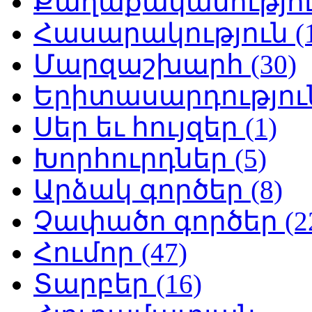
Քաղաքականություն
Հասարակություն (1
Մարզաշխարհ (30)
Երիտասարդություն
Սեր եւ հույզեր (1)
Խորհուրդներ (5)
Արձակ գործեր (8)
Չափածո գործեր (2
Հումոր (47)
Տարբեր (16)