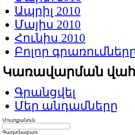
Ապրիլ 2010
Մայիս 2010
Հունիս 2010
Բոլոր գրառումներ
Կառավարման վա
Գրանցվել
Մեր անդամները
Մուտքանուն
Գաղտնաբառ