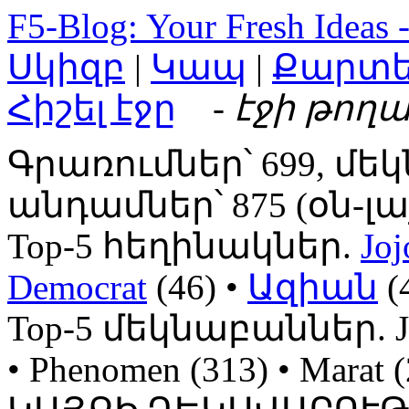
F5-Blog: Your Fresh Ideas 
Սկիզբ
|
Կապ
|
Քարտ
Հիշել էջը
- էջի թողա
Գրառումներ՝ 699, մեկ
անդամներ՝ 875 (օն-լայն
Top-5 հեղինակներ.
Joj
Democrat
(46) •
Ազիան
(
Top-5 մեկնաբաններ. Jojo
• Phenomen (313) • Mara