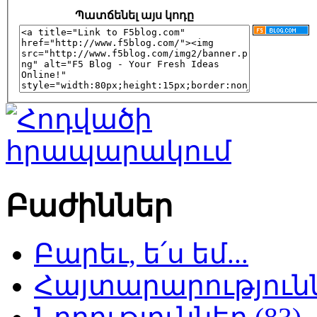
Պատճենել այս կոդը
Բաժիններ
Բարեւ, ե՛ս եմ...
Հայտարարություննե