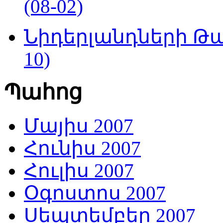
(08-02)
Նիդերլանդների Թա
10)
Պահոց
Մայիս 2007
Հունիս 2007
Հուլիս 2007
Օգոստոս 2007
Սեպտեմբեր 2007