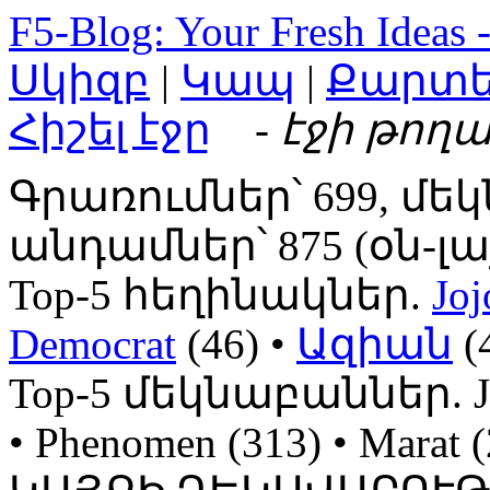
F5-Blog: Your Fresh Ideas 
Սկիզբ
|
Կապ
|
Քարտ
Հիշել էջը
- էջի թողա
Գրառումներ՝ 699, մեկ
անդամներ՝ 875 (օն-լայն
Top-5 հեղինակներ.
Joj
Democrat
(46) •
Ազիան
(
Top-5 մեկնաբաններ. Jojo
• Phenomen (313) • Mara