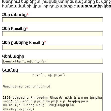
Խնդրում ենք ճիշտ լրացնել ստորեւ դաշտերը եւ վերջո
հանգամանքի վրա, որ դուք պետք է
պարտադիր կե
Ձեր անունը
*
Ձեր E-mail-ը
*
Ձեր ընկերոջ E-mail-ը
*
Վերնագիր
Նամակ