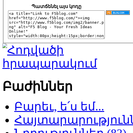
Պատճենել այս կոդը
Բաժիններ
Բարեւ, ե՛ս եմ...
Հայտարարություննե