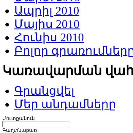
Ապրիլ 2010
Մայիս 2010
Հունիս 2010
Բոլոր գրառումներ
Կառավարման վա
Գրանցվել
Մեր անդամները
Մուտքանուն
Գաղտնաբառ