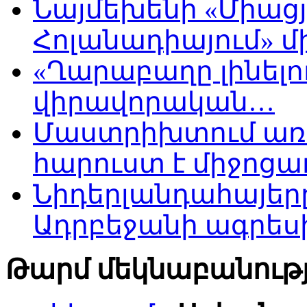
Նայմեխենի «Միացյ
Հոլանադիայում» մի
«Ղարաբաղը լինելու
վիրավորական…
Մաստրիխտում առ
հարուստ է միջոցա
Նիդերլանդահայե
Ադրբեջանի ագրես
Թարմ մեկնաբանությ