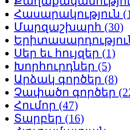
Քաղաքականություն
Հասարակություն (1
Մարզաշխարհ (30)
Երիտասարդություն
Սեր եւ հույզեր (1)
Խորհուրդներ (5)
Արձակ գործեր (8)
Չափածո գործեր (2
Հումոր (47)
Տարբեր (16)