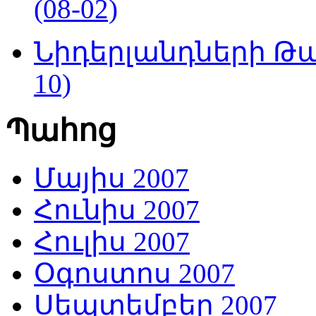
(08-02)
Նիդերլանդների Թա
10)
Պահոց
Մայիս 2007
Հունիս 2007
Հուլիս 2007
Օգոստոս 2007
Սեպտեմբեր 2007