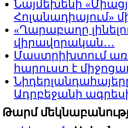
Նայմեխենի «Միացյ
Հոլանադիայում» մի
«Ղարաբաղը լինելու
վիրավորական…
Մաստրիխտում առ
հարուստ է միջոցա
Նիդերլանդահայե
Ադրբեջանի ագրես
Թարմ մեկնաբանությ