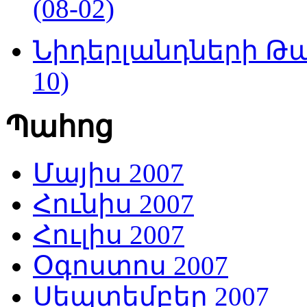
(08-02)
Նիդերլանդների Թա
10)
Պահոց
Մայիս 2007
Հունիս 2007
Հուլիս 2007
Օգոստոս 2007
Սեպտեմբեր 2007