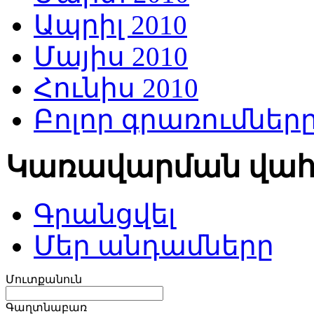
Ապրիլ 2010
Մայիս 2010
Հունիս 2010
Բոլոր գրառումներ
Կառավարման վա
Գրանցվել
Մեր անդամները
Մուտքանուն
Գաղտնաբառ