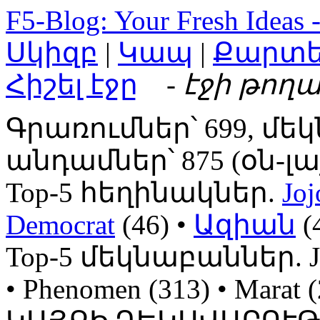
F5-Blog: Your Fresh Ideas 
Սկիզբ
|
Կապ
|
Քարտ
Հիշել էջը
- էջի թողա
Գրառումներ՝ 699, մեկ
անդամներ՝ 875 (օն-լայն
Top-5 հեղինակներ.
Joj
Democrat
(46) •
Ազիան
(
Top-5 մեկնաբաններ. Jojo
• Phenomen (313) • Mara