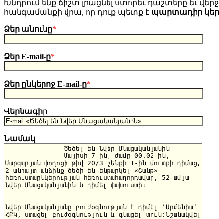
Խնդրում ենք ճիշտ լրացնել ստորեւ դաշտերը եւ վերջո
հանգամանքի վրա, որ դուք պետք է
պարտադիր կե
Ձեր անունը
*
Ձեր E-mail-ը
*
Ձեր ընկերոջ E-mail-ը
*
Վերնագիր
Նամակ