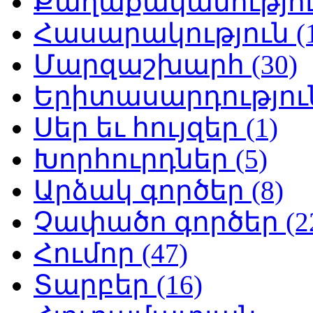
Քաղաքականություն
Հասարակություն (1
Մարզաշխարհ (30)
Երիտասարդություն
Սեր եւ հույզեր (1)
Խորհուրդներ (5)
Արձակ գործեր (8)
Չափածո գործեր (2
Հումոր (47)
Տարբեր (16)