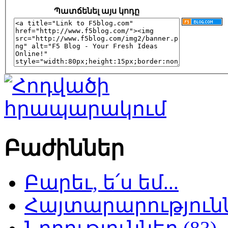
Պատճենել այս կոդը
Բաժիններ
Բարեւ, ե՛ս եմ...
Հայտարարություննե