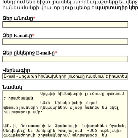
Խնդրում ենք ճիշտ լրացնել ստորեւ դաշտերը եւ վերջո
հանգամանքի վրա, որ դուք պետք է
պարտադիր կե
Ձեր անունը
*
Ձեր E-mail-ը
*
Ձեր ընկերոջ E-mail-ը
*
Վերնագիր
Նամակ