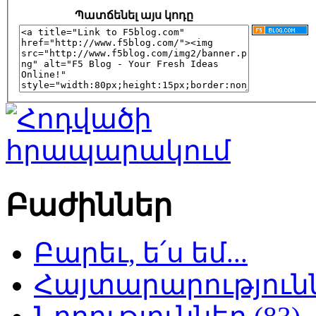
Պատճենել այս կոդը
Բաժիններ
Բարեւ, ե՛ս եմ...
Հայտարարություննե