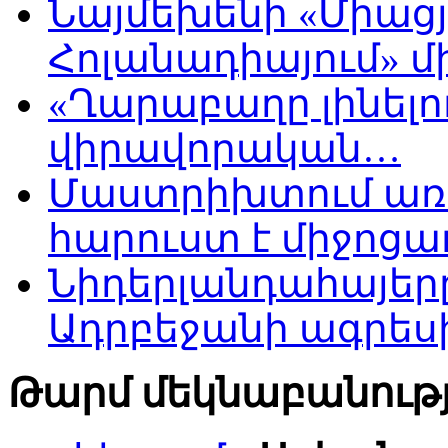
Նայմեխենի «Միացյ
Հոլանադիայում» մի
«Ղարաբաղը լինելու
վիրավորական…
Մաստրիխտում առ
հարուստ է միջոցա
Նիդերլանդահայե
Ադրբեջանի ագրես
Թարմ մեկնաբանությ