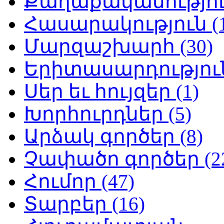
Քաղաքականություն
Հասարակություն (1
Մարզաշխարհ (30)
Երիտասարդություն
Սեր եւ հույզեր (1)
Խորհուրդներ (5)
Արձակ գործեր (8)
Չափածո գործեր (2
Հումոր (47)
Տարբեր (16)