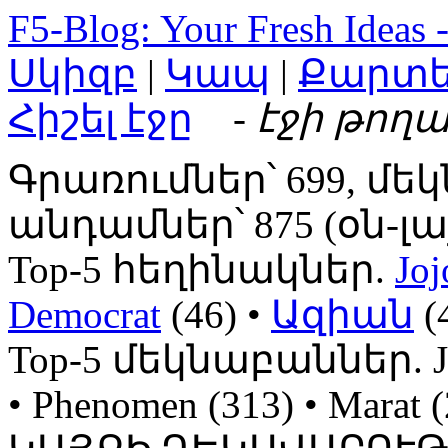
F5-Blog: Your Fresh Ideas 
Սկիզբ
|
Կապ
|
Քարտ
Հիշել էջը
- էջի թողա
Գրառումներ՝ 699, մեկ
անդամներ՝ 875 (օն-լայն
Top-5 հեղինակներ.
Joj
Democrat
(46) •
Ազիան
(
Top-5 մեկնաբաններ. Jojo
• Phenomen (313) • Mara