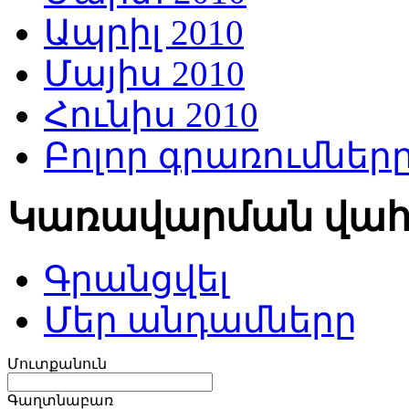
Ապրիլ 2010
Մայիս 2010
Հունիս 2010
Բոլոր գրառումներ
Կառավարման վա
Գրանցվել
Մեր անդամները
Մուտքանուն
Գաղտնաբառ