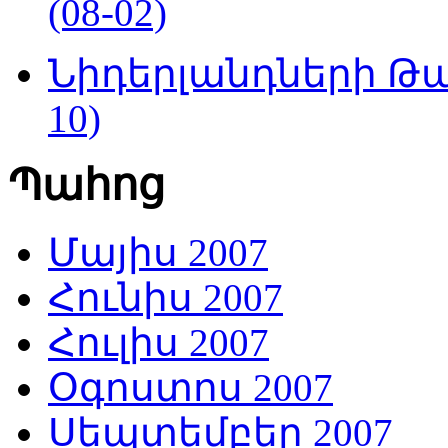
(08-02)
Նիդերլանդների Թա
10)
Պահոց
Մայիս 2007
Հունիս 2007
Հուլիս 2007
Օգոստոս 2007
Սեպտեմբեր 2007